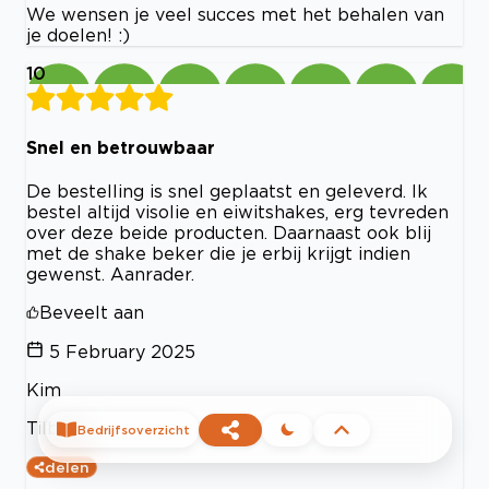
We wensen je veel succes met het behalen van
je doelen! :)
10
Snel en betrouwbaar
De bestelling is snel geplaatst en geleverd. Ik
bestel altijd visolie en eiwitshakes, erg tevreden
over deze beide producten. Daarnaast ook blij
met de shake beker die je erbij krijgt indien
gewenst. Aanrader.
Beveelt aan
5 February 2025
Kim
Tilburg
Bedrijfsoverzicht
delen