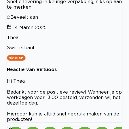
Snelle levering in keurige verpakking, niks op aan
te merken
Beveelt aan
14 March 2025
Thea
Swifterbant
delen
Reactie van Virtuoos
Hi Thea,
Bedankt voor de positieve review! Wanneer je op
werkdagen voor 13:00 besteld, verzenden wij het
dezelfde dag.
Hierdoor kun je altijd snel gebruik maken van de
producten!