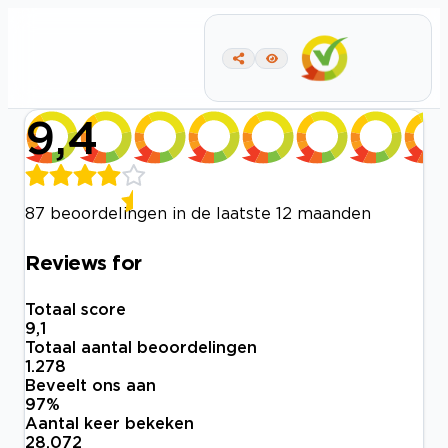
9,4
87 beoordelingen in de laatste 12 maanden
Reviews for
Totaal score
9,1
Totaal aantal beoordelingen
1.278
Beveelt ons aan
97
%
Aantal keer bekeken
28.072