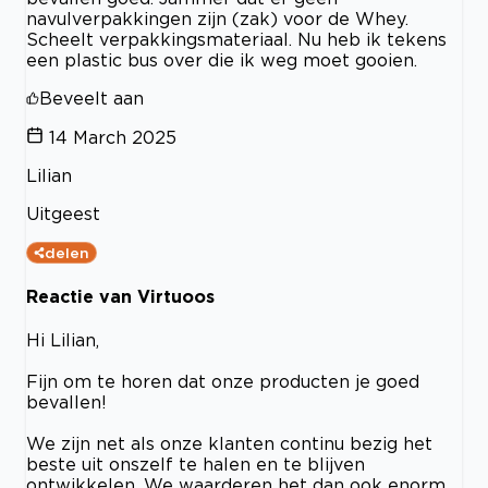
navulverpakkingen zijn (zak) voor de Whey.
Scheelt verpakkingsmateriaal. Nu heb ik tekens
een plastic bus over die ik weg moet gooien.
Beveelt aan
14 March 2025
Lilian
Uitgeest
delen
Reactie van Virtuoos
Hi Lilian,
Fijn om te horen dat onze producten je goed
bevallen!
We zijn net als onze klanten continu bezig het
beste uit onszelf te halen en te blijven
ontwikkelen. We waarderen het dan ook enorm