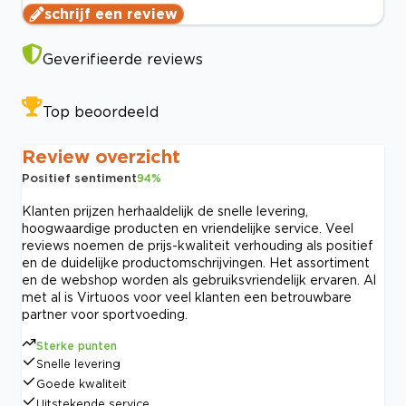
schrijf een review
Geverifieerde reviews
Top beoordeeld
Review overzicht
Positief sentiment
94
%
Klanten prijzen herhaaldelijk de snelle levering,
hoogwaardige producten en vriendelijke service. Veel
reviews noemen de prijs-kwaliteit verhouding als positief
en de duidelijke productomschrijvingen. Het assortiment
en de webshop worden als gebruiksvriendelijk ervaren. Al
met al is Virtuoos voor veel klanten een betrouwbare
partner voor sportvoeding.
Sterke punten
Snelle levering
Goede kwaliteit
Uitstekende service