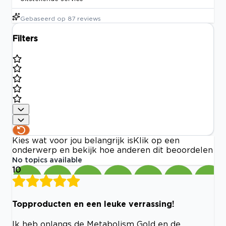
Gebaseerd op
87
reviews
Filters
Kies wat voor jou belangrijk is
Klik op een
onderwerp en bekijk hoe anderen dit beoordelen
No topics available
10
Topproducten en een leuke verrassing!
Ik heb onlangs de Metabolism Gold en de