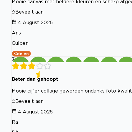
Mooie canvas met heldere kleuren en scherp afge
Beveelt aan
4 August 2026
Ans
Gulpen
delen
7
Beter dan gehoopt
Mooie cijfer collage geworden ondanks foto kwalite
Beveelt aan
4 August 2026
Ra