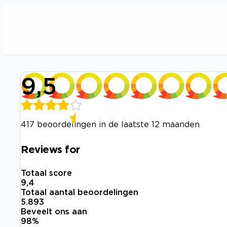
9,5
417 beoordelingen in de laatste 12 maanden
Reviews for
Totaal score
9,4
Totaal aantal beoordelingen
5.893
Beveelt ons aan
98
%