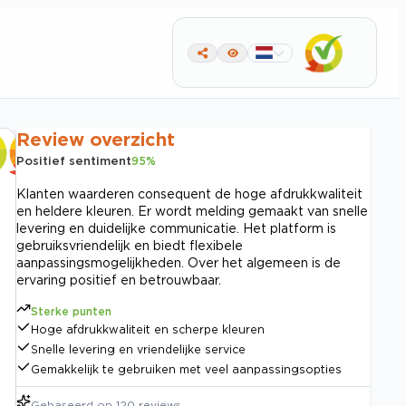
Review overzicht
Positief sentiment
95
%
Klanten waarderen consequent de hoge afdrukkwaliteit
en heldere kleuren. Er wordt melding gemaakt van snelle
levering en duidelijke communicatie. Het platform is
gebruiksvriendelijk en biedt flexibele
aanpassingsmogelijkheden. Over het algemeen is de
ervaring positief en betrouwbaar.
Sterke punten
Hoge afdrukkwaliteit en scherpe kleuren
Snelle levering en vriendelijke service
Gemakkelijk te gebruiken met veel aanpassingsopties
Gebaseerd op
120
reviews