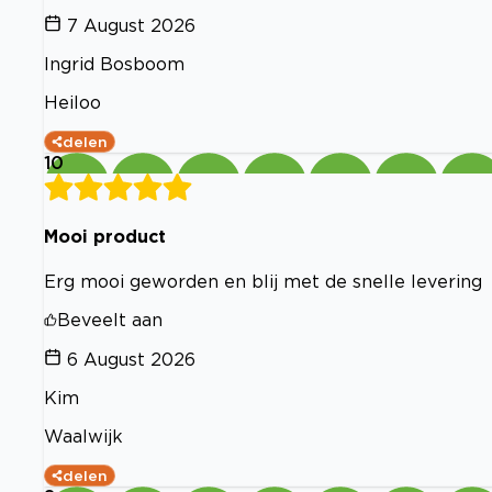
7 August 2026
Ingrid Bosboom
Heiloo
delen
10
Mooi product
Erg mooi geworden en blij met de snelle levering
Beveelt aan
6 August 2026
Kim
Waalwijk
delen