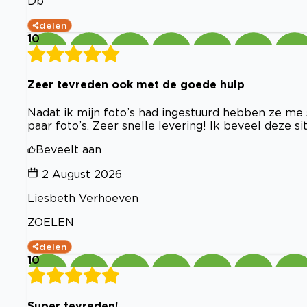
Db
delen
10
Zeer tevreden ook met de goede hulp
Nadat ik mijn foto’s had ingestuurd hebben ze me
paar foto’s. Zeer snelle levering! Ik beveel deze 
Beveelt aan
2 August 2026
Liesbeth Verhoeven
ZOELEN
delen
10
Super tevreden!