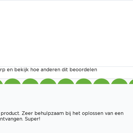
rp en bekijk hoe anderen dit beoordelen
product. Zeer behulpzaam bij het oplossen van een
ontvangen. Super!