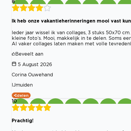
8
Ik heb onze vakantieherinneringen mooi vast ku
Ieder jaar wissel ik van collages, 3 stuks 50x70 cm
kleine foto’s. Mooi, makkelijk in te delen. Soms e
Al vaker collages laten maken met volle tevreden
Beveelt aan
5 August 2026
Corina Ouwehand
IJmuiden
delen
10
Prachtig!