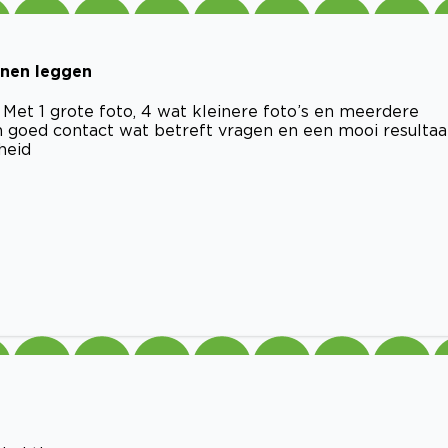
nnen leggen
. Met 1 grote foto, 4 wat kleinere foto’s en meerdere
en goed contact wat betreft vragen en een mooi resultaa
heid