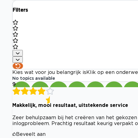
Filters
Kies wat voor jou belangrijk is
Klik op een onderwe
No topics available
9
Makkelijk, mooi resultaat, uitstekende service
Zeer behulpzaam bij het creëren van het gekozen 
inlogprobleem. Prachtig resultaat keurig verpakt 
Beveelt aan