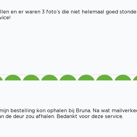
len en er waren 3 foto’s die niet helemaal goed stonde
vice!
ijn bestelling kon ophalen bij Bruna. Na wat mailverke
an de deur zou afhalen. Bedankt voor deze service.