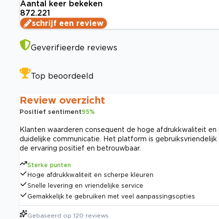
Aantal keer bekeken
872.221
schrijf een review
Geverifieerde reviews
Top beoordeeld
Review overzicht
Positief sentiment
95
%
Klanten waarderen consequent de hoge afdrukkwaliteit en h
duidelijke communicatie. Het platform is gebruiksvriendelij
de ervaring positief en betrouwbaar.
Sterke punten
Hoge afdrukkwaliteit en scherpe kleuren
Snelle levering en vriendelijke service
Gemakkelijk te gebruiken met veel aanpassingsopties
Gebaseerd op
120
reviews