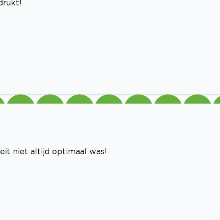
drukt!
it niet altijd optimaal was!