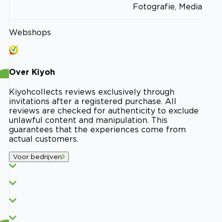
Fotografie, Media
Webshops
Over
Kiyoh
Kiyoh
collects reviews exclusively through
invitations after a registered purchase. All
reviews are checked for authenticity to exclude
unlawful content and manipulation. This
guarantees that the experiences come from
actual customers.
Voor bedrijven