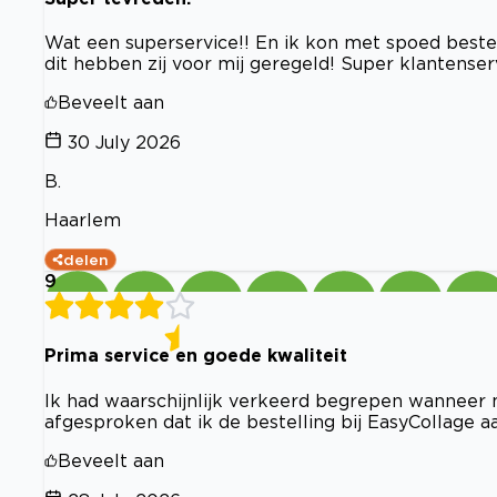
Wat een superservice!! En ik kon met spoed bestel
dit hebben zij voor mij geregeld! Super klantenser
Beveelt aan
30 July 2026
B.
Haarlem
delen
9
Prima service en goede kwaliteit
Ik had waarschijnlijk verkeerd begrepen wanneer m
afgesproken dat ik de bestelling bij EasyCollage a
Beveelt aan