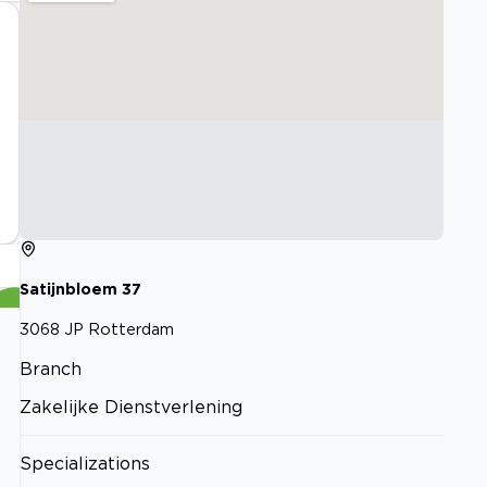
Satijnbloem
37
3068 JP
Rotterdam
Branch
Zakelijke Dienstverlening
Specializations