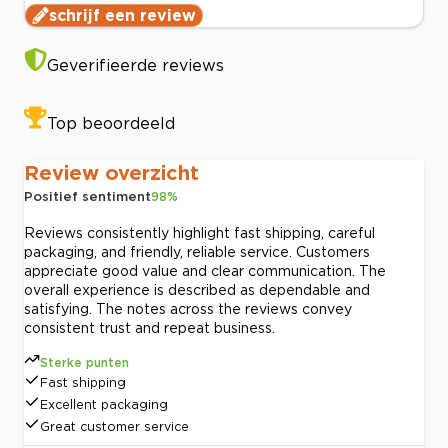
schrijf een review
Geverifieerde reviews
Top beoordeeld
Review overzicht
Positief sentiment
98
%
Reviews consistently highlight fast shipping, careful
packaging, and friendly, reliable service. Customers
appreciate good value and clear communication. The
overall experience is described as dependable and
satisfying. The notes across the reviews convey
consistent trust and repeat business.
Sterke punten
Fast shipping
Excellent packaging
Great customer service