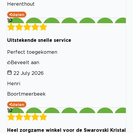
Herenthout
delen
10
Uitstekende snelle service
Perfect toegekomen
Beveelt aan
22 July 2026
Henri
Boortmeerbeek
delen
10
Heel zorgzame winkel voor de Swarovski Kristal