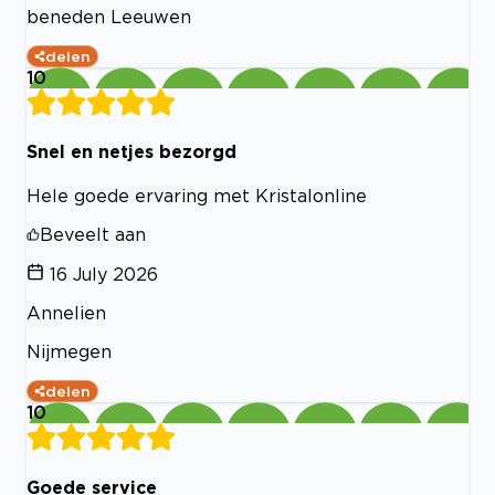
beneden Leeuwen
delen
10
Snel en netjes bezorgd
Hele goede ervaring met Kristalonline
Beveelt aan
16 July 2026
Annelien
Nijmegen
delen
10
Goede service