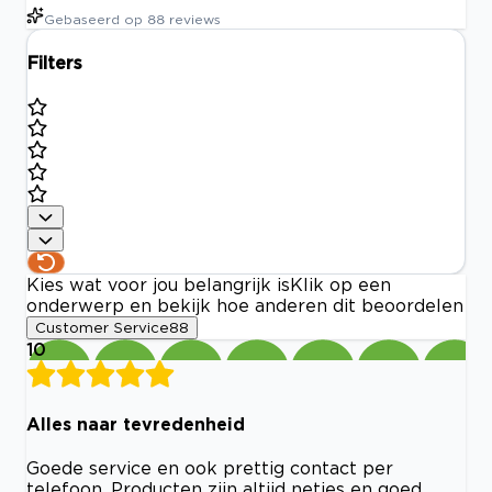
Gebaseerd op
88
reviews
Filters
Kies wat voor jou belangrijk is
Klik op een
onderwerp en bekijk hoe anderen dit beoordelen
Customer Service
88
10
Alles naar tevredenheid
Goede service en ook prettig contact per
telefoon. Producten zijn altijd netjes en goed