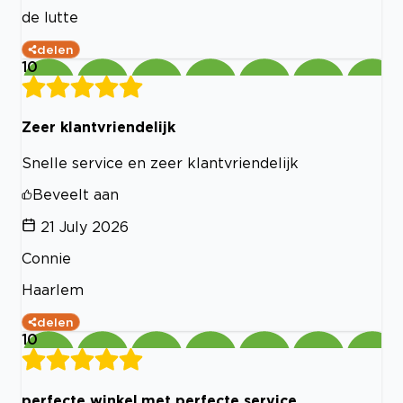
de lutte
delen
10
Zeer klantvriendelijk
Snelle service en zeer klantvriendelijk
Beveelt aan
21 July 2026
Connie
Haarlem
delen
10
perfecte winkel,met perfecte service