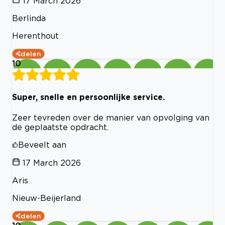
17 March 2026
Berlinda
Herenthout
delen
10
Super, snelle en persoonlijke service.
Zeer tevreden over de manier van opvolging van
de geplaatste opdracht.
Beveelt aan
17 March 2026
Aris
Nieuw-Beijerland
delen