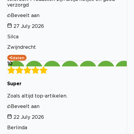
verzorgd
Beveelt aan
27 July 2026
Silca
Zwijndrecht
delen
10
Super
Zoals altijd top-artikelen.
Beveelt aan
22 July 2026
Berlinda