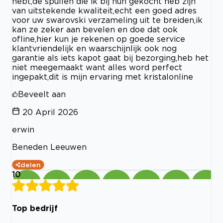
hebt,de spullen die ik bij hun gekocht heb zijn
van uitstekende kwaliteit,echt een goed adres
voor uw swarovski verzameling uit te breiden,ik
kan ze zeker aan bevelen en doe dat ook
ofline,hier kun je rekenen op goede service
klantvriendelijk en waarschijnlijk ook nog
garantie als iets kapot gaat bij bezorging,heb het
niet meegemaakt want alles word perfect
ingepakt,dit is mijn ervaring met kristalonline
Beveelt aan
20 April 2026
erwin
Beneden Leeuwen
delen
10
Top bedrijf