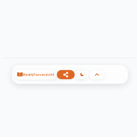
©
2026
Bedrijfsoverzicht
Privacy
Voorwaarden
Contact
Help