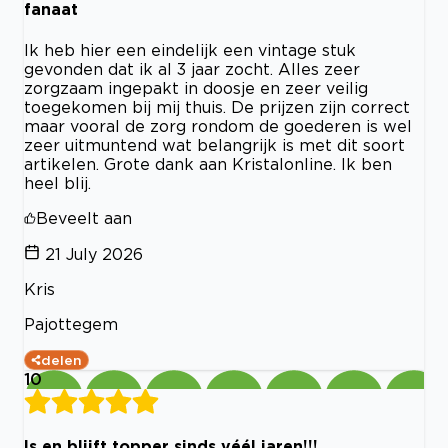
fanaat
Ik heb hier een eindelijk een vintage stuk
gevonden dat ik al 3 jaar zocht. Alles zeer
zorgzaam ingepakt in doosje en zeer veilig
toegekomen bij mij thuis. De prijzen zijn correct
maar vooral de zorg rondom de goederen is wel
zeer uitmuntend wat belangrijk is met dit soort
artikelen. Grote dank aan Kristalonline. Ik ben
heel blij.
Beveelt aan
21 July 2026
Kris
Pajottegem
delen
10
Is en blijft topper sinds véél jaren!!!