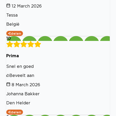
12 March 2026
Tessa
België
delen
10
Prima
Snel en goed
Beveelt aan
8 March 2026
Johanna Bakker
Den Helder
delen