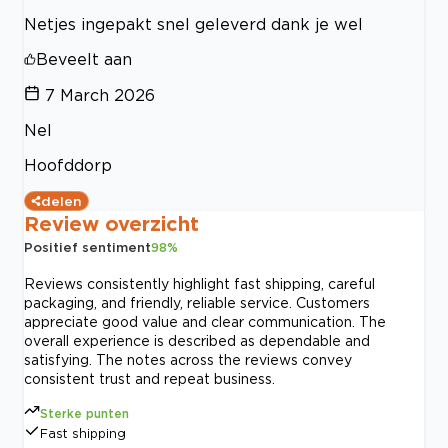
Netjes ingepakt snel geleverd dank je wel
Beveelt aan
7 March 2026
Nel
Hoofddorp
delen
Review overzicht
Positief sentiment
98
%
Reviews consistently highlight fast shipping, careful
packaging, and friendly, reliable service. Customers
appreciate good value and clear communication. The
overall experience is described as dependable and
satisfying. The notes across the reviews convey
consistent trust and repeat business.
Sterke punten
Fast shipping