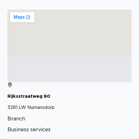
Rijksstraatweg
80
3281 LW
Numansdorp
Branch
Business services