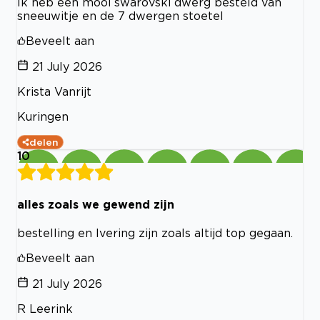
Ik heb een mooi swarovski dwerg besteld van
sneeuwitje en de 7 dwergen stoetel
Beveelt aan
21 July 2026
Krista Vanrijt
Kuringen
delen
10
alles zoals we gewend zijn
bestelling en lvering zijn zoals altijd top gegaan.
Beveelt aan
21 July 2026
R Leerink