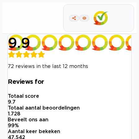
9.9
72 reviews in the last 12 months
Reviews for
Totaal score
9.7
Totaal aantal beoordelingen
1.728
Beveelt ons aan
99
%
Aantal keer bekeken
47.542