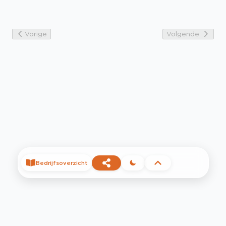
Vorige
Volgende
Bedrijfsoverzicht