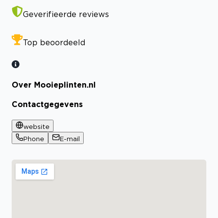
Geverifieerde reviews
Top beoordeeld
Over Mooieplinten.nl
Contactgegevens
website
Phone
E-mail