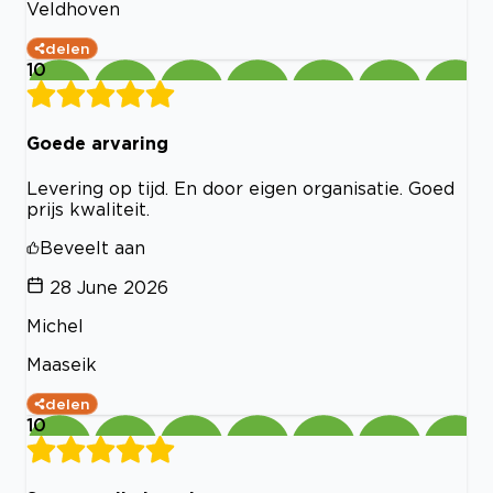
Veldhoven
delen
10
Goede arvaring
Levering op tijd. En door eigen organisatie. Goed
prijs kwaliteit.
Beveelt aan
28 June 2026
Michel
Maaseik
delen
10