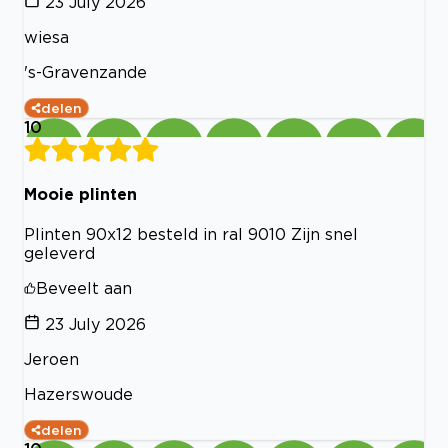
23 July 2026
wiesa
's-Gravenzande
delen
10
Mooie plinten
Plinten 90x12 besteld in ral 9010 Zijn snel
geleverd
Beveelt aan
23 July 2026
Jeroen
Hazerswoude
delen