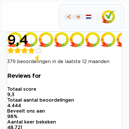
9,4
379 beoordelingen in de laatste 12 maanden
Reviews for
Totaal score
9,3
Totaal aantal beoordelingen
4.444
Beveelt ons aan
98
%
Aantal keer bekeken
48.721