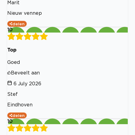
Marit
Nieuw vennep
delen
10
Top
Goed
Beveelt aan
6 July 2026
Stef
Eindhoven
delen
10