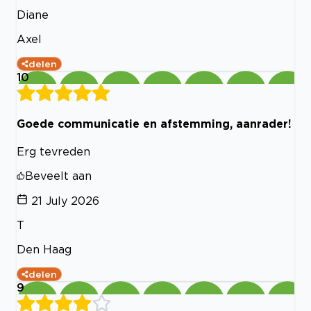
Diane
Axel
delen
10
Goede communicatie en afstemming, aanrader!
Erg tevreden
Beveelt aan
21 July 2026
T
Den Haag
delen
9