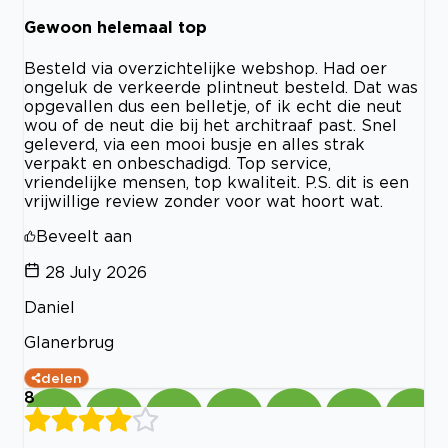
Gewoon helemaal top
Besteld via overzichtelijke webshop. Had oer
ongeluk de verkeerde plintneut besteld. Dat was
opgevallen dus een belletje, of ik echt die neut
wou of de neut die bij het architraaf past. Snel
geleverd, via een mooi busje en alles strak
verpakt en onbeschadigd. Top service,
vriendelijke mensen, top kwaliteit. P.S. dit is een
vrijwillige review zonder voor wat hoort wat.
Beveelt aan
28 July 2026
Daniel
Glanerbrug
delen
8