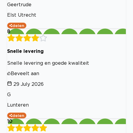
Geertrude
Elst Utrecht
delen
8
Snelle levering
Snelle levering en goede kwaliteit
Beveelt aan
29 July 2026
G
Lunteren
delen
10