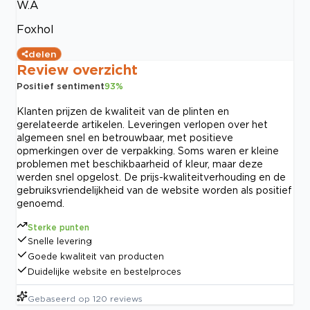
W.A
Foxhol
delen
Review overzicht
Positief sentiment
93
%
Klanten prijzen de kwaliteit van de plinten en
gerelateerde artikelen. Leveringen verlopen over het
algemeen snel en betrouwbaar, met positieve
opmerkingen over de verpakking. Soms waren er kleine
problemen met beschikbaarheid of kleur, maar deze
werden snel opgelost. De prijs-kwaliteitverhouding en de
gebruiksvriendelijkheid van de website worden als positief
genoemd.
Sterke punten
Snelle levering
Goede kwaliteit van producten
Duidelijke website en bestelproces
Gebaseerd op
120
reviews