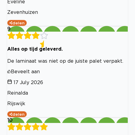
Eveline
Zevenhuizen
delen
9
Alles op tijd geleverd.
De laminaat was niet op de juiste palet verpakt.
Beveelt aan
17 July 2026
Reinalda
Rijswijk
delen
10