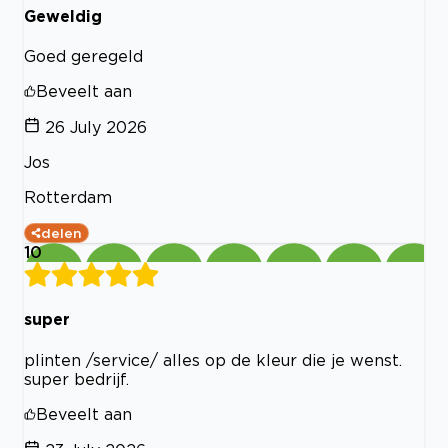
Geweldig
Goed geregeld
Beveelt aan
26 July 2026
Jos
Rotterdam
delen
10
super
plinten /service/ alles op de kleur die je wenst.
super bedrijf.
Beveelt aan