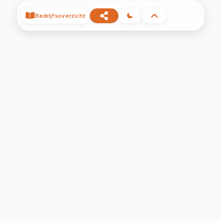
Bedrijfsoverzicht
©
2026
Privacy
Voorwaarden
Contact
Help