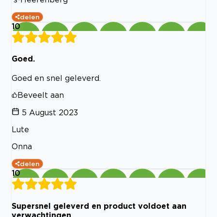
delen
10
Goed.
Goed en snel geleverd.
Beveelt aan
5 August 2023
Lute
Onna
delen
10
Supersnel geleverd en product voldoet aan
verwachtingen