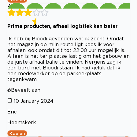
7
Prima producten, afhaal logistiek kan beter
Ik heb bij Bioodi gevonden wat ik zocht. Omdat
het magazijn op mijn route ligt koos ik voor
afhalen, ook omdat dit tot 22:00 uur mogelijk is.
Alleen is het ter plaatse lastig om het gebouw en
de juiste afhaal balie te vinden. Nergens zag ik
een bord met Bioodi staan. Ik had geluk dat ik
een medewerker op de parkeerplaats
tegenkwam.
Beveelt aan
10 January 2024
Eric
Heemskerk
delen