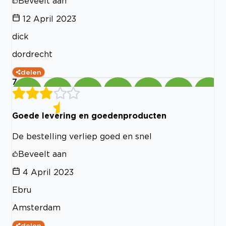
Beveelt aan
12 April 2023
dick
dordrecht
delen
7
Goede levering en goedenproducten
De bestelling verliep goed en snel
Beveelt aan
4 April 2023
Ebru
Amsterdam
delen