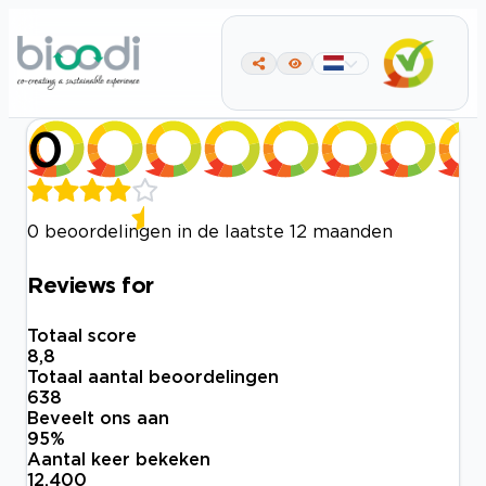
0
0 beoordelingen in de laatste 12 maanden
Reviews for
Totaal score
8,8
Totaal aantal beoordelingen
638
Beveelt ons aan
95
%
Aantal keer bekeken
12.400