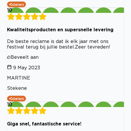
delen
10
Kwaliteitsproducten en supersnelle levering
De beste reclame is dat ik elk jaar met ons
festival terug bij jullie bestel.Zeer tevreden!
Beveelt aan
9 May 2023
MARTINE
Stekene
delen
10
Giga snel, fantastische service!