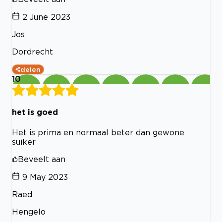
2 June 2023
Jos
Dordrecht
delen
10
het is goed
Het is prima en normaal beter dan gewone
suiker
Beveelt aan
9 May 2023
Raed
Hengelo