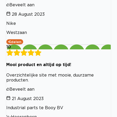
Beveelt aan
28 August 2023
Nike
Westzaan
delen
10
Mooi product en altijd op tijd!
Overzichtelijke site met mooie, duurzame
producten.
Beveelt aan
21 August 2023
Industrial parts te Booy BV
's-Heerenberg