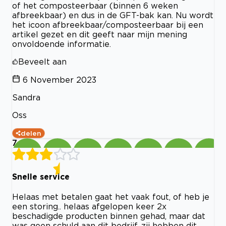
of het composteerbaar (binnen 6 weken
afbreekbaar) en dus in de GFT-bak kan. Nu wordt
het icoon afbreekbaar/composteerbaar bij een
artikel gezet en dit geeft naar mijn mening
onvoldoende informatie.
Beveelt aan
6 November 2023
Sandra
Oss
delen
7
Snelle service
Helaas met betalen gaat het vaak fout, of heb je
een storing.. helaas afgelopen keer 2x
beschadigde producten binnen gehad, maar dat
was geen schuld aan dit bedrijf, zij hebben dit