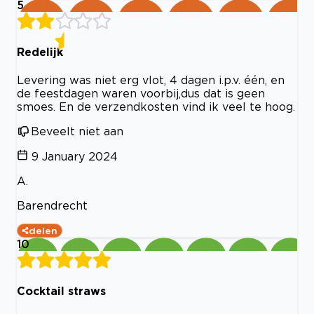
5
Redelijk
Levering was niet erg vlot, 4 dagen i.p.v. één, en
de feestdagen waren voorbij,dus dat is geen
smoes. En de verzendkosten vind ik veel te hoog.
Beveelt niet aan
9 January 2024
A.
Barendrecht
delen
10
Cocktail straws