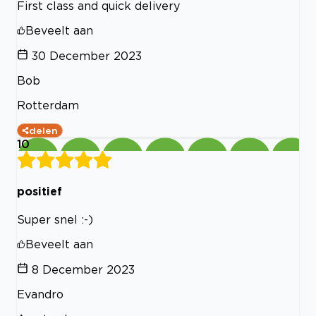
First class and quick delivery
Beveelt aan
30 December 2023
Bob
Rotterdam
delen
10
positief
Super snel :-)
Beveelt aan
8 December 2023
Evandro