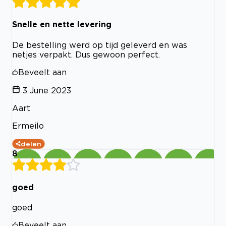
Snelle en nette levering
De bestelling werd op tijd geleverd en was
netjes verpakt. Dus gewoon perfect.
Beveelt aan
3 June 2023
Aart
Ermeilo
delen
8
goed
goed
Beveelt aan