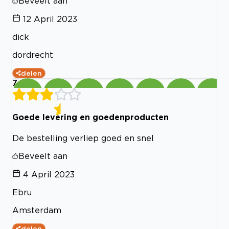
Beveelt aan
12 April 2023
dick
dordrecht
delen
7
Goede levering en goedenproducten
De bestelling verliep goed en snel
Beveelt aan
4 April 2023
Ebru
Amsterdam
delen