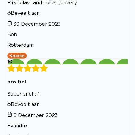
First class and quick delivery
Beveelt aan
30 December 2023
Bob
Rotterdam
delen
10
positief
Super snel :-)
Beveelt aan
8 December 2023
Evandro