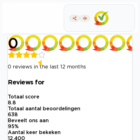
0
0 reviews in the last 12 months
Reviews for
Totaal score
8.8
Totaal aantal beoordelingen
638
Beveelt ons aan
95
%
Aantal keer bekeken
12.400