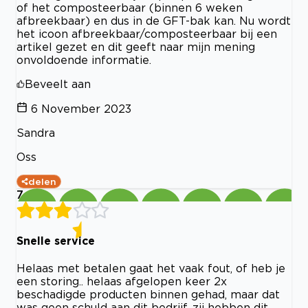
of het composteerbaar (binnen 6 weken
afbreekbaar) en dus in de GFT-bak kan. Nu wordt
het icoon afbreekbaar/composteerbaar bij een
artikel gezet en dit geeft naar mijn mening
onvoldoende informatie.
Beveelt aan
6 November 2023
Sandra
Oss
delen
7
Snelle service
Helaas met betalen gaat het vaak fout, of heb je
een storing.. helaas afgelopen keer 2x
beschadigde producten binnen gehad, maar dat
was geen schuld aan dit bedrijf, zij hebben dit