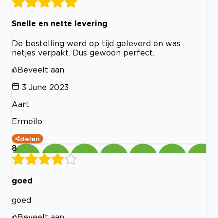
Snelle en nette levering
De bestelling werd op tijd geleverd en was
netjes verpakt. Dus gewoon perfect.
Beveelt aan
3 June 2023
Aart
Ermeilo
delen
8
goed
goed
Beveelt aan