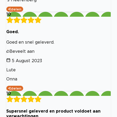
delen
10
Goed.
Goed en snel geleverd.
Beveelt aan
5 August 2023
Lute
Onna
delen
10
Supersnel geleverd en product voldoet aan
verwachtingen