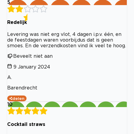
5
Redelijk
Levering was niet erg vlot, 4 dagen i.p.v. één, en
de feestdagen waren voorbij,dus dat is geen
smoes. En de verzendkosten vind ik veel te hoog.
Beveelt niet aan
9 January 2024
A.
Barendrecht
delen
10
Cocktail straws