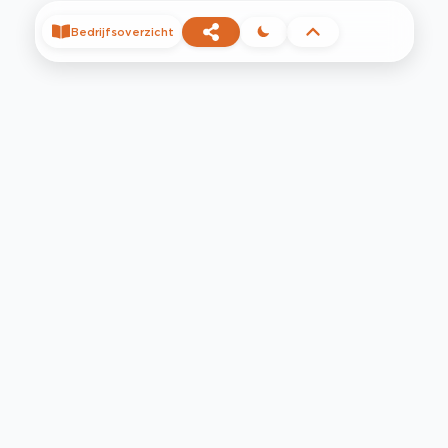
Bedrijfsoverzicht
©
2026
Privacy
Voorwaarden
Contact
Help