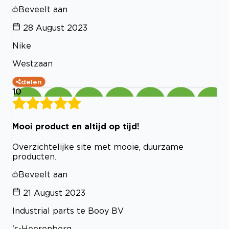
Beveelt aan
28 August 2023
Nike
Westzaan
delen
10
Mooi product en altijd op tijd!
Overzichtelijke site met mooie, duurzame
producten.
Beveelt aan
21 August 2023
Industrial parts te Booy BV
's-Heerenberg