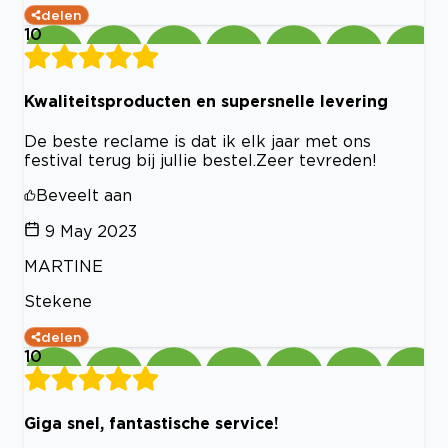
delen
10
Kwaliteitsproducten en supersnelle levering
De beste reclame is dat ik elk jaar met ons
festival terug bij jullie bestel.Zeer tevreden!
Beveelt aan
9 May 2023
MARTINE
Stekene
delen
10
Giga snel, fantastische service!