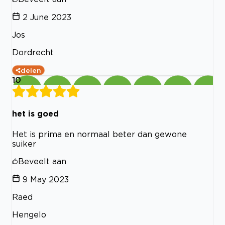
2 June 2023
Jos
Dordrecht
delen
10
het is goed
Het is prima en normaal beter dan gewone
suiker
Beveelt aan
9 May 2023
Raed
Hengelo