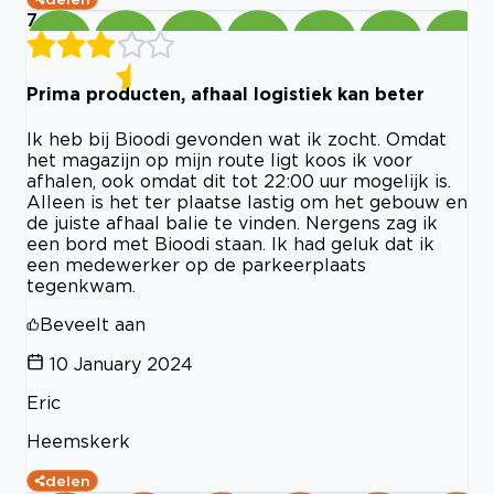
7
Prima producten, afhaal logistiek kan beter
Ik heb bij Bioodi gevonden wat ik zocht. Omdat
het magazijn op mijn route ligt koos ik voor
afhalen, ook omdat dit tot 22:00 uur mogelijk is.
Alleen is het ter plaatse lastig om het gebouw en
de juiste afhaal balie te vinden. Nergens zag ik
een bord met Bioodi staan. Ik had geluk dat ik
een medewerker op de parkeerplaats
tegenkwam.
Beveelt aan
10 January 2024
Eric
Heemskerk
delen