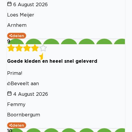
6 August 2026
Loes Meijer
Arnhem
delen
9
Goede kleden en heeel snel geleverd
Prima!
Beveelt aan
4 August 2026
Femmy
Boornbergum
delen
10