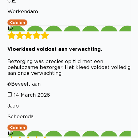
C.E.
Werkendam
delen
10
Vloerkleed voldoet aan verwachting.
Bezorging was precies op tijd met een
behulpzame bezorger. Het kleed voldoet volledig
aan onze verwachting.
Beveelt aan
14 March 2026
Jaap
Scheemda
delen
10