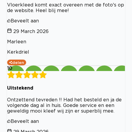
Vloerkleed komt exact overeen met de foto's op
de website. Heel blij mee!
Beveelt aan
29 March 2026
Marleen
Kerkdriel
delen
10
Uitstekend
Ontzettend tevreden !! Had het besteld en ja de
volgende dag al in huis. Goede service en een
geweldig mooi kleef wij zijn er superblij mee.
Beveelt aan
29 March 2026