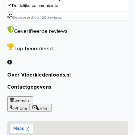
Duidelijke communicatie
Gebaseerd op
120
reviews
Geverifieerde reviews
Top beoordeeld
Over Vloerkledenloods.nl
Contactgegevens
website
Phone
E-mail