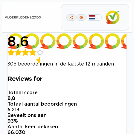
8,6
305 beoordelingen in de laatste 12 maanden
Reviews for
Totaal score
8,8
Totaal aantal beoordelingen
5.213
Beveelt ons aan
93
%
Aantal keer bekeken
66.030