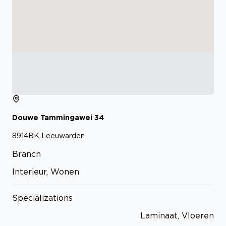
Douwe Tammingawei
34
8914BK
Leeuwarden
Branch
Interieur, Wonen
Specializations
Laminaat, Vloeren