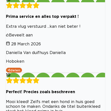
Prima service en alles top verpakt !
Extra vlug verstuurd ...kan niet beter !
Beveelt aan
28 March 2026
Daniella Van duifhuys Daniella
Hoboken
delen
10
Perfect! Precies zoals beschreven
Mooi kleed! Zelfs met een hond in huis goed
schoon te maken. Ondanks de titel buitenkleed
staat het kleed prima in huis.