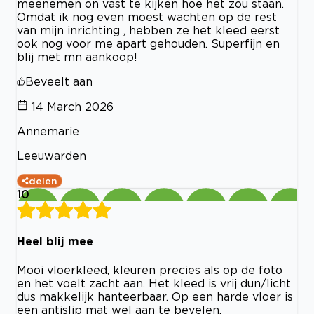
meenemen on vast te kijken hoe het zou staan.
Omdat ik nog even moest wachten op de rest
van mijn inrichting , hebben ze het kleed eerst
ook nog voor me apart gehouden. Superfijn en
blij met mn aankoop!
Beveelt aan
14 March 2026
Annemarie
Leeuwarden
delen
10
Heel blij mee
Mooi vloerkleed, kleuren precies als op de foto
en het voelt zacht aan. Het kleed is vrij dun/licht
dus makkelijk hanteerbaar. Op een harde vloer is
een antislip mat wel aan te bevelen.