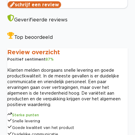
schrijf een review
Geverifieerde reviews
Top beoordeeld
Review overzicht
Positief sentiment
87
%
Klanten melden doorgaans snelle levering en goede
productkwaliteit. In de meeste gevallen is er duidelijke
communicatie en vriendelijk personeel. Een paar
ervaringen gaan over vertragingen, maar over het
algemeen is de tevredenheid hoog. De variëteit aan
producten en de verpakking krijgen over het algemeen
positieve waardering.
Sterke punten
Snelle levering
Goede kwaliteit van het product
Duidelijke communicatie