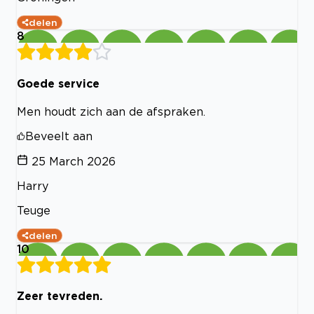
delen
8
Goede service
Men houdt zich aan de afspraken.
Beveelt aan
25 March 2026
Harry
Teuge
delen
10
Zeer tevreden.