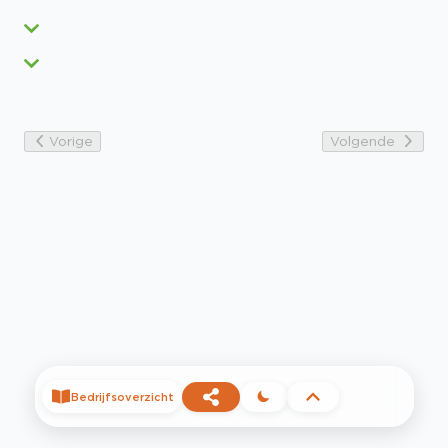
Vorige
Volgende
Bedrijfsoverzicht