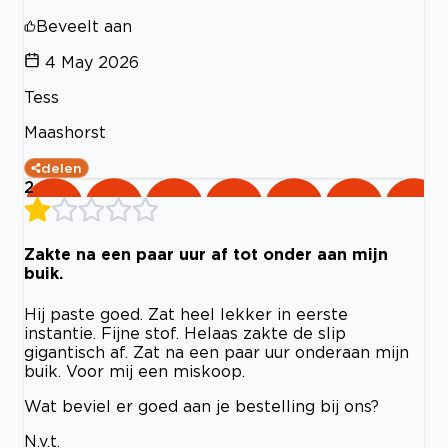
Beveelt aan
4 May 2026
Tess
Maashorst
delen
2
Zakte na een paar uur af tot onder aan mijn
buik.
Hij paste goed. Zat heel lekker in eerste
instantie. Fijne stof. Helaas zakte de slip
gigantisch af. Zat na een paar uur onderaan mijn
buik. Voor mij een miskoop.
Wat beviel er goed aan je bestelling bij ons?
N.v.t.