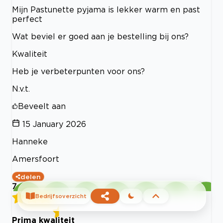
Mijn Pastunette pyjama is lekker warm en past
perfect
Wat beviel er goed aan je bestelling bij ons?
Kwaliteit
Heb je verbeterpunten voor ons?
N.v.t.
Beveelt aan
15 January 2026
Hanneke
Amersfoort
delen
7
Bedrijfsoverzicht
Prima kwaliteit