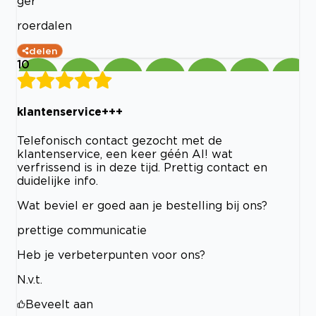
ger
roerdalen
delen
10
klantenservice+++
Telefonisch contact gezocht met de
klantenservice, een keer géén AI! wat
verfrissend is in deze tijd. Prettig contact en
duidelijke info.
Wat beviel er goed aan je bestelling bij ons?
prettige communicatie
Heb je verbeterpunten voor ons?
N.v.t.
Beveelt aan