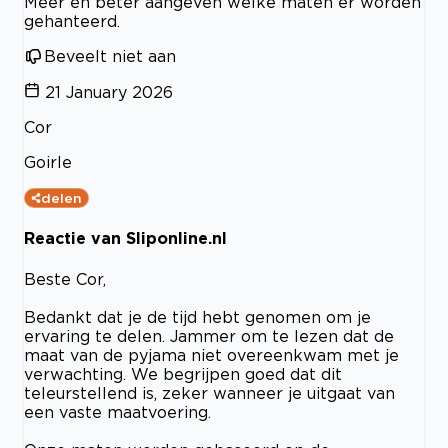
Meer en beter aangeven welke maten er worden
gehanteerd.
Beveelt niet aan
21 January 2026
Cor
Goirle
delen
Reactie van Sliponline.nl
Beste Cor,
Bedankt dat je de tijd hebt genomen om je
ervaring te delen. Jammer om te lezen dat de
maat van de pyjama niet overeenkwam met je
verwachting. We begrijpen goed dat dit
teleurstellend is, zeker wanneer je uitgaat van
een vaste maatvoering.