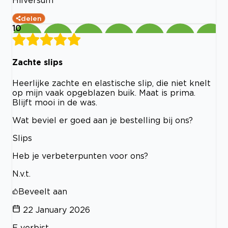
Hilversum
delen
10
Zachte slips
Heerlijke zachte en elastische slip, die niet knelt
op mijn vaak opgeblazen buik. Maat is prima.
Blijft mooi in de was.
Wat beviel er goed aan je bestelling bij ons?
Slips
Heb je verbeterpunten voor ons?
N.v.t.
Beveelt aan
22 January 2026
E verbist