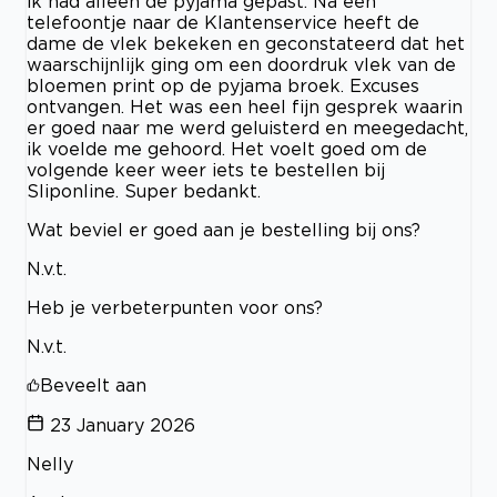
ik had alleen de pyjama gepast. Na een
telefoontje naar de Klantenservice heeft de
dame de vlek bekeken en geconstateerd dat het
waarschijnlijk ging om een doordruk vlek van de
bloemen print op de pyjama broek. Excuses
ontvangen. Het was een heel fijn gesprek waarin
er goed naar me werd geluisterd en meegedacht,
ik voelde me gehoord. Het voelt goed om de
volgende keer weer iets te bestellen bij
Sliponline. Super bedankt.
Wat beviel er goed aan je bestelling bij ons?
N.v.t.
Heb je verbeterpunten voor ons?
N.v.t.
Beveelt aan
23 January 2026
Nelly