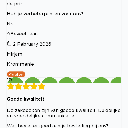
de prijs
Heb je verbeterpunten voor ons?
N.v.t.
Beveelt aan
2 February 2026
Mirjam
Krommenie
delen
10
Goede kwaliteit
De zakdoeken zijn van goede kwaliteit. Duidelijke
en vriendelijke communicatie.
Wat beviel er goed aan je bestelling bij ons?