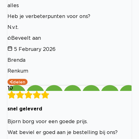
alles
Heb je verbeterpunten voor ons?
N.v.t.
Beveelt aan
5 February 2026
Brenda
Renkum
delen
10
snel geleverd
Bjorn borg voor een goede prijs.
Wat beviel er goed aan je bestelling bij ons?