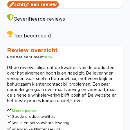
schrijf een review
Geverifieerde reviews
Top beoordeeld
Review overzicht
Positief sentiment
90
%
Uit de reviews blijkt dat de kwaliteit van de producten
over het algemeen hoog is en goed zit. De leveringen
verlopen vaak snel en betrouwbaar, met vriendelijk en
behulpzaam klantencontact bij problemen. Een paar
opmerkingen gaan over maatvoering en voorraad, maar
de algehele winkelervaring blijft positief. De website en
het bestelproces komen duidelijk over.
Sterke punten
Goede productkwaliteit
Snelle en betrouwbare levering
Vriendelijke klantenservice