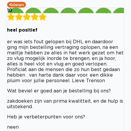
delen
10
heel positief
er was iets fout gelopen bij DHL en daardoor
ging mijn bestelling vertraging oplopen, na een
mailtje hebben ze alles in het werk gezet om het
zo vlug mogelijk inorde te brengen, en ja hoor,
alles is heel vlot en vlug en goed verlopen.
Proficiat aan de mensen die zo hun best gedaan
hebben . van harte dank daar voor. een dikke
pluim voor jullie personeel. Lieve Trenson
Wat beviel er goed aan je bestelling bij ons?
zakdoeken zijn van prima kwalitteit, en de hulp is
uitstekend.
Heb je verbeterpunten voor ons?
neen