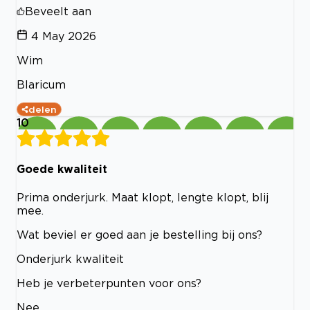
Beveelt aan
4 May 2026
Wim
Blaricum
delen
10
Goede kwaliteit
Prima onderjurk. Maat klopt, lengte klopt, blij
mee.
Wat beviel er goed aan je bestelling bij ons?
Onderjurk kwaliteit
Heb je verbeterpunten voor ons?
Nee