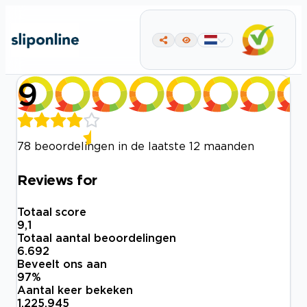
9
78 beoordelingen in de laatste 12 maanden
Reviews for
Totaal score
9,1
Totaal aantal beoordelingen
6.692
Beveelt ons aan
97
%
Aantal keer bekeken
1.225.945