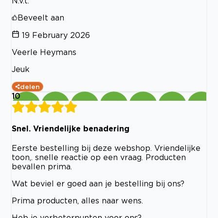
N.v.t.
Beveelt aan
19 February 2026
Veerle Heymans
Jeuk
delen
10
Snel. Vriendelijke benadering
Eerste bestelling bij deze webshop. Vriendelijke
toon,. snelle reactie op een vraag. Producten
bevallen prima.
Wat beviel er goed aan je bestelling bij ons?
Prima producten, alles naar wens.
Heb je verbeterpunten voor ons?