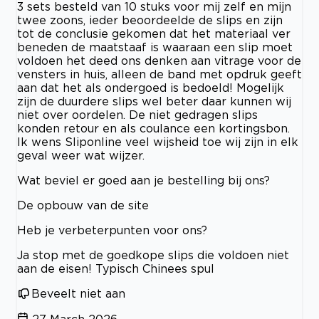
3 sets besteld van 10 stuks voor mij zelf en mijn
twee zoons, ieder beoordeelde de slips en zijn
tot de conclusie gekomen dat het materiaal ver
beneden de maatstaaf is waaraan een slip moet
voldoen het deed ons denken aan vitrage voor de
vensters in huis, alleen de band met opdruk geeft
aan dat het als ondergoed is bedoeld! Mogelijk
zijn de duurdere slips wel beter daar kunnen wij
niet over oordelen. De niet gedragen slips
konden retour en als coulance een kortingsbon.
Ik wens Sliponline veel wijsheid toe wij zijn in elk
geval weer wat wijzer.
Wat beviel er goed aan je bestelling bij ons?
De opbouw van de site
Heb je verbeterpunten voor ons?
Ja stop met de goedkope slips die voldoen niet
aan de eisen! Typisch Chinees spul
Beveelt niet aan
27 March 2026