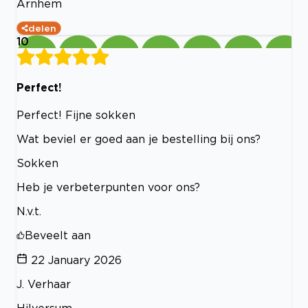
Arnhem
delen
10
Perfect!
Perfect! Fijne sokken
Wat beviel er goed aan je bestelling bij ons?
Sokken
Heb je verbeterpunten voor ons?
N.v.t.
Beveelt aan
22 January 2026
J. Verhaar