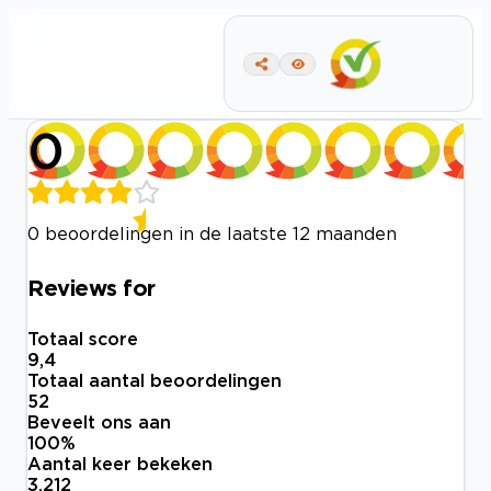
0
0 beoordelingen in de laatste 12 maanden
Reviews for
Totaal score
9,4
Totaal aantal beoordelingen
52
Beveelt ons aan
100
%
Aantal keer bekeken
3.212