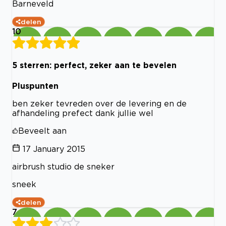
Barneveld
delen
10
5 sterren: perfect, zeker aan te bevelen
Pluspunten
ben zeker tevreden over de levering en de
afhandeling prefect dank jullie wel
Beveelt aan
17 January 2015
airbrush studio de sneker
sneek
delen
7