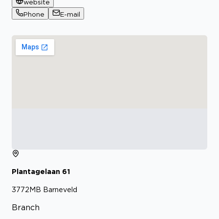
website
Phone
E-mail
Plantagelaan
61
3772MB
Barneveld
Branch