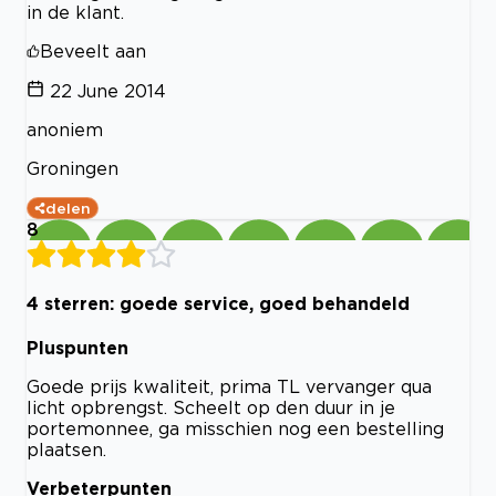
in de klant.
Beveelt aan
22 June 2014
anoniem
Groningen
delen
8
4 sterren: goede service, goed behandeld
Pluspunten
Goede prijs kwaliteit, prima TL vervanger qua
licht opbrengst. Scheelt op den duur in je
portemonnee, ga misschien nog een bestelling
plaatsen.
Verbeterpunten