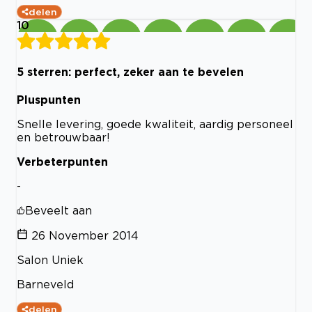
delen
10
5 sterren: perfect, zeker aan te bevelen
Pluspunten
Snelle levering, goede kwaliteit, aardig personeel
en betrouwbaar!
Verbeterpunten
-
Beveelt aan
26 November 2014
Salon Uniek
Barneveld
delen