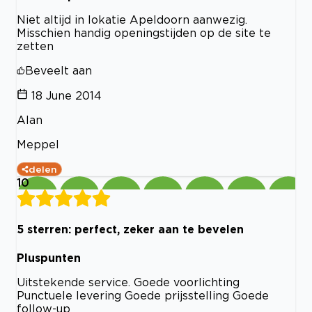
Niet altijd in lokatie Apeldoorn aanwezig.
Misschien handig openingstijden op de site te
zetten
Beveelt aan
18 June 2014
Alan
Meppel
delen
10
5 sterren: perfect, zeker aan te bevelen
Pluspunten
Uitstekende service. Goede voorlichting
Punctuele levering Goede prijsstelling Goede
follow-up