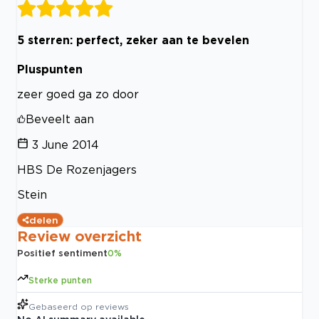
5 sterren: perfect, zeker aan te bevelen
Pluspunten
zeer goed ga zo door
Beveelt aan
3 June 2014
HBS De Rozenjagers
Stein
delen
Review overzicht
Positief sentiment
0
%
Sterke punten
Gebaseerd op
reviews