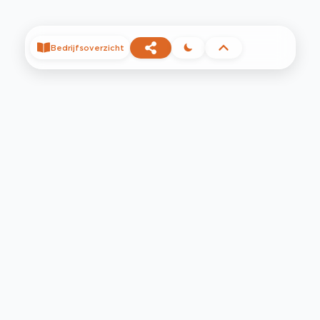
Bedrijfsoverzicht
©
2026