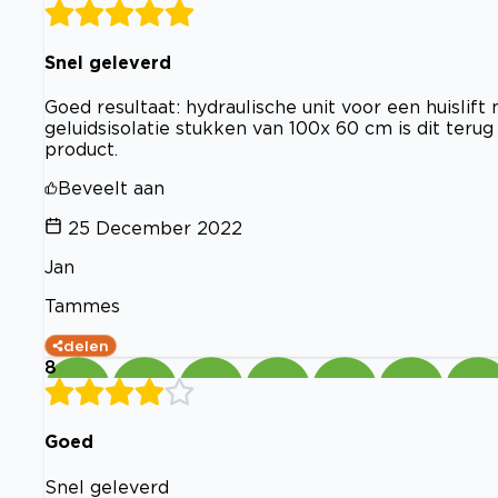
Snel geleverd
Goed resultaat: hydraulische unit voor een huislift
geluidsisolatie stukken van 100x 60 cm is dit teru
product.
Beveelt aan
25 December 2022
Jan
Tammes
delen
8
Goed
Snel geleverd