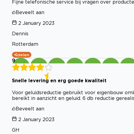
Fijne telefonische service bij vragen over produc
Beveelt aan
2 January 2023
Dennis
Rotterdam
delen
9
Snelle levering en erg goede kwaliteit
Voor geluidsreductie gebruikt voor eigenbouw om
bereikt in aanzicht en geluid. 6 db reductie gereal
Beveelt aan
2 January 2023
GH