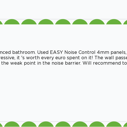
janced bathroom. Used EASY Noise Control 4mm panels,
ressive, it 's worth every euro spent on it! The wall pass
the weak point in the noise barrier. Will recommend to