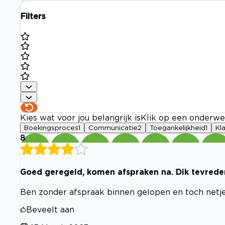
Filters
Kies wat voor jou belangrijk is
Klik op een onderwe
Boekingsproces
1
Communicatie
2
Toegankelijkheid
1
Kl
8
Goed geregeld, komen afspraken na. Dik tevrede
Ben zonder afspraak binnen gelopen en toch netje
Beveelt aan