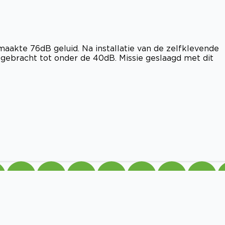
 maakte 76dB geluid. Na installatie van de zelfklevende
g gebracht tot onder de 40dB. Missie geslaagd met dit