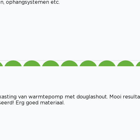
ten, ophangsystemen etc.
kasting van warmtepomp met douglashout. Mooi resulta
iseerd! Erg goed materiaal.