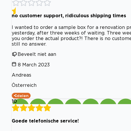
no customer support, ridiculous shipping times
I wanted to order a sample box for a renovation pr
yesterday, after three weeks of waiting. Three we
you order the actual product?! There is no custome
still no answer.
Beveelt niet aan
8 March 2023
Andreas
Österreich
delen
10
Goede telefonische service!