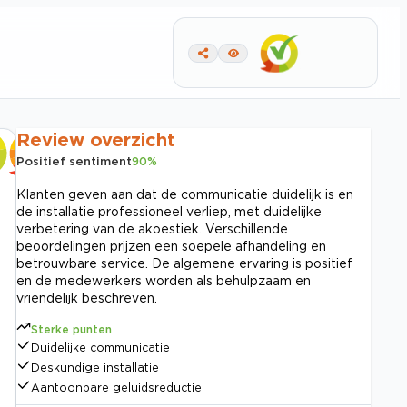
Review overzicht
Positief sentiment
90
%
Klanten geven aan dat de communicatie duidelijk is en
de installatie professioneel verliep, met duidelijke
verbetering van de akoestiek. Verschillende
beoordelingen prijzen een soepele afhandeling en
betrouwbare service. De algemene ervaring is positief
en de medewerkers worden als behulpzaam en
vriendelijk beschreven.
Sterke punten
Duidelijke communicatie
Deskundige installatie
Aantoonbare geluidsreductie