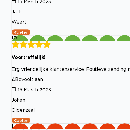
15 March 2023
Jack
Weert
delen
10
Voortreffelijk!
Erg vriendelijke klantenservice. Foutieve zending
Beveelt aan
15 March 2023
Johan
Oldenzaal
delen
1