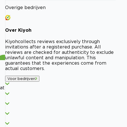
Overige bedrijven
Over
Kiyoh
Kiyoh
collects reviews exclusively through
invitations after a registered purchase. All
reviews are checked for authenticity to exclude
unlawful content and manipulation. This
guarantees that the experiences come from
actual customers.
Voor bedrijven
at