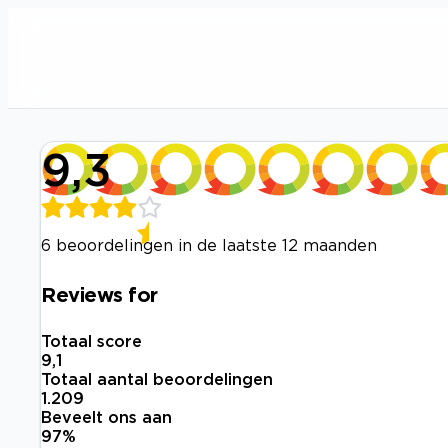
9,3
6 beoordelingen in de laatste 12 maanden
Reviews for
Totaal score
9,1
Totaal aantal beoordelingen
1.209
Beveelt ons aan
97
%