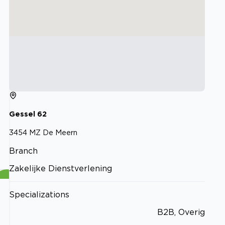
Gessel
62
3454 MZ
De Meern
Branch
Zakelijke Dienstverlening
Specializations
B2B, Overig