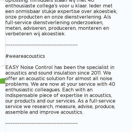
enthousiaste collega’s voor u klaar. Ieder met
een onmisbaar stukje expertise over akoestiek,
onze producten en onze dienstverlening. Als
full-service dienstverlening onderzoeken,
meten, adviseren, produceren, monteren en
verbeteren wij akoestiek.
-----------------------------------------
#weareacoustics
EASY Noise Control has been the specialist in
acoustics and sound insulation since 2011. We
offer an acoustic solution for almost all noise
problems. We are now at your service with 40
enthusiastic colleagues. Each with an
indispensable piece of expertise in acoustics,
our products and our services. As a full-service
service we research, measure, advise, produce,
assemble and improve acoustics.
-----------------------------------------