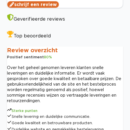
schrijf een review
Geverifieerde reviews
Top beoordeeld
Review overzicht
Positief sentiment
80
%
Over het geheel genomen leveren klanten snelle
leveringen en duidelijke informatie. Er wordt vaak
gesproken over goede kwaliteit en betaalbare prijzen. De
gebruiksvriendelijkheid van de site en het bestelproces
worden regelmatig genoemd als positief, hoewel
sommige recensies wijzen op vertraagde leveringen en
retourzendingen.
Sterke punten
Snelle levering en duidelijke communicatie.
Goede kwaliteit en betrouwbare producten.
Duidelijke website en gemakkelijke bestelervaring.