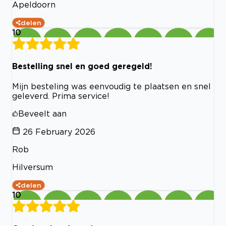
Apeldoorn
delen
10
Bestelling snel en goed geregeld!
Mijn besteling was eenvoudig te plaatsen en snel
geleverd. Prima service!
Beveelt aan
26 February 2026
Rob
Hilversum
delen
10