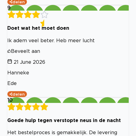
delen
9
Doet wat het moet doen
Ik adem veel beter. Heb meer lucht
Beveelt aan
21 June 2026
Hanneke
Ede
delen
10
Goede hulp tegen verstopte neus in de nacht
Het bestelproces is gemakkelijk. De levering