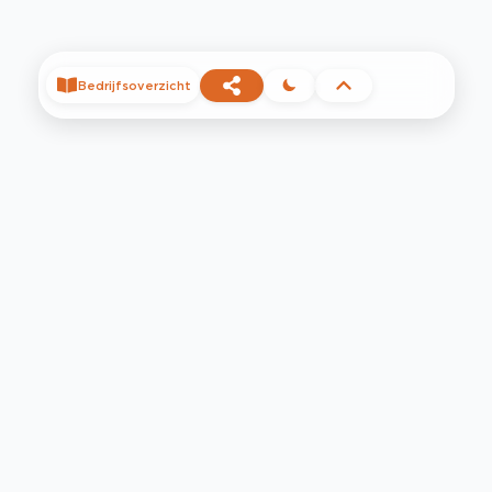
Bedrijfsoverzicht
©
2026