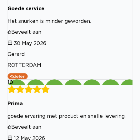
Goede service
Het snurken is minder geworden.
Beveelt aan
30 May 2026
Gerard
ROTTERDAM
delen
10
Prima
goede ervaring met product en snelle levering.
Beveelt aan
12 May 2026