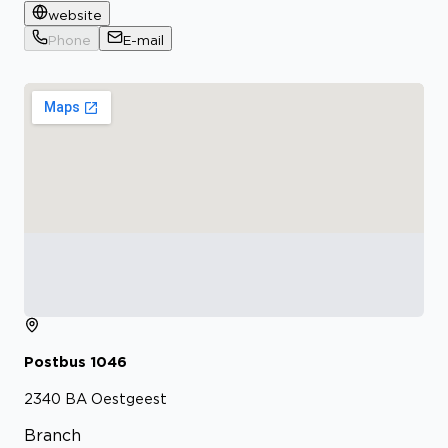
website
Phone
E-mail
Postbus
1046
2340 BA
Oestgeest
Branch