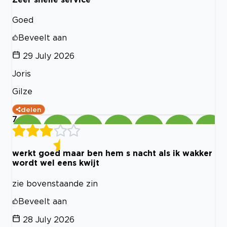
Goed
Beveelt aan
29 July 2026
Joris
Gilze
delen
7
werkt goed maar ben hem s nacht als ik wakker
wordt wel eens kwijt
zie bovenstaande zin
Beveelt aan
28 July 2026