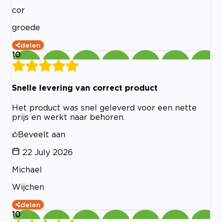
cor
groede
delen
10
Snelle levering van correct product
Het product was snel geleverd voor een nette
prijs en werkt naar behoren.
Beveelt aan
22 July 2026
Michael
Wijchen
delen
10