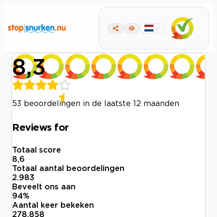
8,3
53 beoordelingen in de laatste 12 maanden
Reviews for
Totaal score
8,6
Totaal aantal beoordelingen
2.983
Beveelt ons aan
94
%
Aantal keer bekeken
278.858