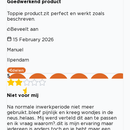
Goedwerkend product
Toppie product.zit perfect en werkt zoals
beschreven.
Beveelt aan
15 February 2026
Manuel
Ilpendam
delen
5
Niet voor mij
Na normale inwerkperiode niet meer
gebruikt..bleef pijnlijk en kreeg wondjes in de
neus..helaas.. Mij werd verteld dit aan te passen
en ik vraag waarom?..dit is mijn ervaring maar
iedereen is anders toch en je hebt maar een