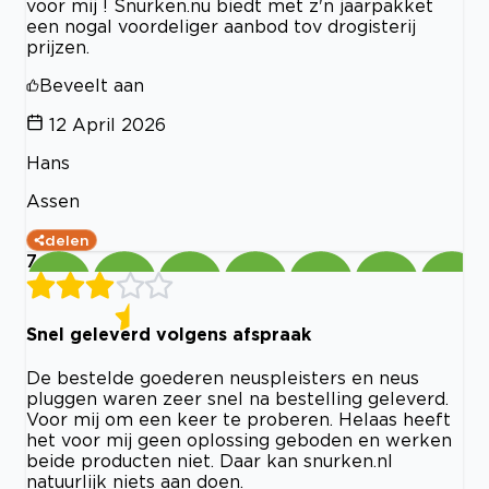
voor mij ! Snurken.nu biedt met z'n jaarpakket
een nogal voordeliger aanbod tov drogisterij
prijzen.
Beveelt aan
12 April 2026
Hans
Assen
delen
7
Snel geleverd volgens afspraak
De bestelde goederen neuspleisters en neus
pluggen waren zeer snel na bestelling geleverd.
Voor mij om een keer te proberen. Helaas heeft
het voor mij geen oplossing geboden en werken
beide producten niet. Daar kan snurken.nl
natuurlijk niets aan doen.