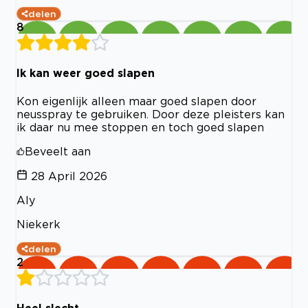
delen
8
Ik kan weer goed slapen
Kon eigenlijk alleen maar goed slapen door
neusspray te gebruiken. Door deze pleisters kan
ik daar nu mee stoppen en toch goed slapen
Beveelt aan
28 April 2026
Aly
Niekerk
delen
2
Heel slecht