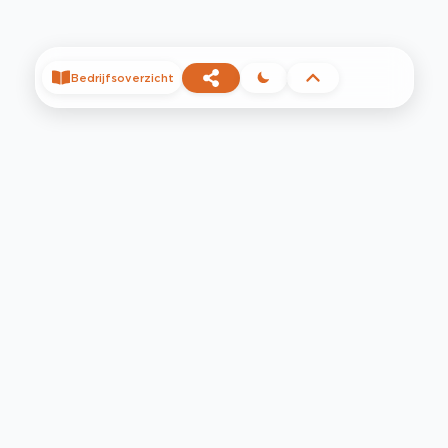
Bedrijfsoverzicht
©
2026