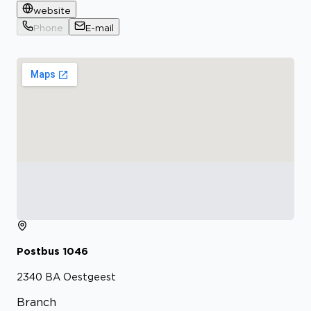
website
Phone
E-mail
Postbus
1046
2340 BA
Oestgeest
Branch