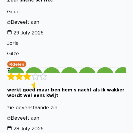
Goed
Beveelt aan
29 July 2026
Joris
Gilze
delen
7
werkt goed maar ben hem s nacht als ik wakker
wordt wel eens kwijt
zie bovenstaande zin
Beveelt aan
28 July 2026