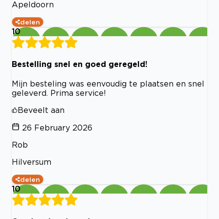
Apeldoorn
delen
10
Bestelling snel en goed geregeld!
Mijn besteling was eenvoudig te plaatsen en snel
geleverd. Prima service!
Beveelt aan
26 February 2026
Rob
Hilversum
delen
10