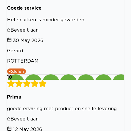
Goede service
Het snurken is minder geworden.
Beveelt aan
30 May 2026
Gerard
ROTTERDAM
delen
10
Prima
goede ervaring met product en snelle levering.
Beveelt aan
12 May 2026