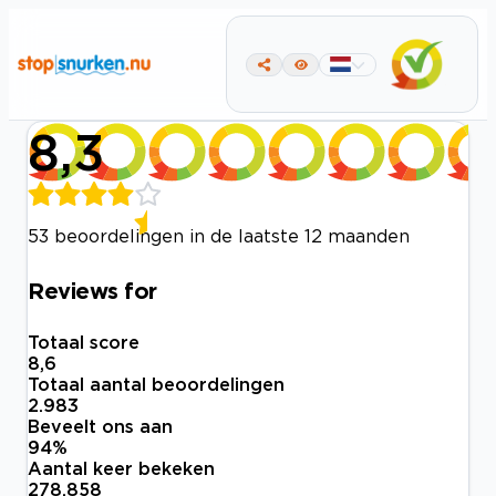
8,3
53 beoordelingen in de laatste 12 maanden
Reviews for
Totaal score
8,6
Totaal aantal beoordelingen
2.983
Beveelt ons aan
94
%
Aantal keer bekeken
278.858