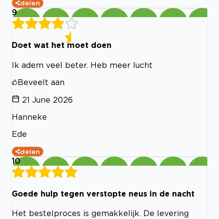
delen
9
Doet wat het moet doen
Ik adem veel beter. Heb meer lucht
Beveelt aan
21 June 2026
Hanneke
Ede
delen
10
Goede hulp tegen verstopte neus in de nacht
Het bestelproces is gemakkelijk. De levering