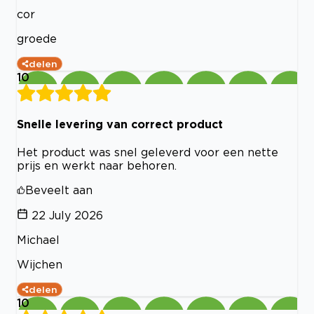
cor
groede
delen
10
Snelle levering van correct product
Het product was snel geleverd voor een nette
prijs en werkt naar behoren.
Beveelt aan
22 July 2026
Michael
Wijchen
delen
10