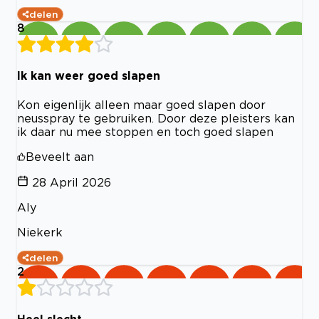
delen
8
Ik kan weer goed slapen
Kon eigenlijk alleen maar goed slapen door
neusspray te gebruiken. Door deze pleisters kan
ik daar nu mee stoppen en toch goed slapen
Beveelt aan
28 April 2026
Aly
Niekerk
delen
2
Heel slecht