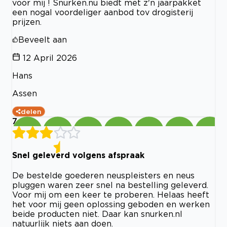
voor mij ! Snurken.nu biedt met z'n jaarpakket
een nogal voordeliger aanbod tov drogisterij
prijzen.
Beveelt aan
12 April 2026
Hans
Assen
delen
7
Snel geleverd volgens afspraak
De bestelde goederen neuspleisters en neus
pluggen waren zeer snel na bestelling geleverd.
Voor mij om een keer te proberen. Helaas heeft
het voor mij geen oplossing geboden en werken
beide producten niet. Daar kan snurken.nl
natuurlijk niets aan doen.