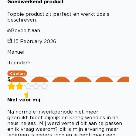
Goedwerkend product
Toppie product.zit perfect en werkt zoals
beschreven.
Beveelt aan
15 February 2026
Manuel
Ilpendam
delen
5
Niet voor mij
Na normale inwerkperiode niet meer
gebruikt..bleef pijnlijk en kreeg wondjes in de
neus..helaas.. Mij werd verteld dit aan te passen
en ik vraag waarom?..dit is mijn ervaring maar
iedereen is anders toch en je hebt maar een