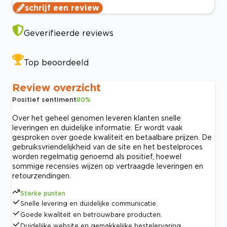
schrijf een review
Geverifieerde reviews
Top beoordeeld
Review overzicht
Positief sentiment
80
%
Over het geheel genomen leveren klanten snelle
leveringen en duidelijke informatie. Er wordt vaak
gesproken over goede kwaliteit en betaalbare prijzen. De
gebruiksvriendelijkheid van de site en het bestelproces
worden regelmatig genoemd als positief, hoewel
sommige recensies wijzen op vertraagde leveringen en
retourzendingen.
Sterke punten
Snelle levering en duidelijke communicatie.
Goede kwaliteit en betrouwbare producten.
Duidelijke website en gemakkelijke bestelervaring.