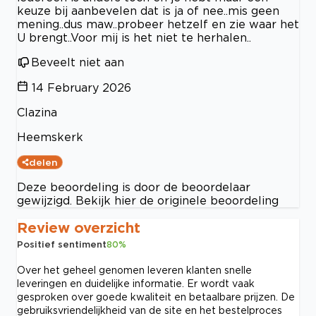
keuze bij aanbevelen dat is ja of nee..mis geen
mening..dus maw..probeer hetzelf en zie waar het
U brengt..Voor mij is het niet te herhalen..
Beveelt niet aan
14 February 2026
Clazina
Heemskerk
delen
Deze beoordeling is door de beoordelaar
gewijzigd. Bekijk hier de originele beoordeling
Review overzicht
Positief sentiment
80
%
Over het geheel genomen leveren klanten snelle
leveringen en duidelijke informatie. Er wordt vaak
gesproken over goede kwaliteit en betaalbare prijzen. De
gebruiksvriendelijkheid van de site en het bestelproces