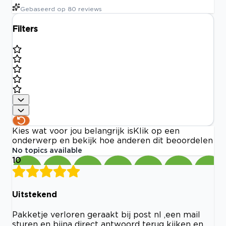
Gebaseerd op
80
reviews
Filters
Kies wat voor jou belangrijk is
Klik op een
onderwerp en bekijk hoe anderen dit beoordelen
No topics available
10
Uitstekend
Pakketje verloren geraakt bij post nl ,een mail
sturen en bijna direct antwoord terug kijken en