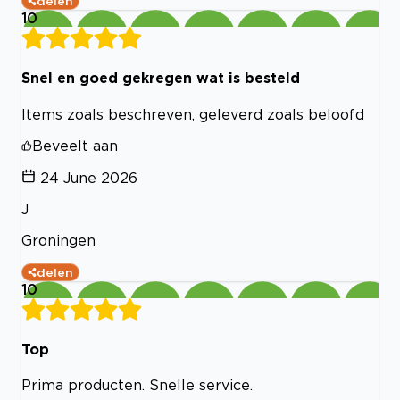
delen
10
Snel en goed gekregen wat is besteld
Items zoals beschreven, geleverd zoals beloofd
Beveelt aan
24 June 2026
J
Groningen
delen
10
Top
Prima producten. Snelle service.