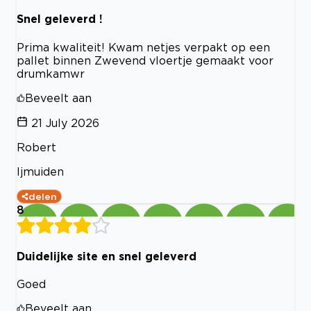
Snel geleverd !
Prima kwaliteit! Kwam netjes verpakt op een
pallet binnen Zwevend vloertje gemaakt voor
drumkamwr
Beveelt aan
21 July 2026
Robert
Ijmuiden
delen
8
Duidelijke site en snel geleverd
Goed
Beveelt aan