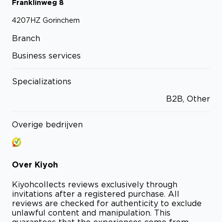
Franklinweg
8
4207HZ
Gorinchem
Branch
Business services
Specializations
B2B, Other
Overige bedrijven
Over
Kiyoh
Kiyoh
collects reviews exclusively through
invitations after a registered purchase. All
reviews are checked for authenticity to exclude
unlawful content and manipulation. This
guarantees that the experiences come from