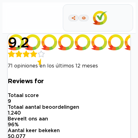
9.2
71 opiniones en los últimos 12 meses
Reviews for
Totaal score
9
Totaal aantal beoordelingen
1.240
Beveelt ons aan
96
%
Aantal keer bekeken
50.077