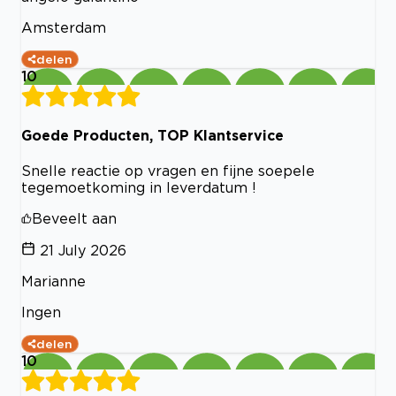
Amsterdam
delen
10
Goede Producten, TOP Klantservice
Snelle reactie op vragen en fijne soepele
tegemoetkoming in leverdatum !
Beveelt aan
21 July 2026
Marianne
Ingen
delen
10