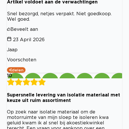
Artikel voldoet aan de verwachtingen
Snel bezorgd, netjes verpakt. Niet goedkoop.
Wel goed.
Beveelt aan
23 April 2026
Jaap
Voorschoten
delen
10
Supersnelle levering van isolatie materiaal met
keuze uit ruim assortiment
Op zoek naar isolatie materiaal om de
motorruimte van mijn sloep te isoleren kwa
geluid kwam ik al snel bij akoestiekwinkel
terecht. Een vraag voor aankoop over een