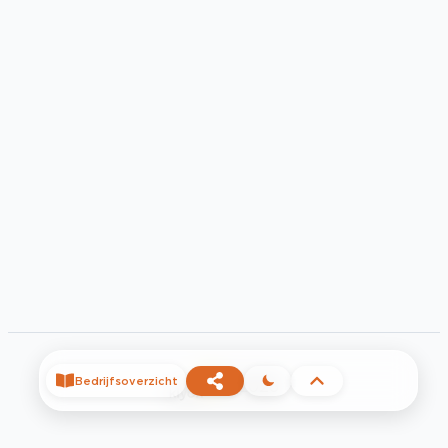
Bedrijfsoverzicht
©
2026