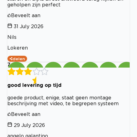
geholpen zijn perfect
Beveelt aan
31 July 2026
Nils
Lokeren
delen
7
good levering op tijd
goede product, enige, staat geen montage
beschrijving met video, te begrepen systeem
Beveelt aan
29 July 2026
angelo galantino