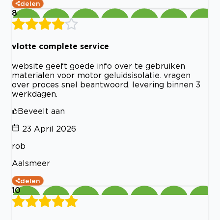
delen
8
vlotte complete service
website geeft goede info over te gebruiken
materialen voor motor geluidsisolatie. vragen
over proces snel beantwoord. levering binnen 3
werkdagen.
Beveelt aan
23 April 2026
rob
Aalsmeer
delen
10