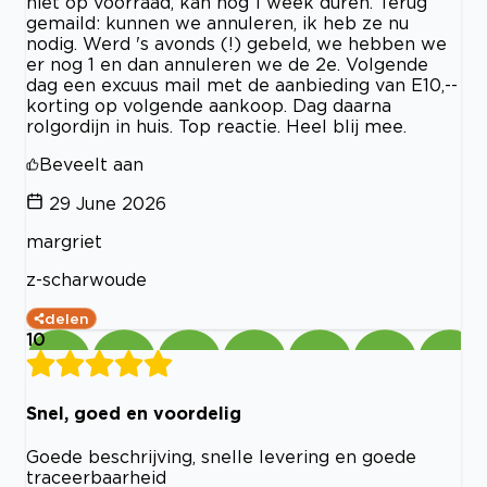
niet op voorraad, kan nog 1 week duren. Terug
gemaild: kunnen we annuleren, ik heb ze nu
nodig. Werd 's avonds (!) gebeld, we hebben we
er nog 1 en dan annuleren we de 2e. Volgende
dag een excuus mail met de aanbieding van E10,--
korting op volgende aankoop. Dag daarna
rolgordijn in huis. Top reactie. Heel blij mee.
Beveelt aan
29 June 2026
margriet
z-scharwoude
delen
10
Snel, goed en voordelig
Goede beschrijving, snelle levering en goede
traceerbaarheid