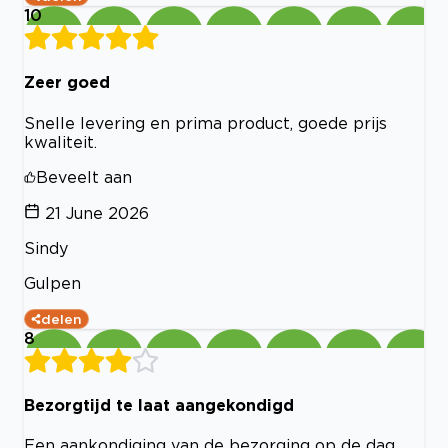
10
Zeer goed
Snelle levering en prima product, goede prijs
kwaliteit.
Beveelt aan
21 June 2026
Sindy
Gulpen
delen
8
Bezorgtijd te laat aangekondigd
Een aankondiging van de bezorging op de dag