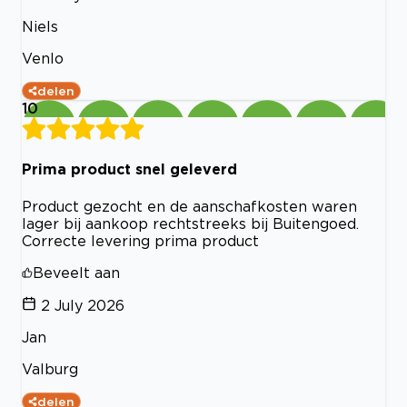
Niels
Venlo
delen
10
Prima product snel geleverd
Product gezocht en de aanschafkosten waren
lager bij aankoop rechtstreeks bij Buitengoed.
Correcte levering prima product
Beveelt aan
2 July 2026
Jan
Valburg
delen