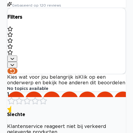
Gebaseerd op
120
reviews
Filters
Kies wat voor jou belangrijk is
Klik op een
onderwerp en bekijk hoe anderen dit beoordelen
No topics available
1
Slechte
Klantenservice reageert niet bij verkeerd
geleverde producten