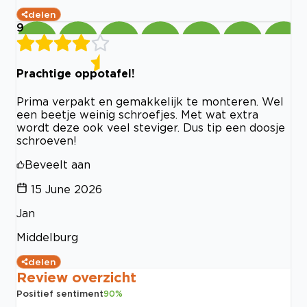
delen
9
Prachtige oppotafel!
Prima verpakt en gemakkelijk te monteren. Wel
een beetje weinig schroefjes. Met wat extra
wordt deze ook veel steviger. Dus tip een doosje
schroeven!
Beveelt aan
15 June 2026
Jan
Middelburg
delen
Review overzicht
Positief sentiment
90
%