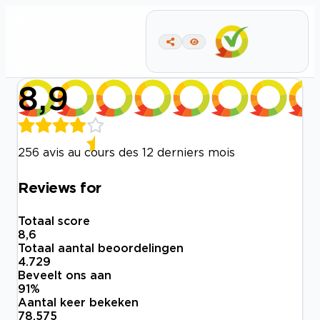
8,9
256 avis au cours des 12 derniers mois
Reviews for
Totaal score
8,6
Totaal aantal beoordelingen
4.729
Beveelt ons aan
91
%
Aantal keer bekeken
78.575