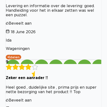
Levering en informatie over de levering: goed.
Handleiding voor het in elkaar zetten was wel
een puzzel.
Beveelt aan
18 June 2026
Ida
Wageningen
delen
9
Zeker een aanrader !!
Heel goed , duidelijke site , prima prijs en super
nette bezorging van het product !! Top
Beveelt aan