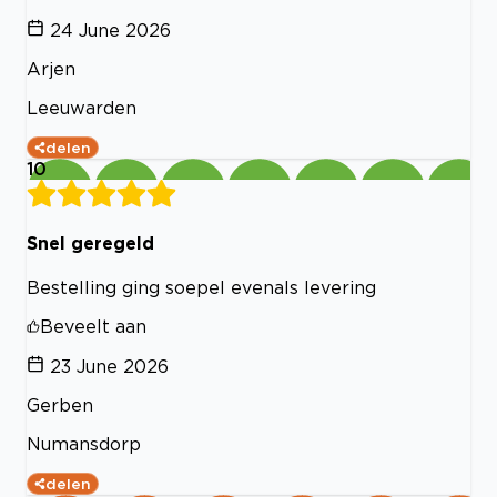
24 June 2026
Arjen
Leeuwarden
delen
10
Snel geregeld
Bestelling ging soepel evenals levering
Beveelt aan
23 June 2026
Gerben
Numansdorp
delen