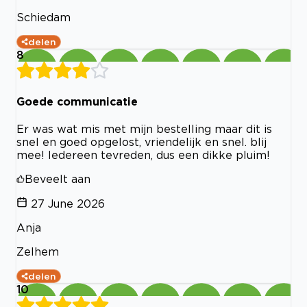
Schiedam
delen
8
Goede communicatie
Er was wat mis met mijn bestelling maar dit is
snel en goed opgelost, vriendelijk en snel. blij
mee! Iedereen tevreden, dus een dikke pluim!
Beveelt aan
27 June 2026
Anja
Zelhem
delen
10