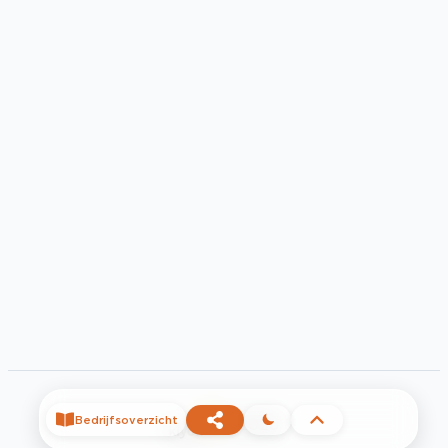
Bedrijfsoverzicht
©
2026