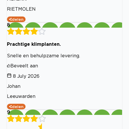
RIETMOLEN
delen
8
Prachtige klimplanten.
Snelle en behulpzame levering.
Beveelt aan
8 July 2026
Johan
Leeuwarden
delen
9