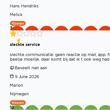
Hans Hendriks
Melick
delen
3
slechte service
slechte communicatie. geen reactie op mail, app. f
beetje moeilijk. daar komt bij dat ik t ook weg had
Beveelt niet aan
9 June 2026
Marion
Nijmegen
delen
10