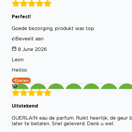
Perfect!
Goede bezorging, produkt was top.
Beveelt aan
8 June 2026
Leon
Heiloo
delen
10
Uitstekend
GUERLAIN eau de parfum. Ruikt heerlijk, de geur b
later te betalen. Snel geleverd. Dank u wel.