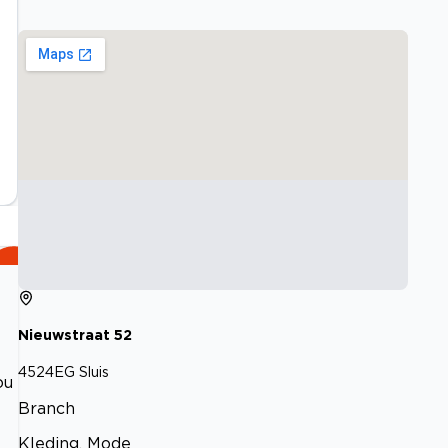
Nieuwstraat
52
4524EG
Sluis
ou
Branch
Kleding, Mode