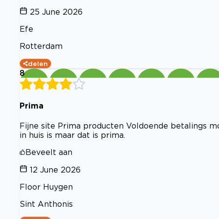
25 June 2026
Efe
Rotterdam
delen
8
Prima
Fijne site Prima producten Voldoende betalings m
in huis is maar dat is prima.
Beveelt aan
12 June 2026
Floor Huygen
Sint Anthonis