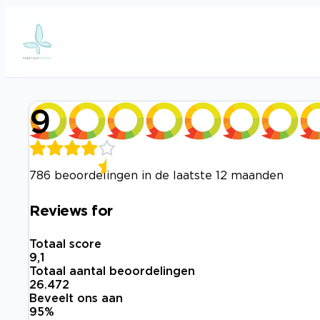
9
786 beoordelingen in de laatste 12 maanden
Reviews for
Totaal score
9,1
Totaal aantal beoordelingen
26.472
Beveelt ons aan
95
%