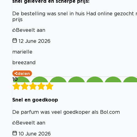
snel geleverd en scherpe prijs!
De bestelling was snel in huis Had online gezocht
prijs
Beveelt aan
12 June 2026
marielle
breezand
delen
10
Snel en goedkoop
De parfum was veel goedkoper als Bol.com
Beveelt aan
10 June 2026