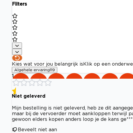
Filters
Kies wat voor jou belangrijk is
Klik op een onderwe
Algehele ervaring
119
1
Niet geleverd
Mijn bestelling is niet geleverd, heb ze dit aangeg
maar bij de vervoerder moet aankloppen terwijl p
gewoon elders kopen anders loop je de kans ge***
Beveelt niet aan