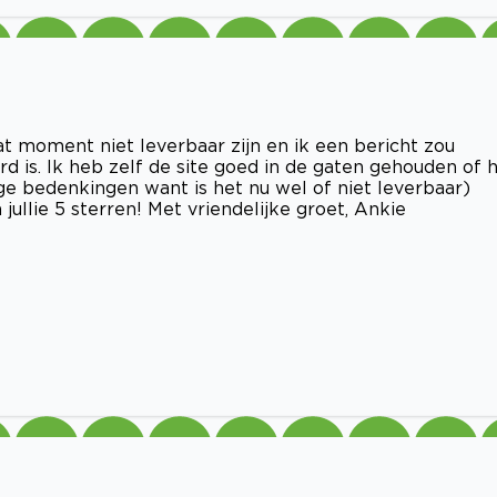
at moment niet leverbaar zijn en ik een bericht zou
urd is. Ik heb zelf de site goed in de gaten gehouden of 
e bedenkingen want is het nu wel of niet leverbaar)
jullie 5 sterren! Met vriendelijke groet, Ankie