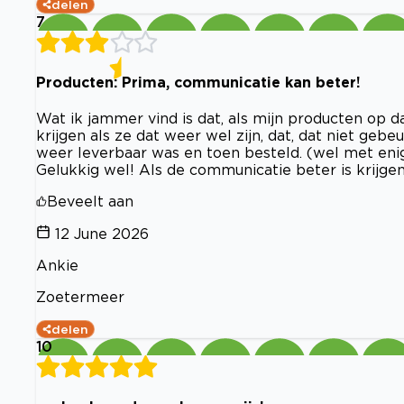
delen
7
Producten: Prima, communicatie kan beter!
Wat ik jammer vind is dat, als mijn producten op d
krijgen als ze dat weer wel zijn, dat, dat niet gebe
weer leverbaar was en toen besteld. (wel met enig
Gelukkig wel! Als de communicatie beter is krijgen 
Beveelt aan
12 June 2026
Ankie
Zoetermeer
delen
10