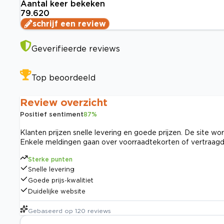
Aantal keer bekeken
79.620
schrijf een review
Geverifieerde reviews
Top beoordeeld
Review overzicht
Positief sentiment
87
%
Klanten prijzen snelle levering en goede prijzen. De site wor
Enkele meldingen gaan over voorraadtekorten of vertraagde 
Sterke punten
Snelle levering
Goede prijs-kwalitiet
Duidelijke website
Gebaseerd op
120
reviews