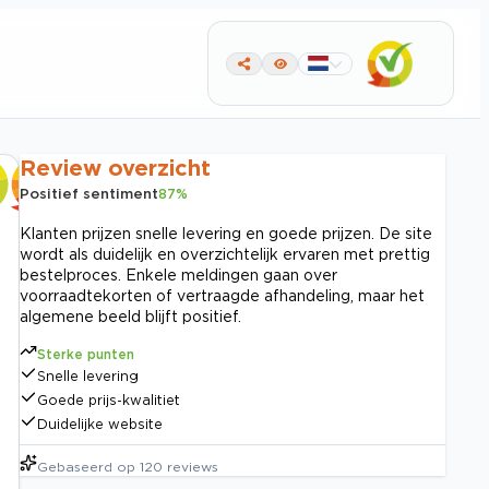
Review overzicht
Positief sentiment
87
%
Klanten prijzen snelle levering en goede prijzen. De site
wordt als duidelijk en overzichtelijk ervaren met prettig
bestelproces. Enkele meldingen gaan over
voorraadtekorten of vertraagde afhandeling, maar het
algemene beeld blijft positief.
Sterke punten
Snelle levering
Goede prijs-kwalitiet
Duidelijke website
Gebaseerd op
120
reviews