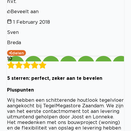
n.v.t.
Beveelt aan
1 February 2018
Sven
Breda
delen
10
5 sterren: perfect, zeker aan te bevelen
Pluspunten
Wij hebben een schitterende houtlook tegelvloer
aangekocht bij TegelMegastore Zaandam. We zijn
van het eerste contactmoment tot aan levering
uitmuntend geholpen door Joost en Lonneke.
Het meedenken met ons bouwproject (woning)
en de flexibiliteit van opslag en levering hebben