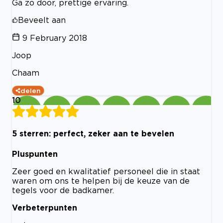
Ga zo door, prettige ervaring.
Beveelt aan
9 February 2018
Joop
Chaam
delen
10
5 sterren: perfect, zeker aan te bevelen
Pluspunten
Zeer goed en kwalitatief personeel die in staat
waren om ons te helpen bij de keuze van de
tegels voor de badkamer.
Verbeterpunten