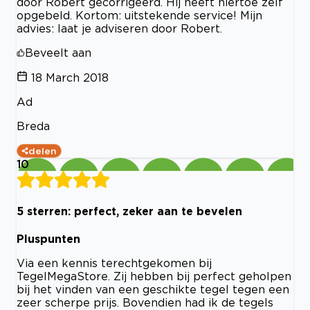
door Robert gecorrigeerd. Hij heeft hiertoe zelf
opgebeld. Kortom: uitstekende service! Mijn
advies: laat je adviseren door Robert.
Beveelt aan
18 March 2018
Ad
Breda
delen
10
5 sterren: perfect, zeker aan te bevelen
Pluspunten
Via een kennis terechtgekomen bij
TegelMegaStore. Zij hebben bij perfect geholpen
bij het vinden van een geschikte tegel tegen een
zeer scherpe prijs. Bovendien had ik de tegels