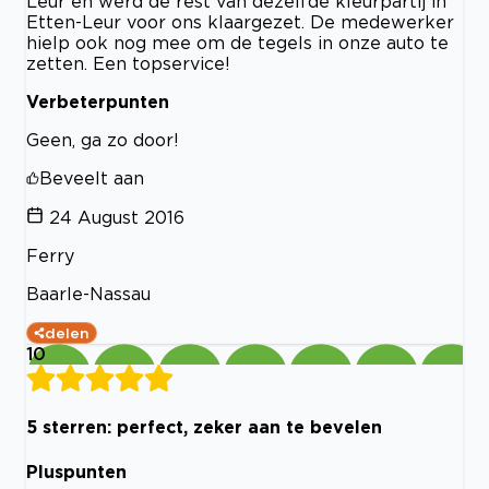
Leur en werd de rest van dezelfde kleurpartij in
Etten-Leur voor ons klaargezet. De medewerker
hielp ook nog mee om de tegels in onze auto te
zetten. Een topservice!
Verbeterpunten
Geen, ga zo door!
Beveelt aan
24 August 2016
Ferry
Baarle-Nassau
delen
10
5 sterren: perfect, zeker aan te bevelen
Pluspunten