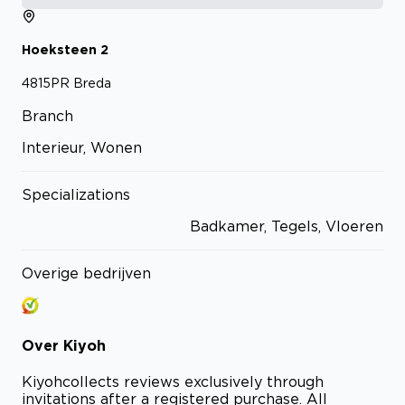
Hoeksteen
2
4815PR
Breda
Branch
Interieur, Wonen
Specializations
Badkamer, Tegels, Vloeren
Overige bedrijven
Over
Kiyoh
Kiyoh
collects reviews exclusively through
invitations after a registered purchase. All