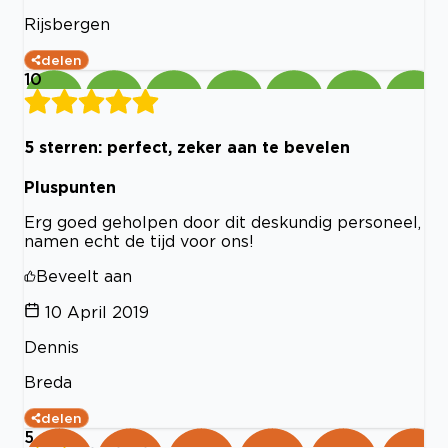
Rijsbergen
delen
10
5 sterren: perfect, zeker aan te bevelen
Pluspunten
Erg goed geholpen door dit deskundig personeel,
namen echt de tijd voor ons!
Beveelt aan
10 April 2019
Dennis
Breda
delen
5