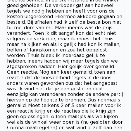
goed geholpen. De verkoper gaf aan hoeveel
tegels we nodig hebben en heeft voor ons de
kosten uitgerekend. Hiermee akkoord gegaan en
besteld. Bij afhalen had ik zelf de bestelbon niet
bij me, dom van mij. Maar ineens was de prijs
verandert. Toen ik dit aangaf kon dat echt niet
volgens de verkoper, maar ik moest het thuis
maar na kijken en als ik gelijk had kon ik mailen,
bellen of langskomen en zou het opgelost
worden. Thuis bleek ik inderdaad gelijk te
hebben, ineens hadden wij meer tegels dan we
afgesproken hadden. Hier gelijk over gemaild.
Geen reactie. Nog een keer gemaild, toen een
reactie dat de hoeveelheid tegels in de doos
anders waren geworden dus dat het aangepast
was. Ik vind niet dat je een gesloten deal
eenzijdig kan veranderen zonder de andere partij
hiervan op de hoogte te brengen. Dus nogmaals
gemaild. Moet telkens 2 of 3 keer mailen voor ik
een reactie krijg en de reacties die ik krijg zijn
geen oplossingen. Alleen mailtjes als we kijken
wel als de winkel weer open is (nu gesloten door
Corona maatregelen) en wat vind je zelf dan een