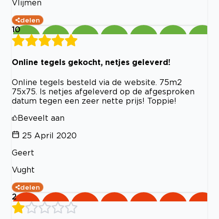
Vlijmen
delen
10
Online tegels gekocht, netjes geleverd!
Online tegels besteld via de website. 75m2
75x75. Is netjes afgeleverd op de afgesproken
datum tegen een zeer nette prijs! Toppie!
Beveelt aan
25 April 2020
Geert
Vught
delen
2