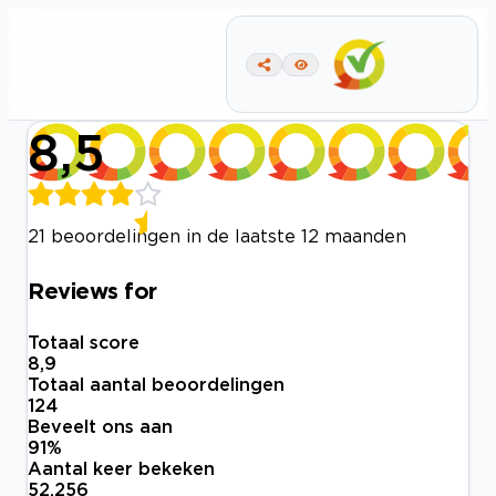
8,5
21 beoordelingen in de laatste 12 maanden
Reviews for
Totaal score
8,9
Totaal aantal beoordelingen
124
Beveelt ons aan
91
%
Aantal keer bekeken
52.256