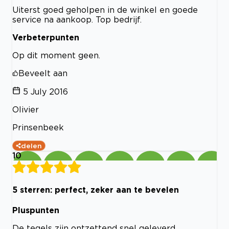
Uiterst goed geholpen in de winkel en goede
service na aankoop. Top bedrijf.
Verbeterpunten
Op dit moment geen.
Beveelt aan
5 July 2016
Olivier
Prinsenbeek
delen
10
5 sterren: perfect, zeker aan te bevelen
Pluspunten
De tegels zijn ontzettend snel geleverd.