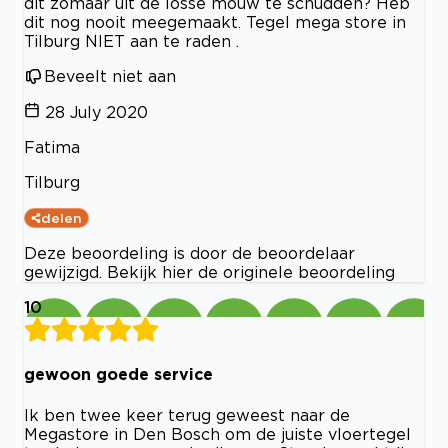
dit zomaar uit de losse mouw te schudden? Heb
dit nog nooit meegemaakt. Tegel mega store in
Tilburg NIET aan te raden .
Beveelt niet aan
28 July 2020
Fatima
Tilburg
delen
Deze beoordeling is door de beoordelaar
gewijzigd. Bekijk hier de originele beoordeling
10
gewoon goede service
Ik ben twee keer terug geweest naar de
Megastore in Den Bosch om de juiste vloertegel