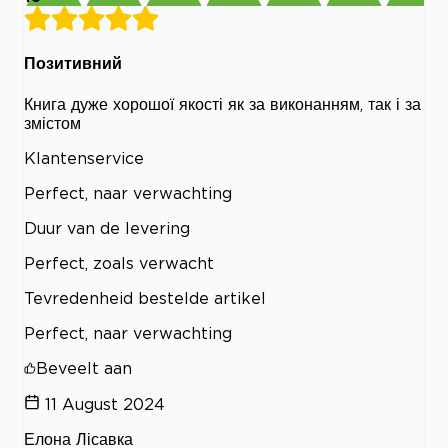
Позитивний
Книга дуже хорошої якості як за виконанням, так і за
змістом
Klantenservice
Perfect, naar verwachting
Duur van de levering
Perfect, zoals verwacht
Tevredenheid bestelde artikel
Perfect, naar verwachting
Beveelt aan
11 August 2024
Елона Лісавка