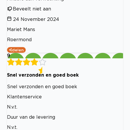
Beveelt niet aan
24 November 2024
Mariet Mans
Roermond
delen
9
Snel verzonden en goed boek
Snel verzonden en goed boek
Klantenservice
N.v.t.
Duur van de levering
N.v.t.