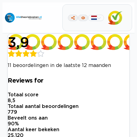
3,9
11 beoordelingen in de laatste 12 maanden
Reviews for
Totaal score
8,5
Totaal aantal beoordelingen
779
Beveelt ons aan
90
%
Aantal keer bekeken
25.120