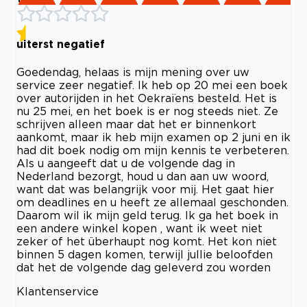
uiterst negatief
Goedendag, helaas is mijn mening over uw
service zeer negatief. Ik heb op 20 mei een boek
over autorijden in het Oekraïens besteld. Het is
nu 25 mei, en het boek is er nog steeds niet. Ze
schrijven alleen maar dat het er binnenkort
aankomt, maar ik heb mijn examen op 2 juni en ik
had dit boek nodig om mijn kennis te verbeteren.
Als u aangeeft dat u de volgende dag in
Nederland bezorgt, houd u dan aan uw woord,
want dat was belangrijk voor mij. Het gaat hier
om deadlines en u heeft ze allemaal geschonden.
Daarom wil ik mijn geld terug. Ik ga het boek in
een andere winkel kopen , want ik weet niet
zeker of het überhaupt nog komt. Het kon niet
binnen 5 dagen komen, terwijl jullie beloofden
dat het de volgende dag geleverd zou worden
Klantenservice