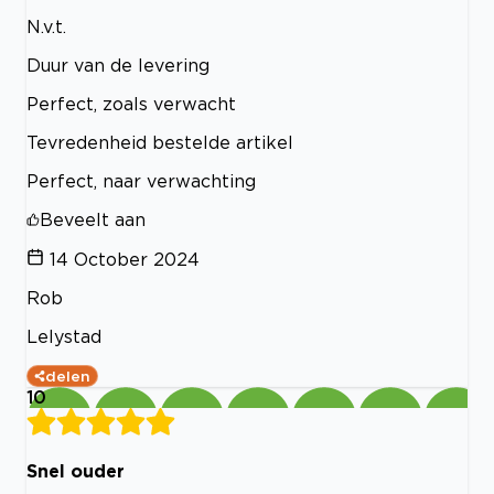
N.v.t.
Duur van de levering
Perfect, zoals verwacht
Tevredenheid bestelde artikel
Perfect, naar verwachting
Beveelt aan
14 October 2024
Rob
Lelystad
delen
10
Snel ouder