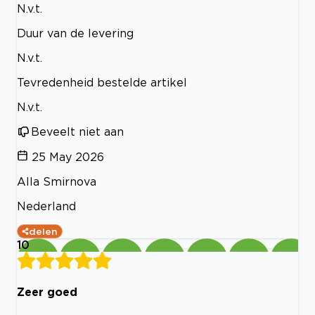
N.v.t.
Duur van de levering
N.v.t.
Tevredenheid bestelde artikel
N.v.t.
Beveelt niet aan
25 May 2026
Alla Smirnova
Nederland
delen
10
Zeer goed