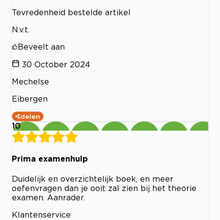
Tevredenheid bestelde artikel
N.v.t.
Beveelt aan
30 October 2024
Mechelse
Eibergen
delen
10
Prima examenhulp
Duidelijk en overzichtelijk boek, en meer
oefenvragen dan je ooit zal zien bij het theorie
examen. Aanrader.
Klantenservice