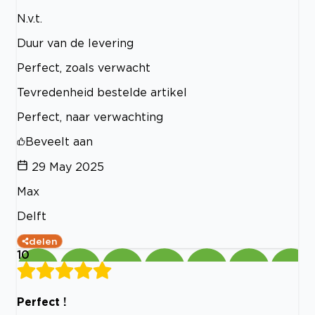
N.v.t.
Duur van de levering
Perfect, zoals verwacht
Tevredenheid bestelde artikel
Perfect, naar verwachting
Beveelt aan
29 May 2025
Max
Delft
delen
10
Perfect !