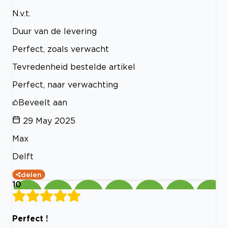
N.v.t.
Duur van de levering
Perfect, zoals verwacht
Tevredenheid bestelde artikel
Perfect, naar verwachting
Beveelt aan
29 May 2025
Max
Delft
delen
10
Perfect !