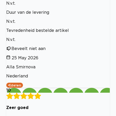
N.v.t.
Duur van de levering
N.v.t.
Tevredenheid bestelde artikel
N.v.t.
Beveelt niet aan
25 May 2026
Alla Smirnova
Nederland
delen
10
Zeer goed