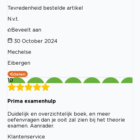
Tevredenheid bestelde artikel
N.v.t.
Beveelt aan
30 October 2024
Mechelse
Eibergen
delen
10
Prima examenhulp
Duidelijk en overzichtelijk boek, en meer
oefenvragen dan je ooit zal zien bij het theorie
examen. Aanrader.
Klantenservice