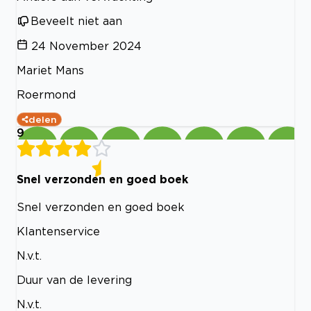
Beveelt niet aan
24 November 2024
Mariet Mans
Roermond
delen
9
Snel verzonden en goed boek
Snel verzonden en goed boek
Klantenservice
N.v.t.
Duur van de levering
N.v.t.