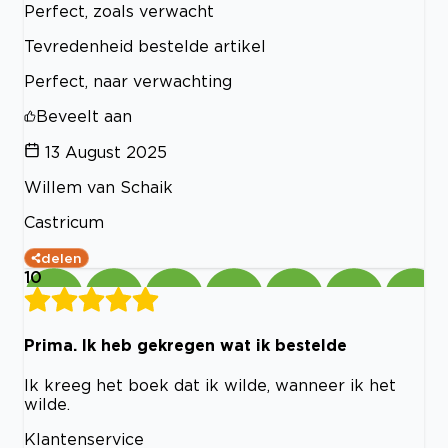
Perfect, zoals verwacht
Tevredenheid bestelde artikel
Perfect, naar verwachting
Beveelt aan
13 August 2025
Willem van Schaik
Castricum
delen
10
Prima. Ik heb gekregen wat ik bestelde
Ik kreeg het boek dat ik wilde, wanneer ik het
wilde.
Klantenservice