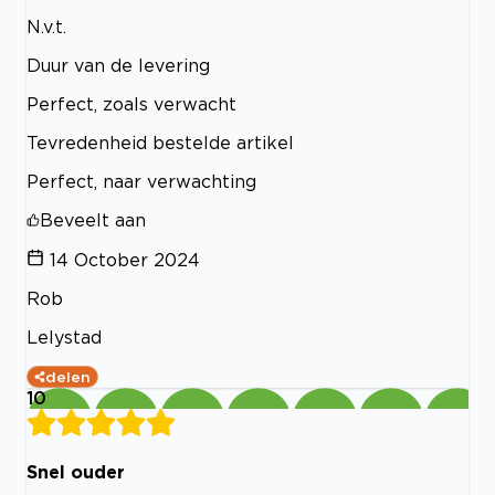
N.v.t.
Duur van de levering
Perfect, zoals verwacht
Tevredenheid bestelde artikel
Perfect, naar verwachting
Beveelt aan
14 October 2024
Rob
Lelystad
delen
10
Snel ouder