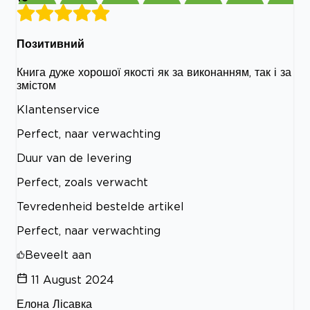
Позитивний
Книга дуже хорошої якості як за виконанням, так і за
змістом
Klantenservice
Perfect, naar verwachting
Duur van de levering
Perfect, zoals verwacht
Tevredenheid bestelde artikel
Perfect, naar verwachting
Beveelt aan
11 August 2024
Елона Лісавка