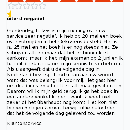
uiterst negatief
Goedendag, helaas is mijn mening over uw
service zeer negatief. Ik heb op 20 mei een boek
over autorijden in het Oekraïens besteld. Het is
nu 25 mei, en het boek is er nog steeds niet. Ze
schrijven alleen maar dat het er binnenkort
aankomt, maar ik heb mijn examen op 2 juni en ik
had dit boek nodig om mijn kennis te verbeteren.
Als u aangeeft dat u de volgende dag in
Nederland bezorgt, houd u dan aan uw woord,
want dat was belangrijk voor mij. Het gaat hier
om deadlines en u heeft ze allemaal geschonden.
Daarom wil ik mijn geld terug. Ik ga het boek in
een andere winkel kopen , want ik weet niet
zeker of het überhaupt nog komt. Het kon niet
binnen 5 dagen komen, terwijl jullie beloofden
dat het de volgende dag geleverd zou worden
Klantenservice