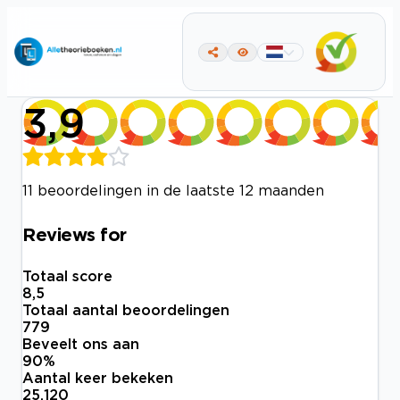
3,9
11 beoordelingen in de laatste 12 maanden
Reviews for
Totaal score
8,5
Totaal aantal beoordelingen
779
Beveelt ons aan
90
%
Aantal keer bekeken
25.120