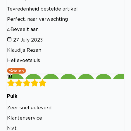
Tevredenheid bestelde artikel
Perfect, naar verwachting
Beveelt aan
27 July 2023
Klaudija Rezan
Hellevoetsluis
delen
10
Puik
Zeer snel geleverd.
Klantenservice
N.v.t.