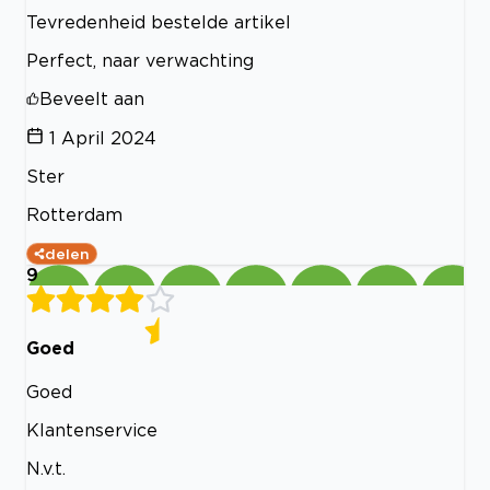
Tevredenheid bestelde artikel
Perfect, naar verwachting
Beveelt aan
1 April 2024
Ster
Rotterdam
delen
9
Goed
Goed
Klantenservice
N.v.t.