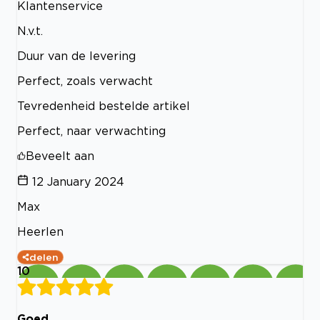
Klantenservice
N.v.t.
Duur van de levering
Perfect, zoals verwacht
Tevredenheid bestelde artikel
Perfect, naar verwachting
Beveelt aan
12 January 2024
Max
Heerlen
delen
10
Goed