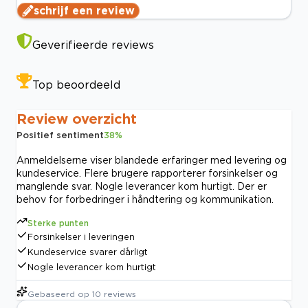
schrijf een review
Geverifieerde reviews
Top beoordeeld
Review overzicht
Positief sentiment
38
%
Anmeldelserne viser blandede erfaringer med levering og
kundeservice. Flere brugere rapporterer forsinkelser og
manglende svar. Nogle leverancer kom hurtigt. Der er
behov for forbedringer i håndtering og kommunikation.
Sterke punten
Forsinkelser i leveringen
Kundeservice svarer dårligt
Nogle leverancer kom hurtigt
Gebaseerd op
10
reviews