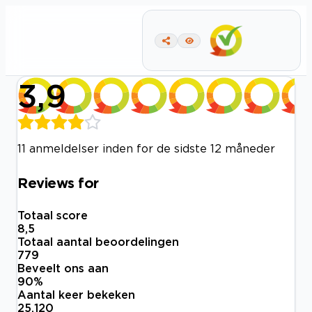
3,9
11 anmeldelser inden for de sidste 12 måneder
Reviews for
Totaal score
8,5
Totaal aantal beoordelingen
779
Beveelt ons aan
90
%
Aantal keer bekeken
25.120