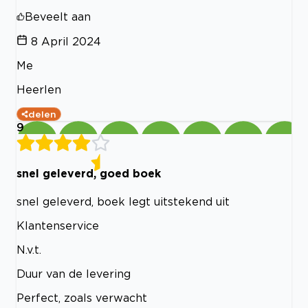
Beveelt aan
8 April 2024
Me
Heerlen
delen
9
snel geleverd, goed boek
snel geleverd, boek legt uitstekend uit
Klantenservice
N.v.t.
Duur van de levering
Perfect, zoals verwacht