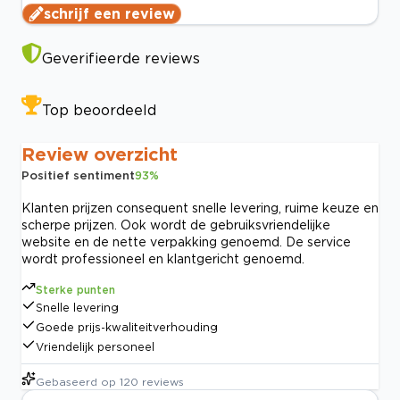
schrijf een review
Geverifieerde reviews
Top beoordeeld
Review overzicht
Positief sentiment
93
%
Klanten prijzen consequent snelle levering, ruime keuze en
scherpe prijzen. Ook wordt de gebruiksvriendelijke
website en de nette verpakking genoemd. De service
wordt professioneel en klantgericht genoemd.
Sterke punten
Snelle levering
Goede prijs-kwaliteitverhouding
Vriendelijk personeel
Gebaseerd op
120
reviews