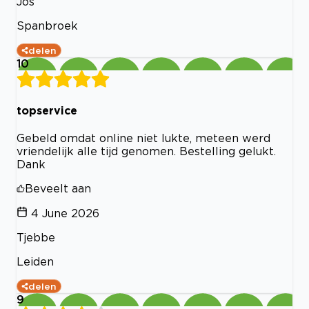
Jos
Spanbroek
delen
10
topservice
Gebeld omdat online niet lukte, meteen werd
vriendelijk alle tijd genomen. Bestelling gelukt.
Dank
Beveelt aan
4 June 2026
Tjebbe
Leiden
delen
9