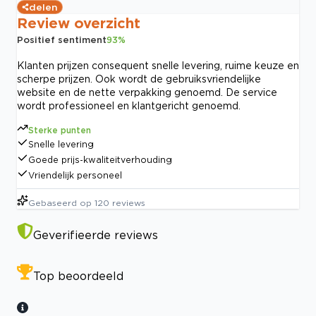
delen
Review overzicht
Positief sentiment
93
%
Klanten prijzen consequent snelle levering, ruime keuze en
scherpe prijzen. Ook wordt de gebruiksvriendelijke
website en de nette verpakking genoemd. De service
wordt professioneel en klantgericht genoemd.
Sterke punten
Snelle levering
Goede prijs-kwaliteitverhouding
Vriendelijk personeel
Gebaseerd op
120
reviews
Geverifieerde reviews
Top beoordeeld