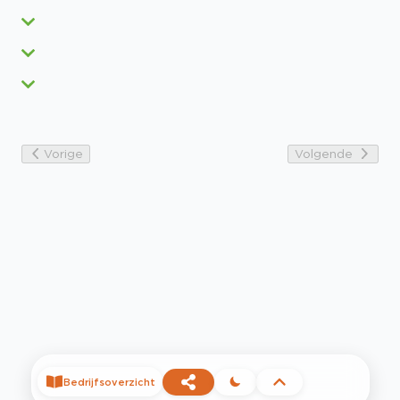
Vorige
Volgende
Bedrijfsoverzicht