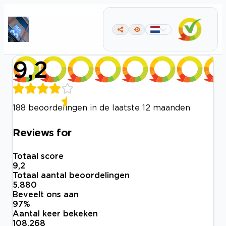
9,2
188 beoordelingen in de laatste 12 maanden
Reviews for
Totaal score
9,2
Totaal aantal beoordelingen
5.880
Beveelt ons aan
97
%
Aantal keer bekeken
108.268