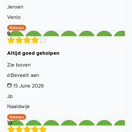
Jeroen
Venlo
delen
8
Altijd goed geholpen
Zie boven
Beveelt aan
15 June 2026
Jp
Naaldwijk
delen
10