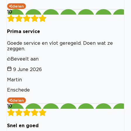
delen
10
Prima service
Goede service en vlot geregeld. Doen wat ze
zeggen.
Beveelt aan
9 June 2026
Martin
Enschede
delen
10
Snel en goed