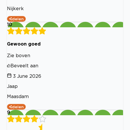
Nijkerk
delen
10
Gewoon goed
Zie boven
Beveelt aan
3 June 2026
Jaap
Maasdam
delen
9