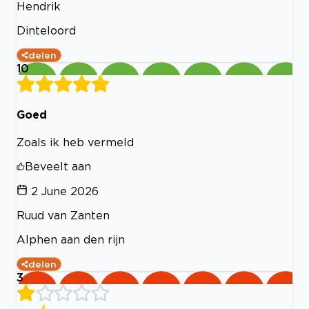
Hendrik
Dinteloord
delen
10
Goed
Zoals ik heb vermeld
Beveelt aan
2 June 2026
Ruud van Zanten
Alphen aan den rijn
delen
3