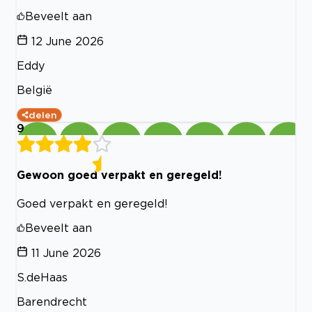
Beveelt aan
12 June 2026
Eddy
België
delen
9
Gewoon goed verpakt en geregeld!
Goed verpakt en geregeld!
Beveelt aan
11 June 2026
S.deHaas
Barendrecht