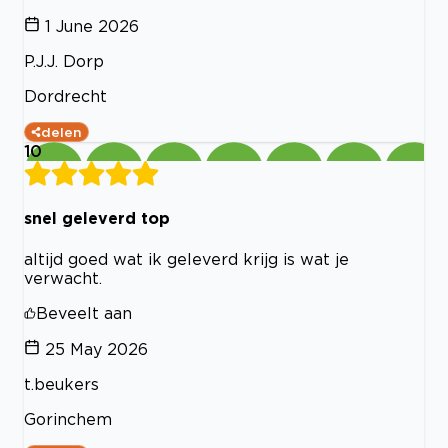
1 June 2026
P.J.J. Dorp
Dordrecht
delen
10
snel geleverd top
altijd goed wat ik geleverd krijg is wat je
verwacht.
Beveelt aan
25 May 2026
t.beukers
Gorinchem