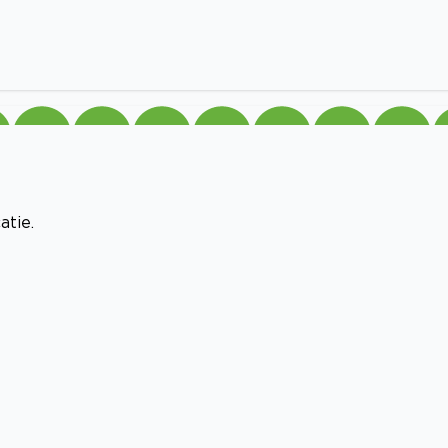
atie.