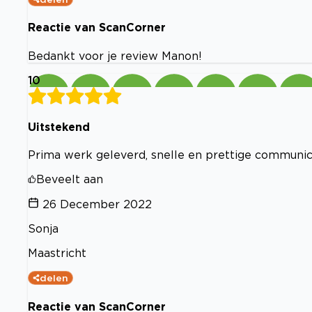
Reactie van ScanCorner
Bedankt voor je review Manon!
10
Uitstekend
Prima werk geleverd, snelle en prettige communic
Beveelt aan
26 December 2022
Sonja
Maastricht
delen
Reactie van ScanCorner