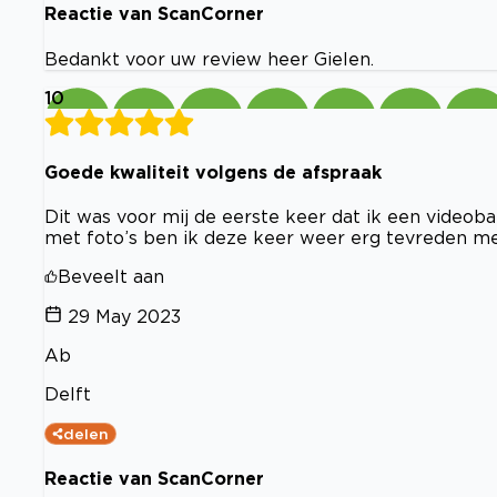
Reactie van ScanCorner
Bedankt voor uw review heer Gielen.
10
Goede kwaliteit volgens de afspraak
Dit was voor mij de eerste keer dat ik een videob
met foto’s ben ik deze keer weer erg tevreden met
Beveelt aan
29 May 2023
Ab
Delft
delen
Reactie van ScanCorner