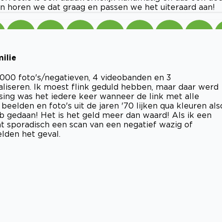
 dan horen we dat graag en passen we het uiteraard aan!
ilie
4000 foto's/negatieven, 4 videobanden en 3
taliseren. Ik moest flink geduld hebben, maar daar werd
sing was het iedere keer wanneer de link met alle
beelden en foto's uit de jaren '70 lijken qua kleuren als
heb gedaan! Het is het geld meer dan waard! Als ik een
 sporadisch een scan van een negatief wazig of
elden het geval.