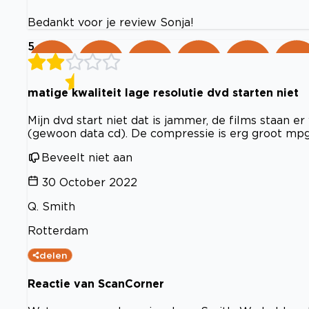
Bedankt voor je review Sonja!
5
matige kwaliteit lage resolutie dvd starten niet
Mijn dvd start niet dat is jammer, de films staan e
(gewoon data cd). De compressie is erg groot mpg2
Beveelt niet aan
30 October 2022
Q. Smith
Rotterdam
delen
Reactie van ScanCorner