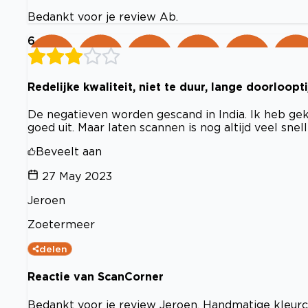
Bedankt voor je review Ab.
6
Redelijke kwaliteit, niet te duur, lange doorloopti
De negatieven worden gescand in India. Ik heb geko
goed uit. Maar laten scannen is nog altijd veel snel
Beveelt aan
27 May 2023
Jeroen
Zoetermeer
delen
Reactie van ScanCorner
Bedankt voor je review Jeroen. Handmatige kleurc