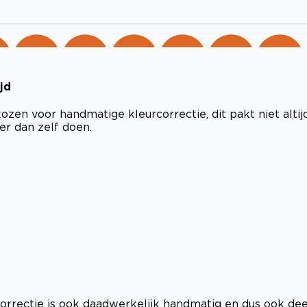
jd
zen voor handmatige kleurcorrectie, dit pakt niet altij
ler dan zelf doen.
orrectie is ook daadwerkelijk handmatig en dus ook dee