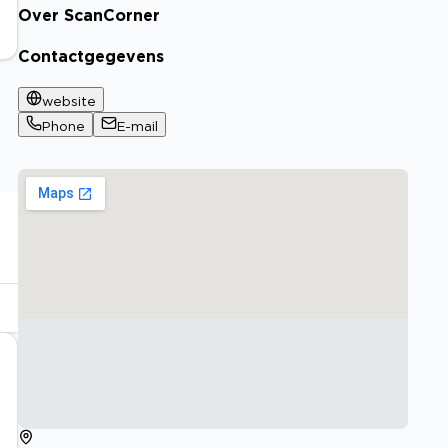
Over ScanCorner
Contactgegevens
website
Phone
E-mail