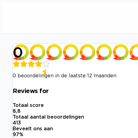
0
0 beoordelingen in de laatste 12 maanden
Reviews for
Totaal score
8,8
Totaal aantal beoordelingen
413
Beveelt ons aan
97
%