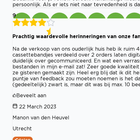
persoonlijk. Als er iets niet naar tevredenheid is
9
Prachtig waardevolle herinneringen van onze fam
Na de verkoop van ons ouderlijk huis heb ik ruim 
cassettebandjes verdeeld over 2 orders laten digi
duidelijk over gecommuniceerd. En wat een verras
bestanden in mijn e-mail zat! Zeer goede kwaliteit 
ze gisteren gemaakt zijn. Heel erg blij dat ik dit 
puntje van feedback zou moeten noemen is het dat
(gedeeltelijk) zwart is, maar dit was bij max. 10 be
Beveelt aan
22 March 2023
Manon van den Heuvel
Utrecht
delen