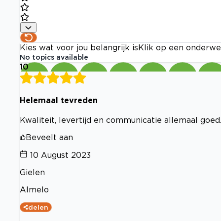
Kies wat voor jou belangrijk is
Klik op een onderwe
No topics available
10
Helemaal tevreden
Kwaliteit, levertijd en communicatie allemaal goed
Beveelt aan
10 August 2023
Gielen
Almelo
delen