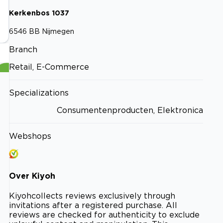
Kerkenbos
1037
6546 BB
Nijmegen
Branch
Retail, E-Commerce
Specializations
Consumentenproducten, Elektronica
Webshops
Over
Kiyoh
Kiyoh
collects reviews exclusively through
invitations after a registered purchase. All
reviews are checked for authenticity to exclude