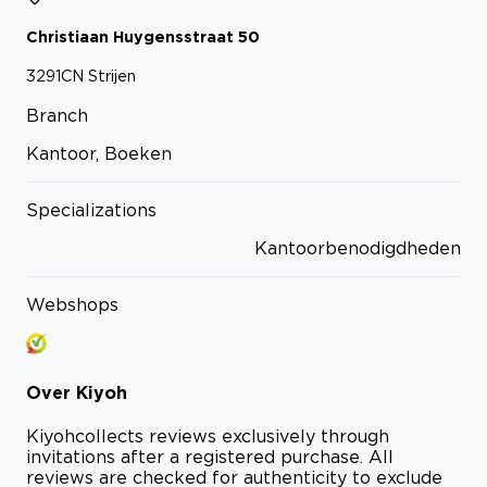
Christiaan Huygensstraat
50
3291CN
Strijen
Branch
Kantoor, Boeken
Specializations
Kantoorbenodigdheden
Webshops
Over
Kiyoh
Kiyoh
collects reviews exclusively through
invitations after a registered purchase. All
reviews are checked for authenticity to exclude