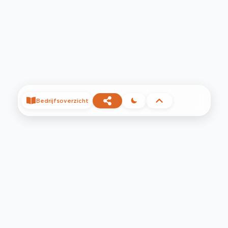
Bedrijfsoverzicht
©
2026