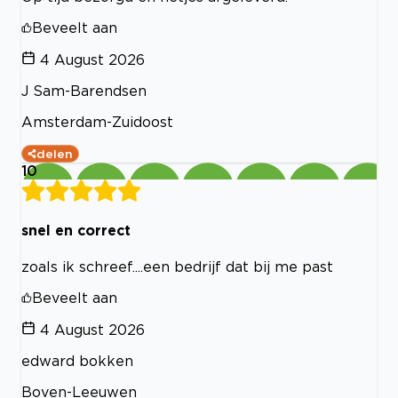
Beveelt aan
4 August 2026
J Sam-Barendsen
Amsterdam-Zuidoost
delen
10
snel en correct
zoals ik schreef....een bedrijf dat bij me past
Beveelt aan
4 August 2026
edward bokken
Boven-Leeuwen