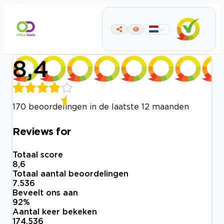
8,4
170 beoordelingen in de laatste 12 maanden
Reviews for
Totaal score
8,6
Totaal aantal beoordelingen
7.536
Beveelt ons aan
92
%
Aantal keer bekeken
174.536