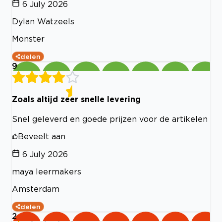
6 July 2026
Dylan Watzeels
Monster
delen
9
Zoals altijd zeer snelle levering
Snel geleverd en goede prijzen voor de artikelen
Beveelt aan
6 July 2026
maya leermakers
Amsterdam
delen
2