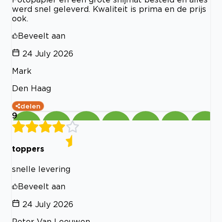
werd snel geleverd. Kwaliteit is prima en de prijs
ook.
Beveelt aan
24 July 2026
Mark
Den Haag
delen
9
toppers
snelle levering
Beveelt aan
24 July 2026
Peter Van Leeuwen