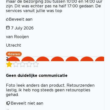
maar de bezorging zou tussen 10:00 en 14:00 uur
zijn. Dit was echter pas na half 17:00 gedaan. De
services vanuit jullie was top
Beveelt aan
7 July 2026
van Rooijen
Utrecht
delen
2
Geen duidelijke communicatie
Foto leek anders dan product. Retourzenden
lastig, ik heb nog steeds geen retouropties
gehad.
Beveelt niet aan