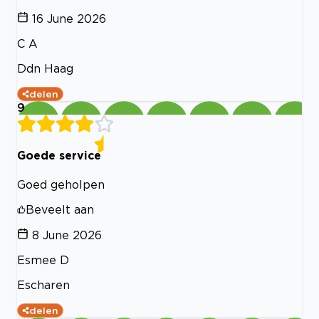
16 June 2026
C A
Ddn Haag
delen
9
Goede service
Goed geholpen
Beveelt aan
8 June 2026
Esmee D
Escharen
delen