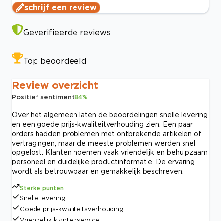
schrijf een review
Geverifieerde reviews
Top beoordeeld
Review overzicht
Positief sentiment
84
%
Over het algemeen laten de beoordelingen snelle levering
en een goede prijs-kwaliteitverhouding zien. Een paar
orders hadden problemen met ontbrekende artikelen of
vertragingen, maar de meeste problemen werden snel
opgelost. Klanten noemen vaak vriendelijk en behulpzaam
personeel en duidelijke productinformatie. De ervaring
wordt als betrouwbaar en gemakkelijk beschreven.
Sterke punten
Snelle levering
Goede prijs-kwaliteitsverhouding
Vriendelijk klantenservice