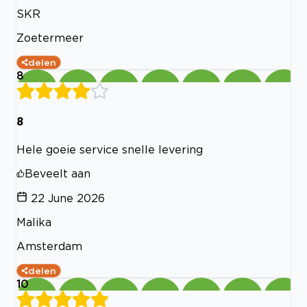
SKR
Zoetermeer
delen
8
8
Hele goeie service snelle levering
Beveelt aan
22 June 2026
Malika
Amsterdam
delen
10