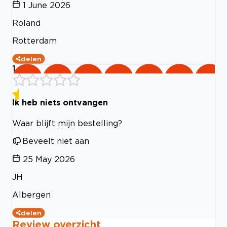
1 June 2026
Roland
Rotterdam
delen
1
Ik heb niets ontvangen
Waar blijft mijn bestelling?
Beveelt niet aan
25 May 2026
JH
Albergen
delen
Review overzicht