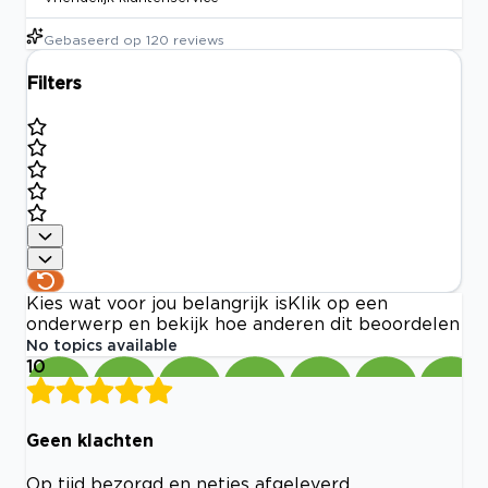
Gebaseerd op
120
reviews
Filters
Kies wat voor jou belangrijk is
Klik op een
onderwerp en bekijk hoe anderen dit beoordelen
No topics available
10
Geen klachten
Op tijd bezorgd en netjes afgeleverd.