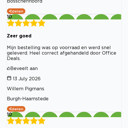
Bosschenhoofd
delen
10
Zeer goed
Mijn bestelling was op voorraad en werd snel
geleverd. Heel correct afgehandeld door Office
Deals.
Beveelt aan
13 July 2026
Willem Pigmans
Burgh-Haamstede
delen
10