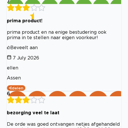
7
prima product!
prima product en na enige bestudering ook
prima in te stellen naar eigen voorkeur!
Beveelt aan
7 July 2026
ellen
Assen
delen
6
bezorging veel te laat
De orde was goed ontvangen netjes afgehandeld