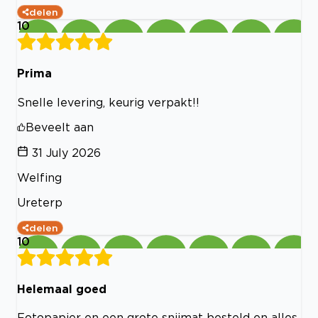
delen
10
Prima
Snelle levering, keurig verpakt!!
Beveelt aan
31 July 2026
Welfing
Ureterp
delen
10
Helemaal goed
Fotopapier en een grote snijmat besteld en alles