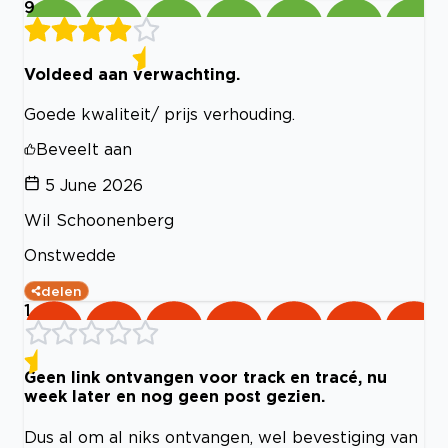
9
Voldeed aan verwachting.
Goede kwaliteit/ prijs verhouding.
Beveelt aan
5 June 2026
Wil Schoonenberg
Onstwedde
delen
1
Geen link ontvangen voor track en tracé, nu
week later en nog geen post gezien.
Dus al om al niks ontvangen, wel bevestiging van