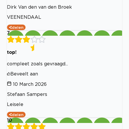
Dirk Van den van den Broek
VEENENDAAL
delen
7
top!
compleet zoals gevraagd...
Beveelt aan
10 March 2026
Stefaan Sampers
Leisele
delen
10