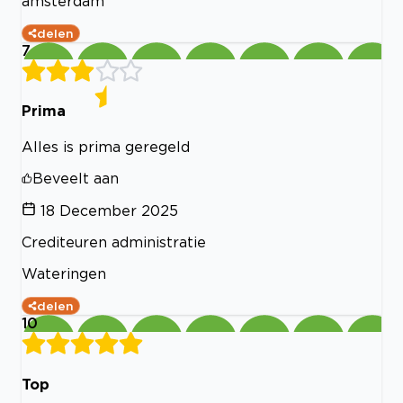
amsterdam
delen
7
Prima
Alles is prima geregeld
Beveelt aan
18 December 2025
Crediteuren administratie
Wateringen
delen
10
Top