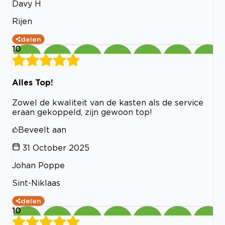
Davy H
Rijen
delen
10
Alles Top!
Zowel de kwaliteit van de kasten als de service
eraan gekoppeld, zijn gewoon top!
Beveelt aan
31 October 2025
Johan Poppe
Sint-Niklaas
delen
10