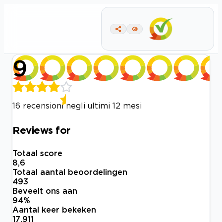
9
16 recensioni negli ultimi 12 mesi
Reviews for
Totaal score
8,6
Totaal aantal beoordelingen
493
Beveelt ons aan
94
%
Aantal keer bekeken
17.911