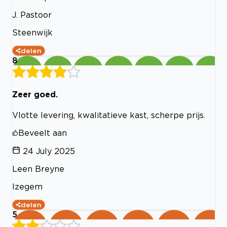
J. Pastoor
Steenwijk
delen
8
Zeer goed.
Vlotte levering, kwalitatieve kast, scherpe prijs.
Beveelt aan
24 July 2025
Leen Breyne
Izegem
delen
5