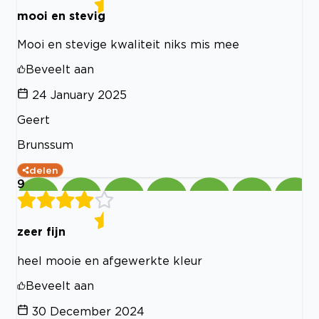
mooi en stevig
Mooi en stevige kwaliteit niks mis mee
Beveelt aan
24 January 2025
Geert
Brunssum
delen
9
zeer fijn
heel mooie en afgewerkte kleur
Beveelt aan
30 December 2024