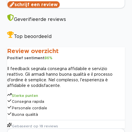
schrijf een review
Geverifieerde reviews
Top beoordeeld
Review overzicht
Positief sentiment
86
%
Il feedback segnala consegna affidabile e servizio
reattivo. Gli armadi hanno buona qualità e il processo
d'ordine è semplice. Nel complesso, l'esperienza è
affidabile e soddisfacente.
Sterke punten
Consegna rapida
Personale cordiale
Buona qualità
Gebaseerd op
18
reviews