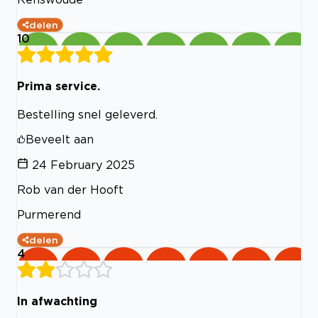
delen
10
Prima service.
Bestelling snel geleverd.
Beveelt aan
24 February 2025
Rob van der Hooft
Purmerend
delen
4
In afwachting