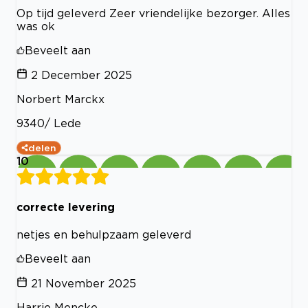
Op tijd geleverd Zeer vriendelijke bezorger. Alles
was ok
Beveelt aan
2 December 2025
Norbert Marckx
9340/ Lede
delen
10
correcte levering
netjes en behulpzaam geleverd
Beveelt aan
21 November 2025
Harrie Mencke