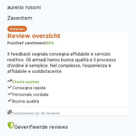
aurelio rossini
Zaventem
delen
Review overzicht
Positief sentiment
86
%
Il feedback segnala consegna affidabile e servizio
reattivo. Gli armadi hanno buona qualità e il processo
d'ordine è semplice. Nel complesso, l'esperienza è
affidabile e soddisfacente.
Sterke punten
Consegna rapida
Personale cordiale
Buona qualità
Gebaseerd op
18
reviews
Geverifieerde reviews