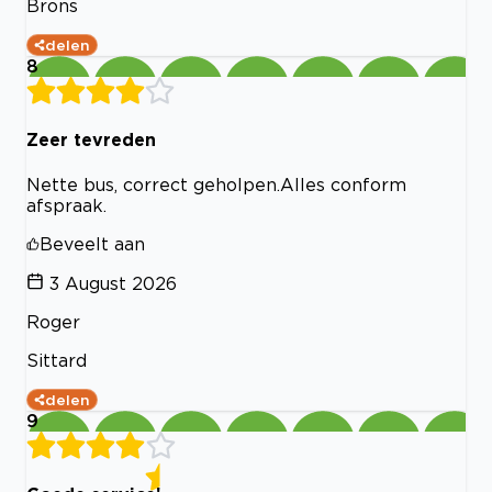
Brons
delen
8
Zeer tevreden
Nette bus, correct geholpen.Alles conform
afspraak.
Beveelt aan
3 August 2026
Roger
Sittard
delen
9