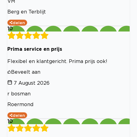
VM
Berg en Terblijt
delen
10
Prima service en prijs
Flexibel en klantgericht. Prima prijs ook!
Beveelt aan
7 August 2026
r bosman
Roermond
delen
10