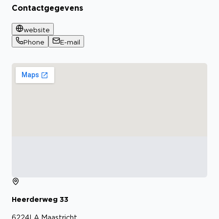
Contactgegevens
website
Phone
E-mail
Heerderweg
33
6224LA
Maastricht