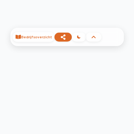
Bedrijfsoverzicht
©
2026