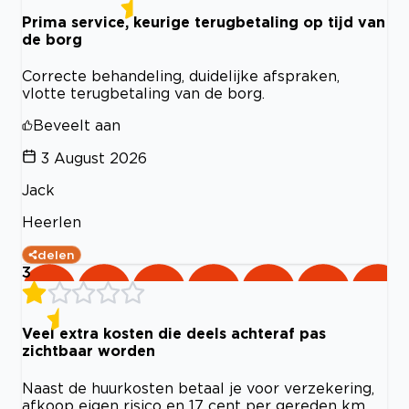
Prima service, keurige terugbetaling op tijd van
de borg
Correcte behandeling, duidelijke afspraken,
vlotte terugbetaling van de borg.
Beveelt aan
3 August 2026
Jack
Heerlen
delen
3
Veel extra kosten die deels achteraf pas
zichtbaar worden
Naast de huurkosten betaal je voor verzekering,
afkoop eigen risico en 17 cent per gereden km.