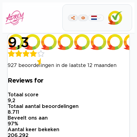
9,3
927 beoordelingen in de laatste 12 maanden
Reviews for
Totaal score
9,2
Totaal aantal beoordelingen
8.711
Beveelt ons aan
97
%
Aantal keer bekeken
206.292