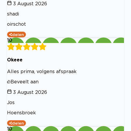
3 August 2026
shadi
oirschot
delen
10
Okeee
Alles prima, volgens afspraak
Beveelt aan
3 August 2026
Jos
Hoensbroek
delen
10