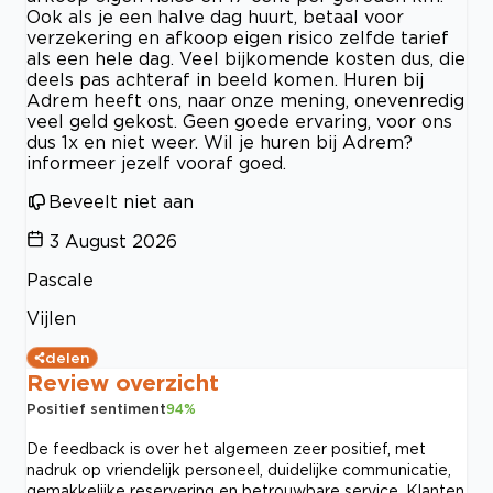
Ook als je een halve dag huurt, betaal voor
verzekering en afkoop eigen risico zelfde tarief
als een hele dag. Veel bijkomende kosten dus, die
deels pas achteraf in beeld komen. Huren bij
Adrem heeft ons, naar onze mening, onevenredig
veel geld gekost. Geen goede ervaring, voor ons
dus 1x en niet weer. Wil je huren bij Adrem?
informeer jezelf vooraf goed.
Beveelt niet aan
3 August 2026
Pascale
Vijlen
delen
Review overzicht
Positief sentiment
94
%
De feedback is over het algemeen zeer positief, met
nadruk op vriendelijk personeel, duidelijke communicatie,
gemakkelijke reservering en betrouwbare service. Klanten