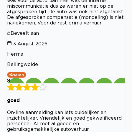
was voor de auto. Jammer was de interne
miscommunicatie dus ze waren er niet op de
afgesproken tijd. De auto was ook niet afgetankt.
De afgesproken compensatie (mondeling) is niet
nagekomen. Voor de rest prima verhuur
Beveelt aan
3 August 2026
Herma
Bellingwolde
delen
8
goed
On-line aanmelding kan iets duidelijker en
inzichtelijker. Vriendelijk en goed gekwalificeerd
personeel. Al met al goede en
gebruiksgemakkelijke autoverhuur