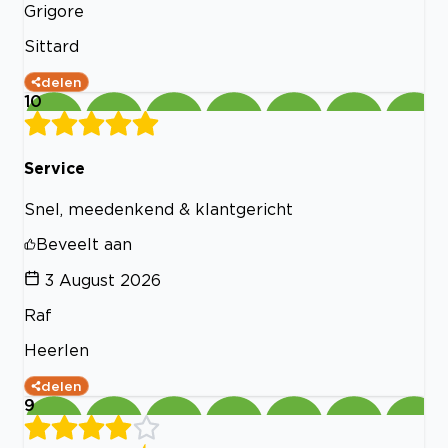
Grigore
Sittard
delen
10
Service
Snel, meedenkend & klantgericht
Beveelt aan
3 August 2026
Raf
Heerlen
delen
9