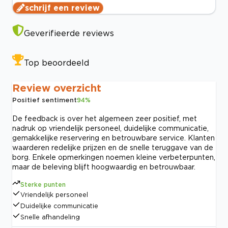
schrijf een review
Geverifieerde reviews
Top beoordeeld
Review overzicht
Positief sentiment
94
%
De feedback is over het algemeen zeer positief, met
nadruk op vriendelijk personeel, duidelijke communicatie,
gemakkelijke reservering en betrouwbare service. Klanten
waarderen redelijke prijzen en de snelle teruggave van de
borg. Enkele opmerkingen noemen kleine verbeterpunten,
maar de beleving blijft hoogwaardig en betrouwbaar.
Sterke punten
Vriendelijk personeel
Duidelijke communicatie
Snelle afhandeling