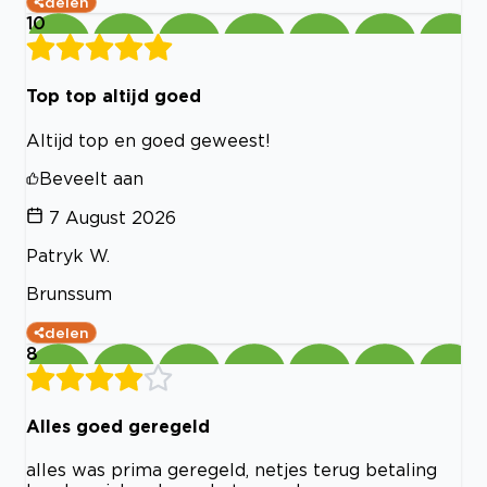
delen
10
Top top altijd goed
Altijd top en goed geweest!
Beveelt aan
7 August 2026
Patryk W.
Brunssum
delen
8
Alles goed geregeld
alles was prima geregeld, netjes terug betaling