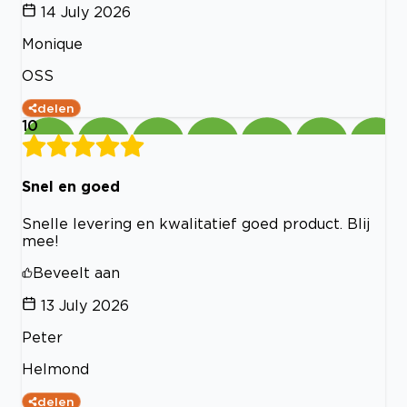
14 July 2026
Monique
OSS
delen
10
Snel en goed
Snelle levering en kwalitatief goed product. Blij
mee!
Beveelt aan
13 July 2026
Peter
Helmond
delen