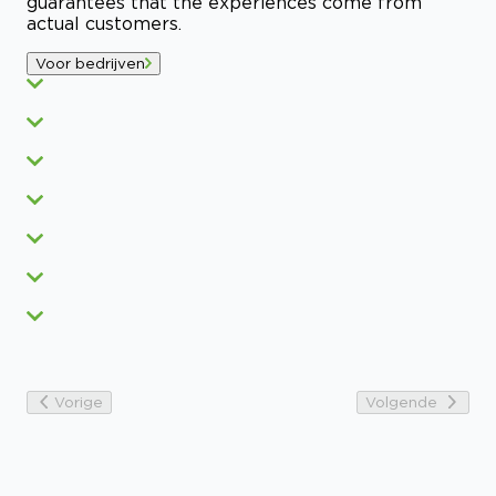
guarantees that the experiences come from
actual customers.
Voor bedrijven
Vorige
Volgende