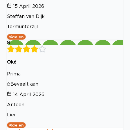
15 April 2026
Steffan van Dijk
Termunterzijl
delen
8
Oké
Prima
Beveelt aan
14 April 2026
Antoon
Lier
delen