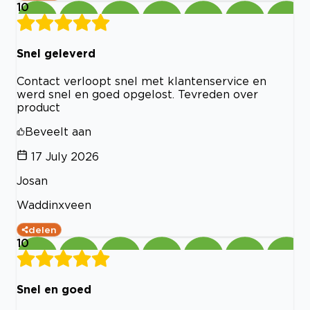
10
Snel geleverd
Contact verloopt snel met klantenservice en
werd snel en goed opgelost. Tevreden over
product
Beveelt aan
17 July 2026
Josan
Waddinxveen
delen
10
Snel en goed