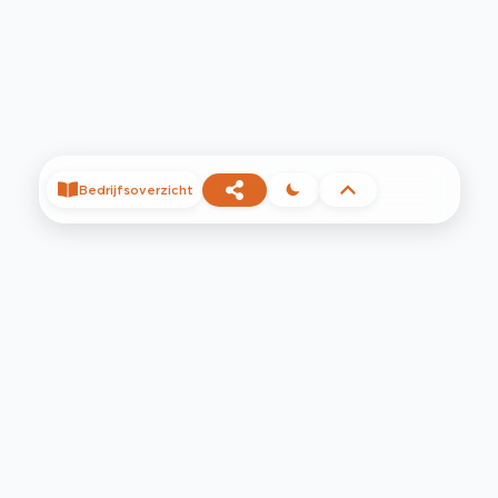
Bedrijfsoverzicht
©
2026