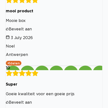
mooi product
Mooie box
Beveelt aan
3 July 2026
Noel
Antwerpen
delen
10
Super
Goeie kwaliteit voor een goeie prijs
Beveelt aan