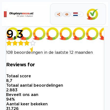
9,3
108 beoordelingen in de laatste 12 maanden
Reviews for
Totaal score
8,7
Totaal aantal beoordelingen
2.883
Beveelt ons aan
94
%
Aantal keer bekeken
31.726