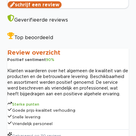
schrijf een review
Geverifieerde reviews
Top beoordeeld
Review overzicht
Positief sentiment
90
%
Klanten waarderen over het algemeen de kwaliteit van de
producten en de betrouwbare levering. Beschikbaarheid
en assortiment werden positief genoemd. De service
werd beschreven als vriendelijk en professioneel, wat
heeft bijgedragen aan een positieve algehele ervaring.
Sterke punten
Goede prijs-kwaliteit verhouding
Snelle levering
Vriendelijk personeel
Gebaseerd op
110
reviews