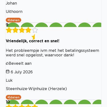
Johan
Uithoorn
delen
9
Vriendelijk, correct en snel!
Het probleempje ivm met het betalingssysteem
werd snel opgelost, waarvoor dank!
Beveelt aan
6 July 2026
Luk
Steenhuize-Wijnhuize (Herzele)
delen
10