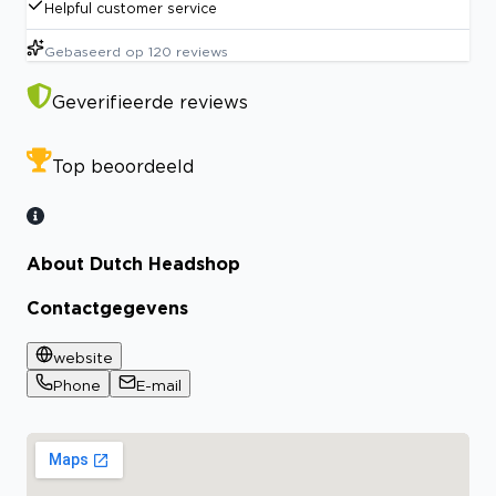
Helpful customer service
Gebaseerd op
120
reviews
Geverifieerde reviews
Top beoordeeld
About Dutch Headshop
Contactgegevens
website
Phone
E-mail