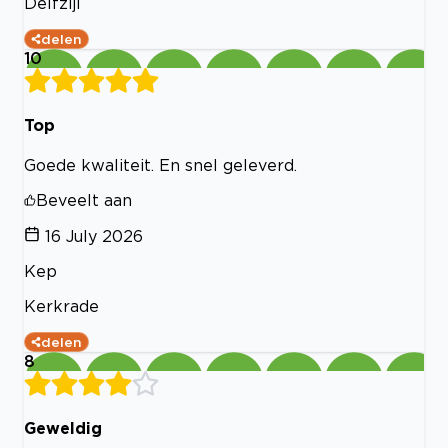
Delfzijl
delen
10
Top
Goede kwaliteit. En snel geleverd.
Beveelt aan
16 July 2026
Kep
Kerkrade
delen
8
Geweldig