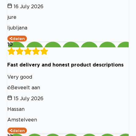
16 July 2026
jure
ljubljana
delen
10
Fast delivery and honest product descriptions
Very good
Beveelt aan
15 July 2026
Hassan
Amstelveen
delen