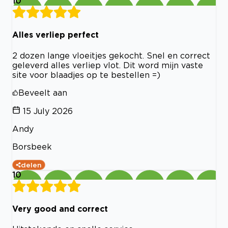
10
Alles verliep perfect
2 dozen lange vloeitjes gekocht. Snel en correct
geleverd alles verliep vlot. Dit word mijn vaste
site voor blaadjes op te bestellen =)
Beveelt aan
15 July 2026
Andy
Borsbeek
delen
10
Very good and correct