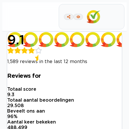
9.1
1,589 reviews in the last 12 months
Reviews for
Totaal score
9.3
Totaal aantal beoordelingen
29.508
Beveelt ons aan
96
%
Aantal keer bekeken
488.499