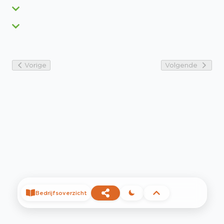
Vorige
Volgende
Bedrijfsoverzicht