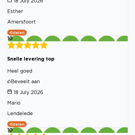
18 July 2026
Esther
Amersfoort
delen
10
Snelle levering top
Heel goed
Beveelt aan
18 July 2026
Mario
Lendelede
delen
10