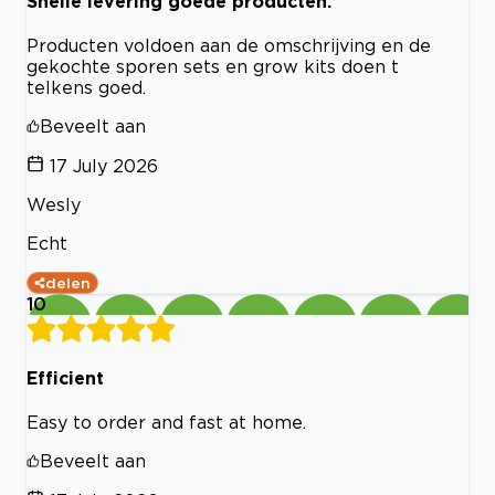
Snelle levering goede producten.
Producten voldoen aan de omschrijving en de
gekochte sporen sets en grow kits doen t
telkens goed.
Beveelt aan
17 July 2026
Wesly
Echt
delen
10
Efficient
Easy to order and fast at home.
Beveelt aan