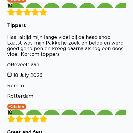
10
Tippers
Haal altijd mijn lange vloei bij de head shop.
Laatst was mijn Pakketje zoek en belde en werd
goed geholpen en kreeg daarna alsnog een doos
vloei. Kortom toppers..
Beveelt aan
18 July 2026
Remco
Rotterdam
delen
10
Great and fast