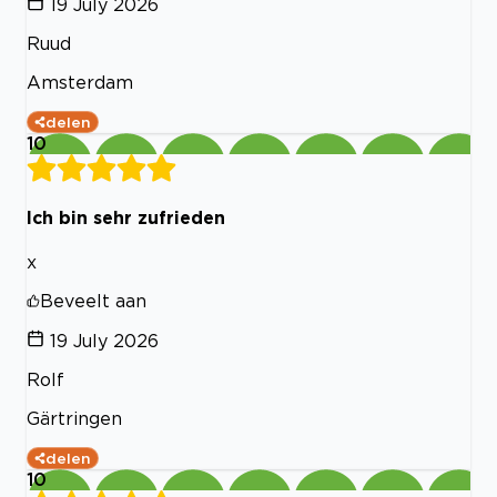
19 July 2026
Ruud
Amsterdam
delen
10
Ich bin sehr zufrieden
x
Beveelt aan
19 July 2026
Rolf
Gärtringen
delen
10