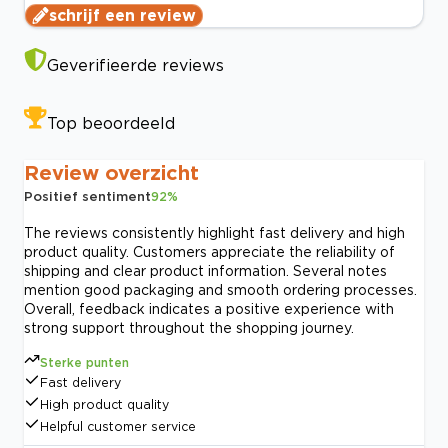
schrijf een review
Geverifieerde reviews
Top beoordeeld
Review overzicht
Positief sentiment
92
%
The reviews consistently highlight fast delivery and high
product quality. Customers appreciate the reliability of
shipping and clear product information. Several notes
mention good packaging and smooth ordering processes.
Overall, feedback indicates a positive experience with
strong support throughout the shopping journey.
Sterke punten
Fast delivery
High product quality
Helpful customer service