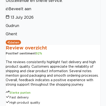
Uitstekende en snelle service.
Beveelt aan
13 July 2026
Gudrun
Ghent
delen
Review overzicht
Positief sentiment
92
%
The reviews consistently highlight fast delivery and high
product quality. Customers appreciate the reliability of
shipping and clear product information. Several notes
mention good packaging and smooth ordering processes.
Overall, feedback indicates a positive experience with
strong support throughout the shopping journey.
Sterke punten
Fast delivery
High product quality