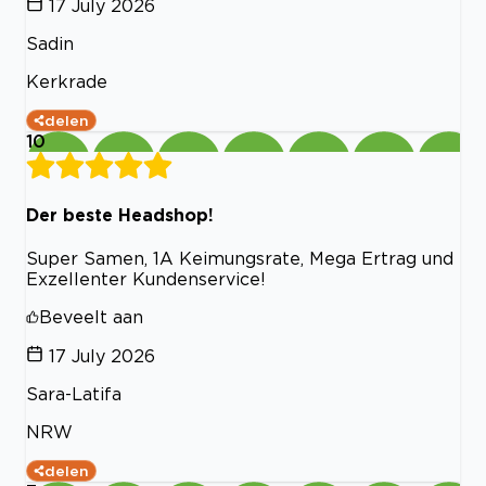
17 July 2026
Sadin
Kerkrade
delen
10
Der beste Headshop!
Super Samen, 1A Keimungsrate, Mega Ertrag und
Exzellenter Kundenservice!
Beveelt aan
17 July 2026
Sara-Latifa
NRW
delen