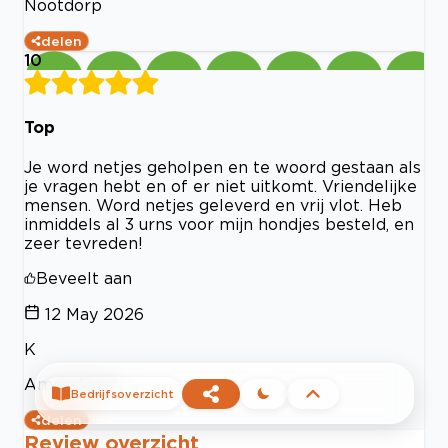
Nootdorp
delen
10
Top
Je word netjes geholpen en te woord gestaan als
je vragen hebt en of er niet uitkomt. Vriendelijke
mensen. Word netjes geleverd en vrij vlot. Heb
inmiddels al 3 urns voor mijn hondjes besteld, en
zeer tevreden!
Beveelt aan
12 May 2026
K
Amersfoort
Bedrijfsoverzicht
delen
Review overzicht