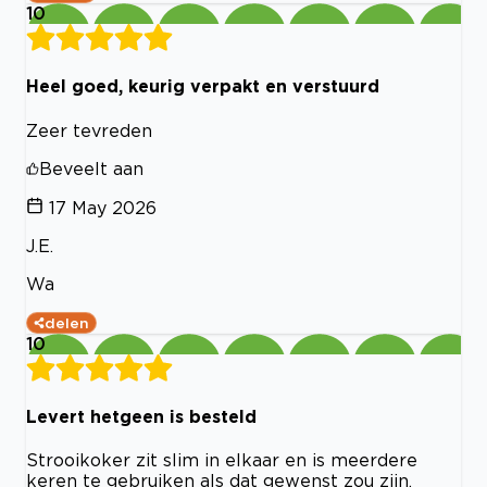
10
Heel goed, keurig verpakt en verstuurd
Zeer tevreden
Beveelt aan
17 May 2026
J.E.
Wa
delen
10
Levert hetgeen is besteld
Strooikoker zit slim in elkaar en is meerdere
keren te gebruiken als dat gewenst zou zijn.