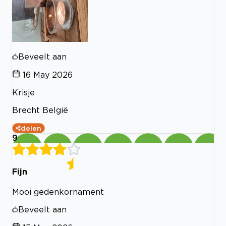
Beveelt aan
16 May 2026
Krisje
Brecht België
delen
9
Fijn
Mooi gedenkornament
Beveelt aan