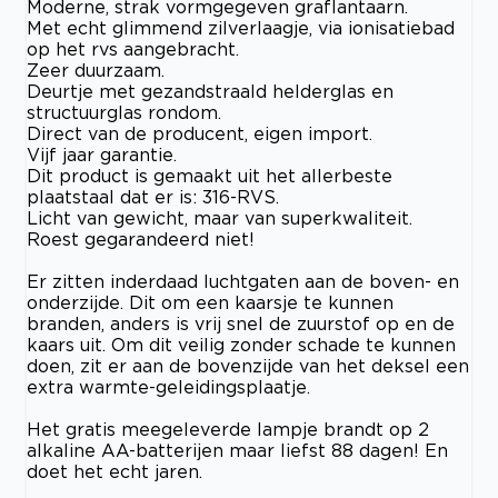
Moderne, strak vormgegeven graflantaarn.
Met echt glimmend zilverlaagje, via ionisatiebad
op het rvs aangebracht.
Zeer duurzaam.
Deurtje met gezandstraald helderglas en
structuurglas rondom.
Direct van de producent, eigen import.
Vijf jaar garantie.
Dit product is gemaakt uit het allerbeste
plaatstaal dat er is: 316-RVS.
Licht van gewicht, maar van superkwaliteit.
Roest gegarandeerd niet!
Er zitten inderdaad luchtgaten aan de boven- en
onderzijde. Dit om een kaarsje te kunnen
branden, anders is vrij snel de zuurstof op en de
kaars uit. Om dit veilig zonder schade te kunnen
doen, zit er aan de bovenzijde van het deksel een
extra warmte-geleidingsplaatje.
Het gratis meegeleverde lampje brandt op 2
alkaline AA-batterijen maar liefst 88 dagen! En
doet het echt jaren.