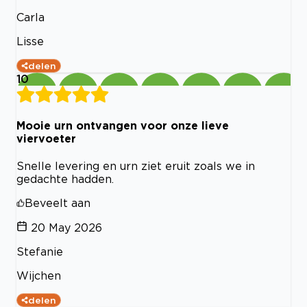
Carla
Lisse
delen
10
Mooie urn ontvangen voor onze lieve
viervoeter
Snelle levering en urn ziet eruit zoals we in
gedachte hadden.
Beveelt aan
20 May 2026
Stefanie
Wijchen
delen