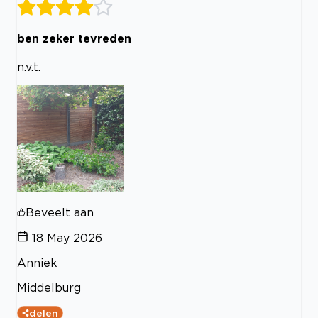
ben zeker tevreden
n.v.t.
Beveelt aan
18 May 2026
Anniek
Middelburg
delen