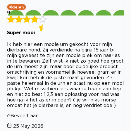
delen
9
Super mooi
Ik heb hier een mooie urn gekocht voor mijn
dierbare hond. Zij verdiende na bijna 15 jaar bij
mijn geweest te zijn een mooie plek om haar as
in te bewaren. Zelf wist ik niet zo goed hoe groot
de urn moest zijn, maar door duidelijke product
omschrijving en voornamelijk hoeveel gram er in
kwijt kon heb ik de juiste maat gevonden. Ze
paste helemaal in de urn en staat nu op een mooi
plekje. Wel misschien iets waar ik tegen aan liep
en niet zo best 1,2,3 een oplossing voor had was
hoe ga ik het as er in doen? ( je wil niks morse
omdat het je dierbare is, en nog verdriet doe )
Beveelt aan
25 May 2026