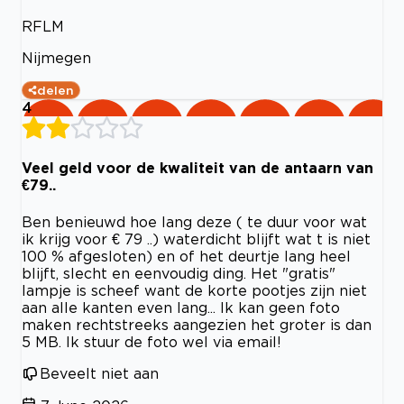
RFLM
Nijmegen
delen
4
Veel geld voor de kwaliteit van de antaarn van
€79..
Ben benieuwd hoe lang deze ( te duur voor wat
ik krijg voor € 79 ..) waterdicht blijft wat t is niet
100 % afgesloten) en of het deurtje lang heel
blijft, slecht en eenvoudig ding. Het "gratis"
lampje is scheef want de korte pootjes zijn niet
aan alle kanten even lang... Ik kan geen foto
maken rechtstreeks aangezien het groter is dan
5 MB. Ik stuur de foto wel via email!
Beveelt niet aan