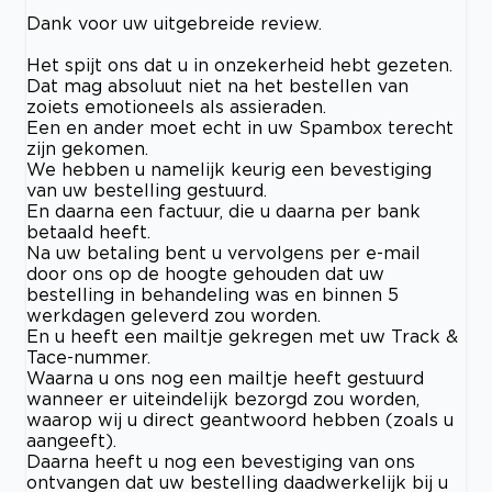
Dank voor uw uitgebreide review.
Het spijt ons dat u in onzekerheid hebt gezeten.
Dat mag absoluut niet na het bestellen van
zoiets emotioneels als assieraden.
Een en ander moet echt in uw Spambox terecht
zijn gekomen.
We hebben u namelijk keurig een bevestiging
van uw bestelling gestuurd.
En daarna een factuur, die u daarna per bank
betaald heeft.
Na uw betaling bent u vervolgens per e-mail
door ons op de hoogte gehouden dat uw
bestelling in behandeling was en binnen 5
werkdagen geleverd zou worden.
En u heeft een mailtje gekregen met uw Track &
Tace-nummer.
Waarna u ons nog een mailtje heeft gestuurd
wanneer er uiteindelijk bezorgd zou worden,
waarop wij u direct geantwoord hebben (zoals u
aangeeft).
Daarna heeft u nog een bevestiging van ons
ontvangen dat uw bestelling daadwerkelijk bij u