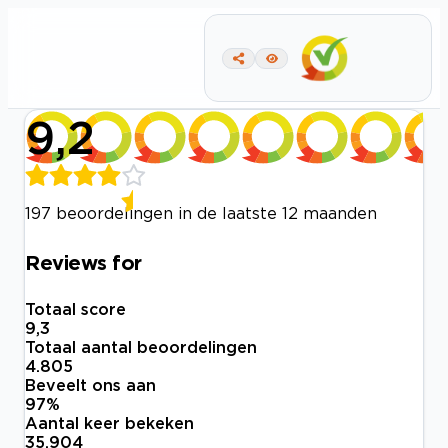
9,2
197 beoordelingen in de laatste 12 maanden
Reviews for
Totaal score
9,3
Totaal aantal beoordelingen
4.805
Beveelt ons aan
97
%
Aantal keer bekeken
35.904