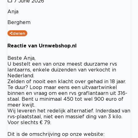
7 June 2026
Anja
Berghem
delen
Reactie van Urnwebshop.nl
Beste Anja,
U bestelt een van onze meest duurzame rvs
lantaarns, enkele duizenden van verkocht in
Nederland.
Zelden of nooit een klacht over gehad in 18 jaar.
Te duur? Loop maar eens een uitvaartwinkel
binnen en vraag om een rvs graflantaarn uit 316-
staal. Bent u minimaal 450 tot wel 900 euro of
meer kwijt.
Wij leveren het redelijk alternatief. Inderdaad van
rvs-plaatstaal, niet een massief ding van 3 kilo.
Voor slechts € 79.
Dit is de omschrijving op onze website: