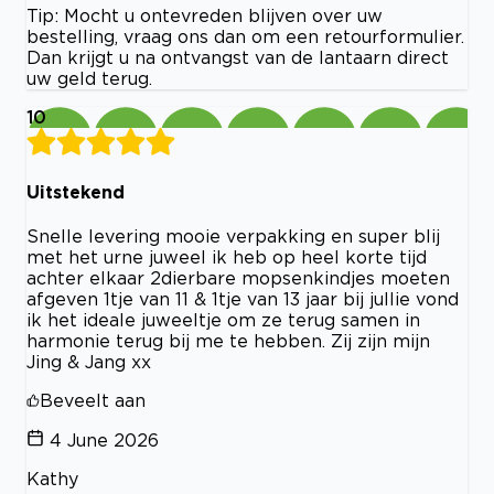
Tip: Mocht u ontevreden blijven over uw
bestelling, vraag ons dan om een retourformulier.
Dan krijgt u na ontvangst van de lantaarn direct
uw geld terug.
10
Uitstekend
Snelle levering mooie verpakking en super blij
met het urne juweel ik heb op heel korte tijd
achter elkaar 2dierbare mopsenkindjes moeten
afgeven 1tje van 11 & 1tje van 13 jaar bij jullie vond
ik het ideale juweeltje om ze terug samen in
harmonie terug bij me te hebben. Zij zijn mijn
Jing & Jang xx
Beveelt aan
4 June 2026
Kathy