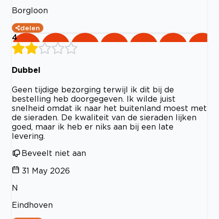
Borgloon
delen
4
Dubbel
Geen tijdige bezorging terwijl ik dit bij de
bestelling heb doorgegeven. Ik wilde juist
snelheid omdat ik naar het buitenland moest met
de sieraden. De kwaliteit van de sieraden lijken
goed, maar ik heb er niks aan bij een late
levering.
Beveelt niet aan
31 May 2026
N
Eindhoven