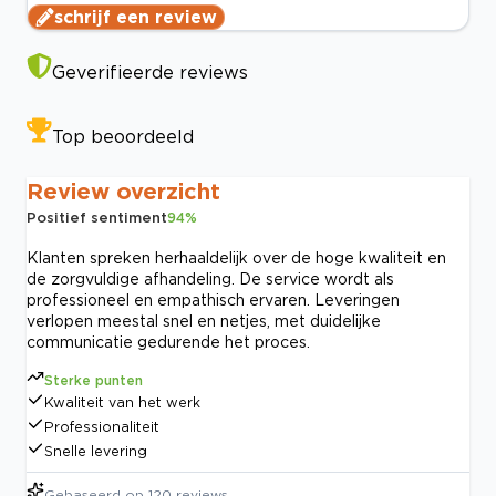
schrijf een review
Geverifieerde reviews
Top beoordeeld
Review overzicht
Positief sentiment
94
%
Klanten spreken herhaaldelijk over de hoge kwaliteit en
de zorgvuldige afhandeling. De service wordt als
professioneel en empathisch ervaren. Leveringen
verlopen meestal snel en netjes, met duidelijke
communicatie gedurende het proces.
Sterke punten
Kwaliteit van het werk
Professionaliteit
Snelle levering
Gebaseerd op
120
reviews