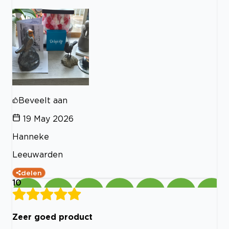
Beveelt aan
19 May 2026
Hanneke
Leeuwarden
delen
10
Zeer goed product