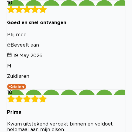
10
Goed en snel ontvangen
Blij mee
Beveelt aan
19 May 2026
M
Zuidlaren
delen
10
Prima
Kwam uitstekend verpakt binnen en voldoet
helemaal aan mijn eisen.