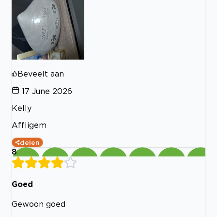
Beveelt aan
17 June 2026
Kelly
Affligem
delen
8
Goed
Gewoon goed