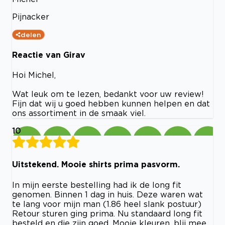
Pijnacker
delen
Reactie van Girav
Hoi Michel,
Wat leuk om te lezen, bedankt voor uw review!
Fijn dat wij u goed hebben kunnen helpen en dat
ons assortiment in de smaak viel.
10
Uitstekend. Mooie shirts prima pasvorm.
In mijn eerste bestelling had ik de long fit
genomen. Binnen 1 dag in huis. Deze waren wat
te lang voor mijn man (1.86 heel slank postuur)
Retour sturen ging prima. Nu standaard long fit
besteld en die zijn goed. Mooie kleuren, blij mee.