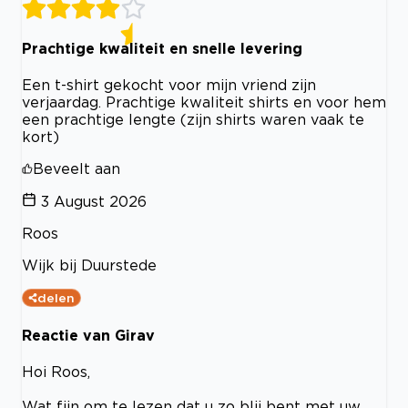
Prachtige kwaliteit en snelle levering
Een t-shirt gekocht voor mijn vriend zijn
verjaardag. Prachtige kwaliteit shirts en voor hem
een prachtige lengte (zijn shirts waren vaak te
kort)
Beveelt aan
3 August 2026
Roos
Wijk bij Duurstede
delen
Reactie van Girav
Hoi Roos,
Wat fijn om te lezen dat u zo blij bent met uw