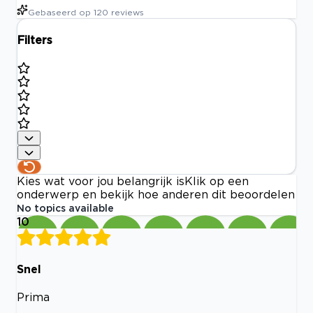
Gebaseerd op
120
reviews
Filters
Kies wat voor jou belangrijk is
Klik op een
onderwerp en bekijk hoe anderen dit beoordelen
No topics available
10
Snel
Prima