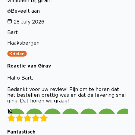
winkelen bij giraff.
Beveelt aan
28 July 2026
Bart
Haaksbergen
delen
Reactie van Girav
Hallo Bart,
Bedankt voor uw review! Fijn om te horen dat
het bestellen prettig was en dat de levering snel
ging. Dat horen wij graag!
10
Fantastisch