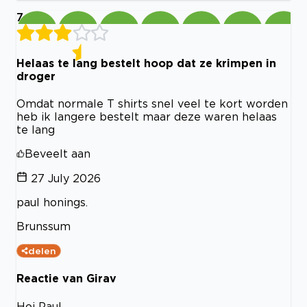
7
Helaas te lang bestelt hoop dat ze krimpen in
droger
Omdat normale T shirts snel veel te kort worden
heb ik langere bestelt maar deze waren helaas
te lang
Beveelt aan
27 July 2026
paul honings.
Brunssum
delen
Reactie van Girav
Hoi Paul,