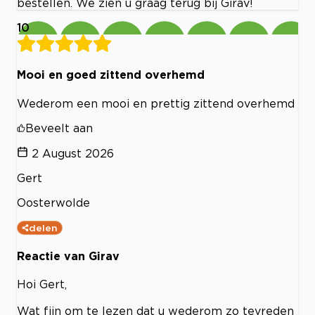
bestellen. We zien u graag terug bij Girav!
10
Mooi en goed zittend overhemd
Wederom een mooi en prettig zittend overhemd
Beveelt aan
2 August 2026
Gert
Oosterwolde
delen
Reactie van Girav
Hoi Gert,
Wat fijn om te lezen dat u wederom zo tevreden