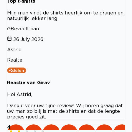
Top t-shirts
Mijn man vindt de shirts heerlijk om te dragen en
natuurlijk lekker lang
Beveelt aan
26 July 2026
Astrid
Raalte
delen
Reactie van Girav
Hoi Astrid,
Dank u voor uw fijne review! Wij horen graag dat
uw man zo blij is met de shirts en dat de lengte
precies goed zit.
4