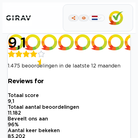
9,1
1.475 beoordelingen in de laatste 12 maanden
Reviews for
Totaal score
9,1
Totaal aantal beoordelingen
11.182
Beveelt ons aan
96
%
Aantal keer bekeken
85.202