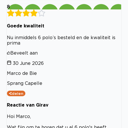
8
Goede kwaliteit
Nu inmiddels 6 polo’s besteld en de kwaliteit is
prima
Beveelt aan
30 June 2026
Marco de Bie
Sprang Capelle
delen
Reactie van Girav
Hoi Marco,
Wat fijn om te horen dat u al 6 polo's heeft