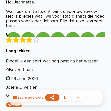
Hoi Jeannette,
Wat leuk om te lezen! Dank u voor uw review.
Het is precies waar wij voor staan: shirts die goed
passen voor ieder lichaam. Fijn dat u zo tevreden
bent!
8
Lang lekker
Eindelijk een shirt wat nog past na het wassen
Beveelt aan
29 June 2026
Joerie J. Veltjen
Winsum (Gr)
Bedrijfsoverzicht
delen