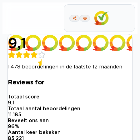
9,1
1.478 beoordelingen in de laatste 12 maanden
Reviews for
Totaal score
9,1
Totaal aantal beoordelingen
11.185
Beveelt ons aan
96
%
Aantal keer bekeken
85.221