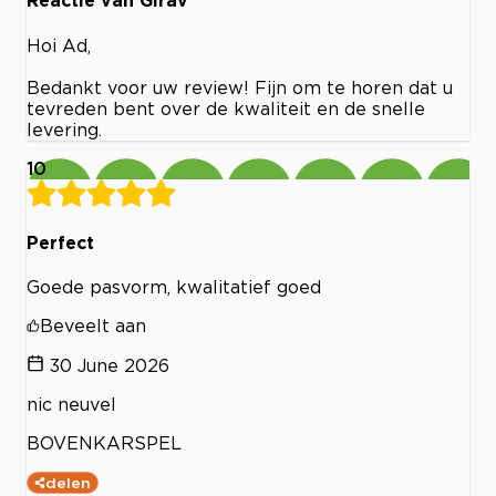
Reactie van Girav
Hoi Ad,
Bedankt voor uw review! Fijn om te horen dat u
tevreden bent over de kwaliteit en de snelle
levering.
10
Perfect
Goede pasvorm, kwalitatief goed
Beveelt aan
30 June 2026
nic neuvel
BOVENKARSPEL
delen