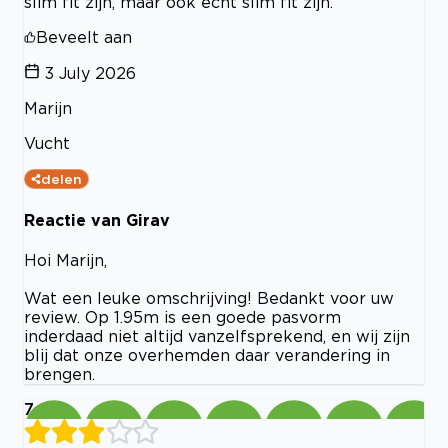
slim fit zijn, maar ook echt slim fit zijn.
Beveelt aan
3 July 2026
Marijn
Vucht
delen
Reactie van Girav
Hoi Marijn,
Wat een leuke omschrijving! Bedankt voor uw
review. Op 1.95m is een goede pasvorm
inderdaad niet altijd vanzelfsprekend, en wij zijn
blij dat onze overhemden daar verandering in
brengen.
7