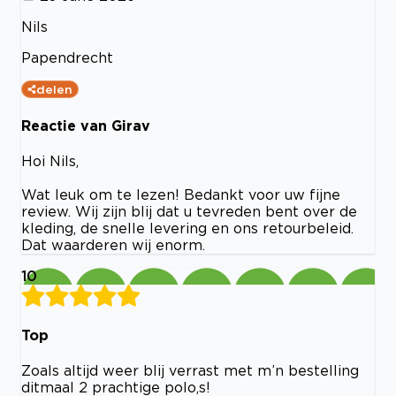
Nils
Papendrecht
delen
Reactie van Girav
Hoi Nils,
Wat leuk om te lezen! Bedankt voor uw fijne
review. Wij zijn blij dat u tevreden bent over de
kleding, de snelle levering en ons retourbeleid.
Dat waarderen wij enorm.
10
Top
Zoals altijd weer blij verrast met m’n bestelling
ditmaal 2 prachtige polo,s!