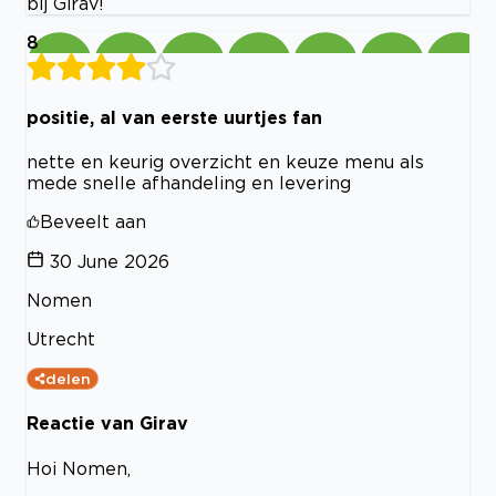
bij Girav!
8
positie, al van eerste uurtjes fan
nette en keurig overzicht en keuze menu als
mede snelle afhandeling en levering
Beveelt aan
30 June 2026
Nomen
Utrecht
delen
Reactie van Girav
Hoi Nomen,