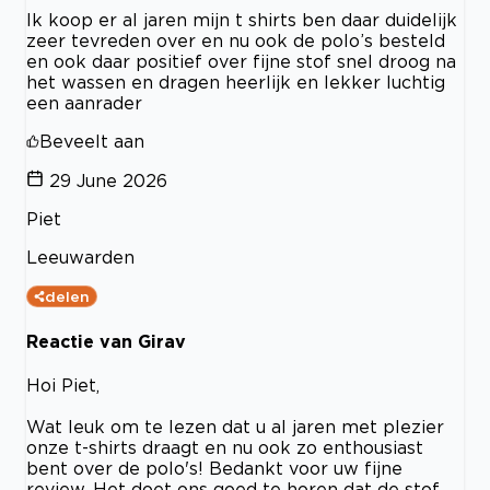
Ik koop er al jaren mijn t shirts ben daar duidelijk
zeer tevreden over en nu ook de polo’s besteld
en ook daar positief over fijne stof snel droog na
het wassen en dragen heerlijk en lekker luchtig
een aanrader
Beveelt aan
29 June 2026
Piet
Leeuwarden
delen
Reactie van Girav
Hoi Piet,
Wat leuk om te lezen dat u al jaren met plezier
onze t-shirts draagt en nu ook zo enthousiast
bent over de polo's! Bedankt voor uw fijne
review. Het doet ons goed te horen dat de stof,