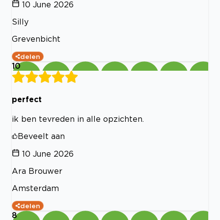
10 June 2026
Silly
Grevenbicht
delen
10
perfect
ik ben tevreden in alle opzichten.
Beveelt aan
10 June 2026
Ara Brouwer
Amsterdam
delen
8