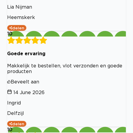
Lia Nijman
Heemskerk
delen
10
Goede ervaring
Makkelijk te bestellen, vlot verzonden en goede
producten
Beveelt aan
14 June 2026
Ingrid
Delfzijl
delen
10