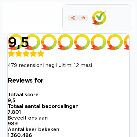
9,5
479 recensioni negli ultimi 12 mesi
Reviews for
Totaal score
9,5
Totaal aantal beoordelingen
7.801
Beveelt ons aan
98
%
Aantal keer bekeken
1.360.486