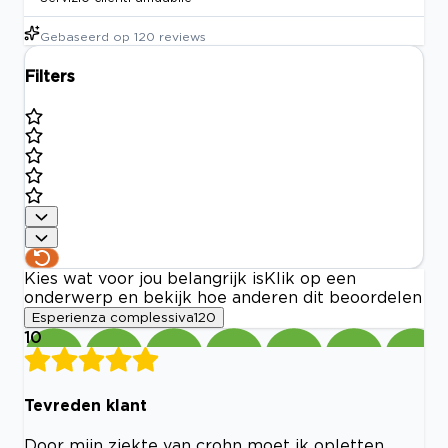
Gebaseerd op
120
reviews
Filters
Kies wat voor jou belangrijk is
Klik op een
onderwerp en bekijk hoe anderen dit beoordelen
Esperienza complessiva
120
10
Tevreden klant
Door mijn ziekte van crohn moet ik opletten,