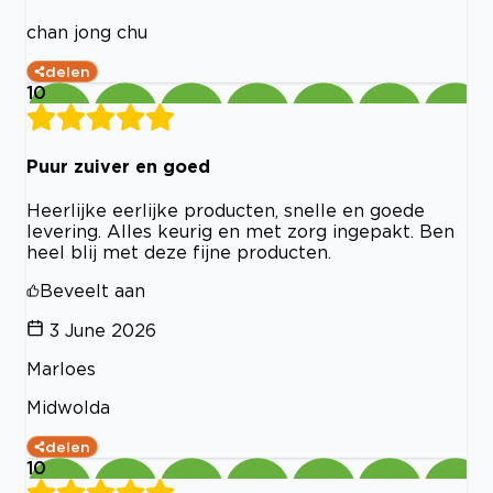
chan jong chu
delen
10
Puur zuiver en goed
Heerlijke eerlijke producten, snelle en goede
levering. Alles keurig en met zorg ingepakt. Ben
heel blij met deze fijne producten.
Beveelt aan
3 June 2026
Marloes
Midwolda
delen
10