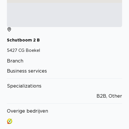
Schutboom
2
B
5427 CG
Boekel
Branch
Business services
Specializations
B2B, Other
Overige bedrijven