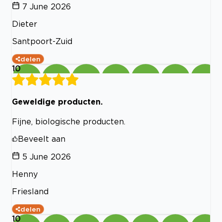
7 June 2026
Dieter
Santpoort-Zuid
delen
10
Geweldige producten.
Fijne, biologische producten.
Beveelt aan
5 June 2026
Henny
Friesland
delen
10