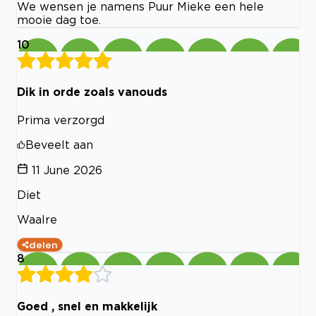
We wensen je namens Puur Mieke een hele
mooie dag toe.
10
Dik in orde zoals vanouds
Prima verzorgd
Beveelt aan
11 June 2026
Diet
Waalre
delen
8
Goed , snel en makkelijk