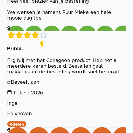
Heel veel plezier van je bestelling.
We wensen je namens Puur Mieke een hele
mooie dag toe.
9
Prima.
Erg blij met het Collageen product. Heb het al
meerdere keren besteld. Bestellen gaat
makkelijk en de bestelling wordt snel bezorgd.
Beveelt aan
11 June 2026
Inge
Edixhoven
delen
6