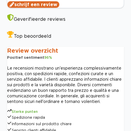
schrijf een review
Geverifieerde reviews
Top beoordeeld
Review overzicht
Positief sentiment
96
%
Le recensioni mostrano un'esperienza complessivamente
positiva, con spedizioni rapide, confezioni curate e un
servizio affidabile. I clienti apprezzano informazioni chiare
sui prodotti e la varietà disponibile. Diversi commenti
evidenziano un buon rapporto tra prezzo e qualità e una
comunicazione cordiale. In generale, gli acquirenti si
sentono sicuri nell'ordinare e tornano volentieri.
Sterke punten
Spedizione rapida
Informazioni sul prodotto chiare
Servizio clienti affidabile