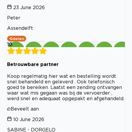
23 June 2026
Peter
Assendelft
delen
10
Betrouwbare partner
Koop regelmatig hier wat en bestelling wordt
snel behandeld en geleverd . Ook telefonisch
goed te bereiken. Laatst een zending ontvangen
waar wat mis gegaan was bij de vervoerder ,
werd snel en adequaat opgepakt en afgehandeld.
Beveelt aan
10 June 2026
SABINE - DORGELO