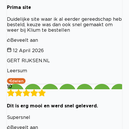
Prima site
Duidelijke site waar ik al eerder gereedschap heb
besteld, keuze was dan ook snel gemaakt om
weer bij Klium te bestellen
Beveelt aan
12 April 2026
GERT RIJKSEN.NL
Leersum
delen
10
Dit is erg mooi en werd snel geleverd.
Supersnel
Beveelt aan