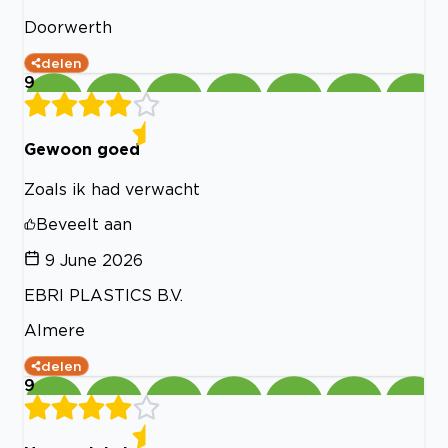
Doorwerth
delen
9
Gewoon goed
Zoals ik had verwacht
Beveelt aan
9 June 2026
EBRI PLASTICS B.V.
Almere
delen
9