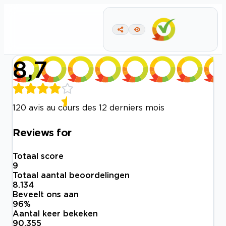
8,7
120 avis au cours des 12 derniers mois
Reviews for
Totaal score
9
Totaal aantal beoordelingen
8.134
Beveelt ons aan
96
%
Aantal keer bekeken
90.355