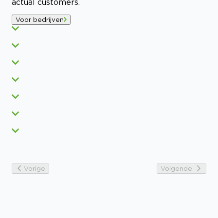
actual customers.
Voor bedrijven
Vorige
Volgende