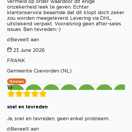
vermeld op order waardoor dit enige
onzekerheid leek te geven. Echter
klantenservice beaamde dat dit klopt doch zeker
zou worden meegeleverd. Levering via DHL,
uitstekend verpakt. Vooralsnog geen after-sales
issues. Ben tevreden;-)
Beveelt aan
23 June 2026
FRANK
Gemeente Coevorden (NL)
delen
10
snel en tevreden
Ja, snel en tevreden, geen enkel probleem.
Beveelt aan