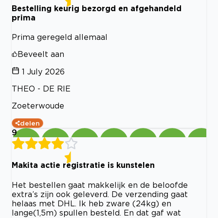
Bestelling keurig bezorgd en afgehandeld
prima
Prima geregeld allemaal
Beveelt aan
1 July 2026
THEO - DE RIE
Zoeterwoude
delen
9
Makita actie registratie is kunstelen
Het bestellen gaat makkelijk en de beloofde
extra’s zijn ook geleverd. De verzending gaat
helaas met DHL. Ik heb zware (24kg) en
lange(1,5m) spullen besteld. En dat gaf wat