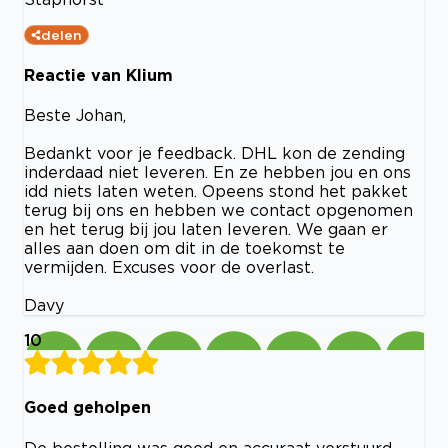
delen
Reactie van Klium
Beste Johan,
Bedankt voor je feedback. DHL kon de zending
inderdaad niet leveren. En ze hebben jou en ons
idd niets laten weten. Opeens stond het pakket
terug bij ons en hebben we contact opgenomen
en het terug bij jou laten leveren. We gaan er
alles aan doen om dit in de toekomst te
vermijden. Excuses voor de overlast.
Davy
10
Goed geholpen
De bestelling was goed en accuraat verstuurd.