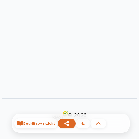
©
2026
Bedrijfsoverzicht