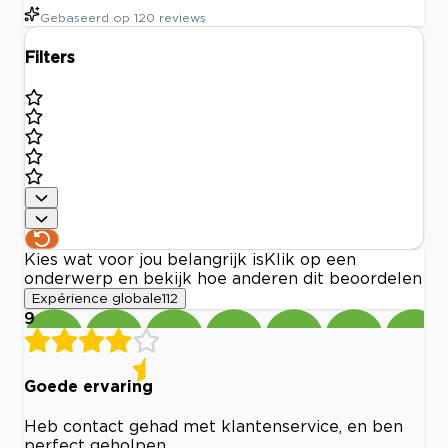
Gebaseerd op
120
reviews
Filters
Kies wat voor jou belangrijk is
Klik op een
onderwerp en bekijk hoe anderen dit beoordelen
Expérience globale
112
9
Goede ervaring
Heb contact gehad met klantenservice, en ben
perfect geholpen.