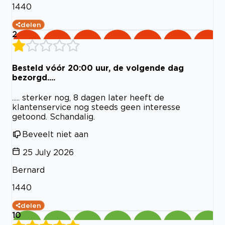
1440
delen
2
Besteld vóór 20:00 uur, de volgende dag
bezorgd....
..... sterker nog, 8 dagen later heeft de
klantenservice nog steeds geen interesse
getoond. Schandalig.
Beveelt niet aan
25 July 2026
Bernard
1440
delen
10