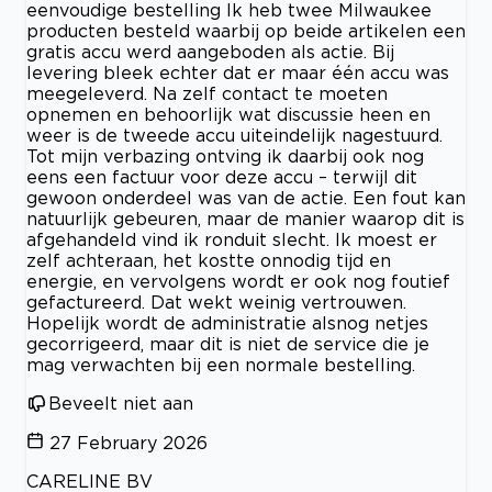
eenvoudige bestelling Ik heb twee Milwaukee
producten besteld waarbij op beide artikelen een
gratis accu werd aangeboden als actie. Bij
levering bleek echter dat er maar één accu was
meegeleverd. Na zelf contact te moeten
opnemen en behoorlijk wat discussie heen en
weer is de tweede accu uiteindelijk nagestuurd.
Tot mijn verbazing ontving ik daarbij ook nog
eens een factuur voor deze accu – terwijl dit
gewoon onderdeel was van de actie. Een fout kan
natuurlijk gebeuren, maar de manier waarop dit is
afgehandeld vind ik ronduit slecht. Ik moest er
zelf achteraan, het kostte onnodig tijd en
energie, en vervolgens wordt er ook nog foutief
gefactureerd. Dat wekt weinig vertrouwen.
Hopelijk wordt de administratie alsnog netjes
gecorrigeerd, maar dit is niet de service die je
mag verwachten bij een normale bestelling.
Beveelt niet aan
27 February 2026
CARELINE BV