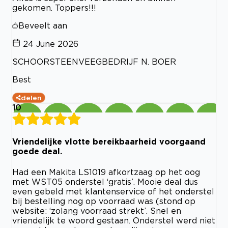
gekomen. Toppers!!!
Beveelt aan
24 June 2026
SCHOORSTEENVEEGBEDRIJF N. BOER
Best
delen
10
Vriendelijke vlotte bereikbaarheid voorgaand
goede deal.
Had een Makita LS1019 afkortzaag op het oog
met WST05 onderstel ‘gratis’. Mooie deal dus
even gebeld met klantenservice of het onderstel
bij bestelling nog op voorraad was (stond op
website: ‘zolang voorraad strekt’. Snel en
vriendelijk te woord gestaan. Onderstel werd niet