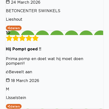
24 March 2026
BETONCENTER SWINKELS
Lieshout
delen
10
Hij Pompt goed !!
Prima pomp en doet wat hij moet doen
pompen!!
Beveelt aan
18 March 2026
M
IJsselstein
delen