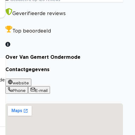
Geverifieerde reviews
Top beoordeeld
Over Van Gemert Ondermode
Contactgegevens
 de
website
Phone
E-mail