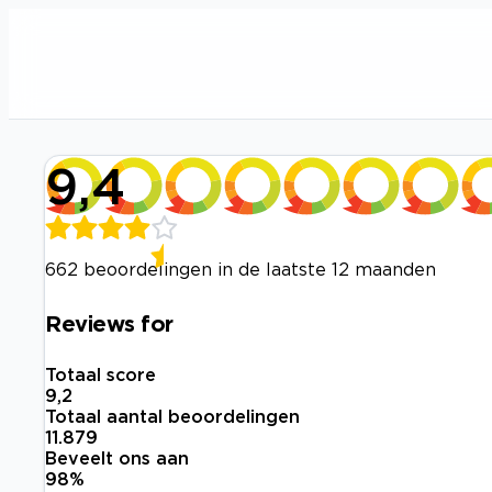
9,4
662 beoordelingen in de laatste 12 maanden
Reviews for
Totaal score
9,2
Totaal aantal beoordelingen
11.879
Beveelt ons aan
98
%