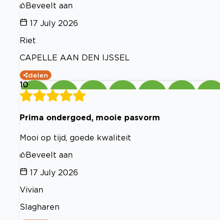
Beveelt aan
17 July 2026
Riet
CAPELLE AAN DEN IJSSEL
delen
10
Prima ondergoed, mooie pasvorm
Mooi op tijd, goede kwaliteit
Beveelt aan
17 July 2026
Vivian
Slagharen