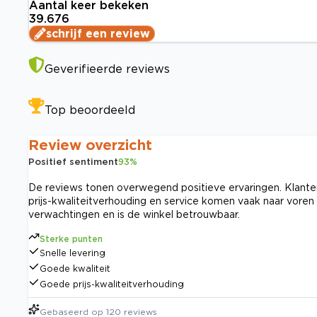
Aantal keer bekeken
39.676
schrijf een review
Geverifieerde reviews
Top beoordeeld
Review overzicht
Positief sentiment
93
%
De reviews tonen overwegend positieve ervaringen. Klanten
prijs-kwaliteitverhouding en service komen vaak naar vore
verwachtingen en is de winkel betrouwbaar.
Sterke punten
Snelle levering
Goede kwaliteit
Goede prijs-kwaliteitverhouding
Gebaseerd op
120
reviews