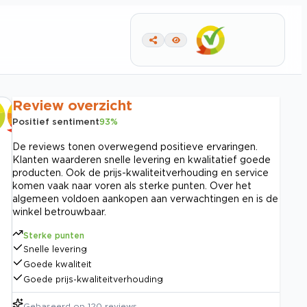
Review overzicht
Positief sentiment
93
%
De reviews tonen overwegend positieve ervaringen.
Klanten waarderen snelle levering en kwalitatief goede
producten. Ook de prijs-kwaliteitverhouding en service
komen vaak naar voren als sterke punten. Over het
algemeen voldoen aankopen aan verwachtingen en is de
winkel betrouwbaar.
Sterke punten
Snelle levering
Goede kwaliteit
Goede prijs-kwaliteitverhouding
Gebaseerd op
120
reviews