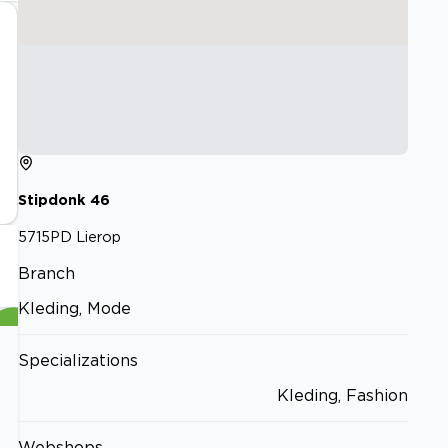
Stipdonk
46
5715PD
Lierop
Branch
Kleding, Mode
Specializations
Kleding, Fashion
Webshops