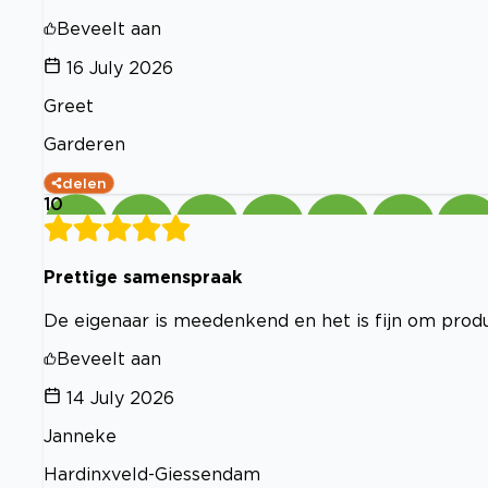
Beveelt aan
16 July 2026
Greet
Garderen
delen
10
Prettige samenspraak
De eigenaar is meedenkend en het is fijn om prod
Beveelt aan
14 July 2026
Janneke
Hardinxveld-Giessendam