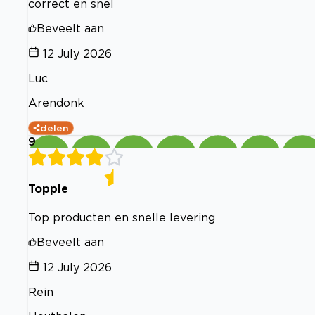
correct en snel
Beveelt aan
12 July 2026
Luc
Arendonk
delen
9
Toppie
Top producten en snelle levering
Beveelt aan
12 July 2026
Rein