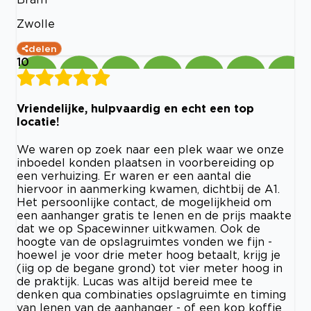
Zwolle
delen
10
Vriendelijke, hulpvaardig en echt een top
locatie!
We waren op zoek naar een plek waar we onze
inboedel konden plaatsen in voorbereiding op
een verhuizing. Er waren er een aantal die
hiervoor in aanmerking kwamen, dichtbij de A1.
Het persoonlijke contact, de mogelijkheid om
een aanhanger gratis te lenen en de prijs maakte
dat we op Spacewinner uitkwamen. Ook de
hoogte van de opslagruimtes vonden we fijn -
hoewel je voor drie meter hoog betaalt, krijg je
(iig op de begane grond) tot vier meter hoog in
de praktijk. Lucas was altijd bereid mee te
denken qua combinaties opslagruimte en timing
van lenen van de aanhanger - of een kop koffie