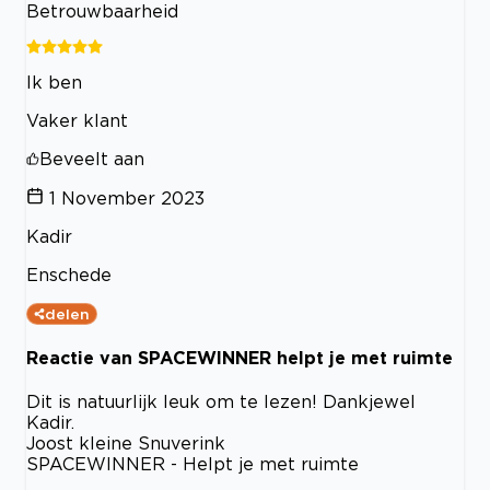
Betrouwbaarheid
Ik ben
Vaker klant
Beveelt aan
1 November 2023
Kadir
Enschede
delen
Reactie van SPACEWINNER helpt je met ruimte
Dit is natuurlijk leuk om te lezen! Dankjewel
Kadir.
Joost kleine Snuverink
SPACEWINNER - Helpt je met ruimte