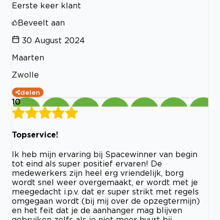
Eerste keer klant
Beveelt aan
30 August 2024
Maarten
Zwolle
delen
10
Topservice!
Ik heb mijn ervaring bij Spacewinner van begin
tot eind als super positief ervaren! De
medewerkers zijn heel erg vriendelijk, borg
wordt snel weer overgemaakt, er wordt met je
meegedacht i.p.v. dat er super strikt met regels
omgegaan wordt (bij mij over de opzegtermijn)
en het feit dat je de aanhanger mag blijven
gebruiken zelfs als je niet meer huurt bij