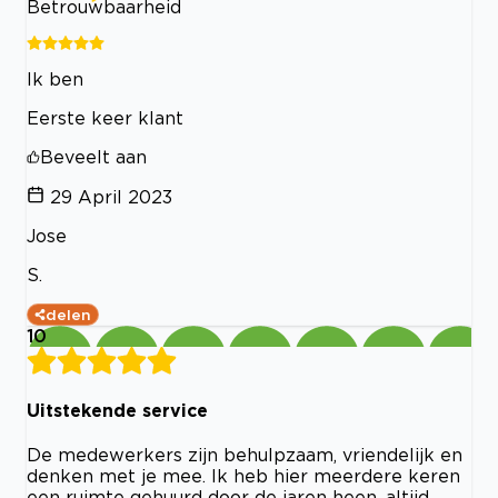
Betrouwbaarheid
Ik ben
Eerste keer klant
Beveelt aan
29 April 2023
Jose
S.
delen
10
Uitstekende service
De medewerkers zijn behulpzaam, vriendelijk en
denken met je mee. Ik heb hier meerdere keren
een ruimte gehuurd door de jaren heen, altijd