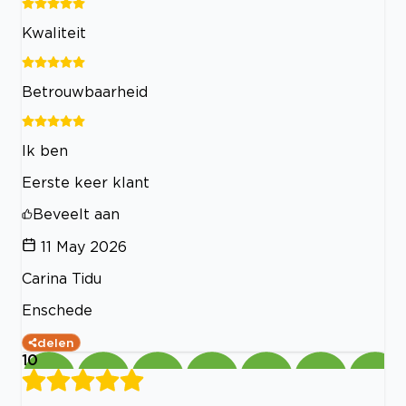
Kwaliteit
Betrouwbaarheid
Ik ben
Eerste keer klant
Beveelt aan
11 May 2026
Carina Tidu
Enschede
delen
10