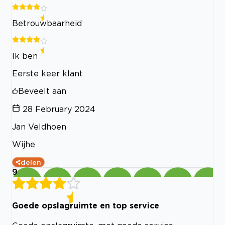
Betrouwbaarheid
Ik ben
Eerste keer klant
Beveelt aan
28 February 2024
Jan Veldhoen
Wijhe
delen
9
Goede opslagruimte en top service