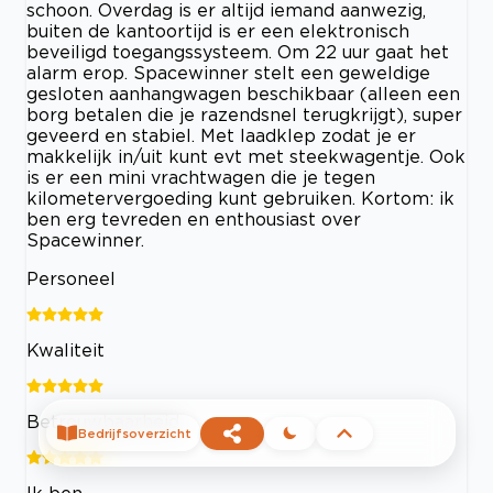
schoon. Overdag is er altijd iemand aanwezig,
buiten de kantoortijd is er een elektronisch
beveiligd toegangssysteem. Om 22 uur gaat het
alarm erop. Spacewinner stelt een geweldige
gesloten aanhangwagen beschikbaar (alleen een
borg betalen die je razendsnel terugkrijgt), super
geveerd en stabiel. Met laadklep zodat je er
makkelijk in/uit kunt evt met steekwagentje. Ook
is er een mini vrachtwagen die je tegen
kilometervergoeding kunt gebruiken. Kortom: ik
ben erg tevreden en enthousiast over
Spacewinner.
Personeel
Kwaliteit
Betrouwbaarheid
Bedrijfsoverzicht
Ik ben