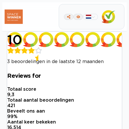
10
3 beoordelingen in de laatste 12 maanden
Reviews for
Totaal score
9,3
Totaal aantal beoordelingen
421
Beveelt ons aan
99
%
Aantal keer bekeken
16.514