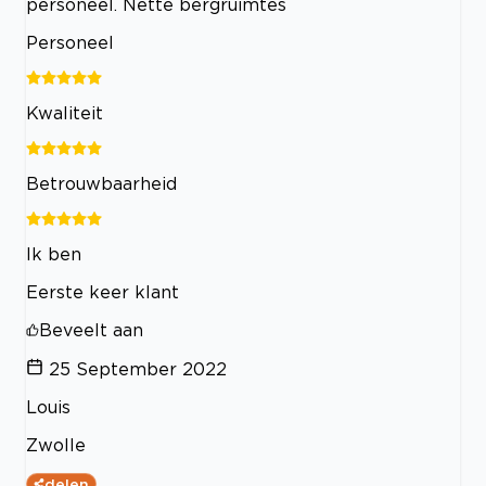
personeel. Nette bergruimtes
Personeel
Kwaliteit
Betrouwbaarheid
Ik ben
Eerste keer klant
Beveelt aan
25 September 2022
Louis
Zwolle
delen