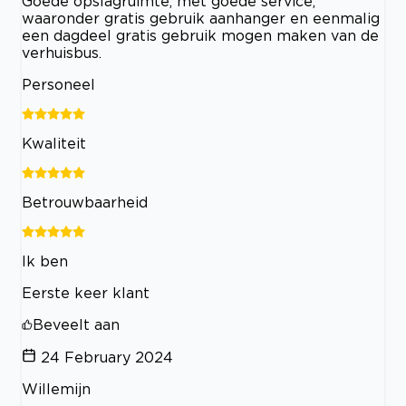
Goede opslagruimte, met goede service,
waaronder gratis gebruik aanhanger en eenmalig
een dagdeel gratis gebruik mogen maken van de
verhuisbus.
Personeel
Kwaliteit
Betrouwbaarheid
Ik ben
Eerste keer klant
Beveelt aan
24 February 2024
Willemijn