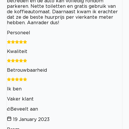
betreden en de auto kan volledig rondom
parkeren. Nette toiletten en gratis gebruik van
de koffieautomaat. Daarnaast kwam ik erachter
dat ze de beste huurprijs per vierkante meter
hebben. Aanrader dus!
Personeel
Kwaliteit
Betrouwbaarheid
Ik ben
Vaker klant
Beveelt aan
19 January 2023