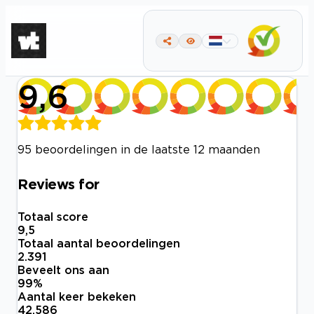
9,6
95 beoordelingen in de laatste 12 maanden
Reviews for
Totaal score
9,5
Totaal aantal beoordelingen
2.391
Beveelt ons aan
99
%
Aantal keer bekeken
42.586