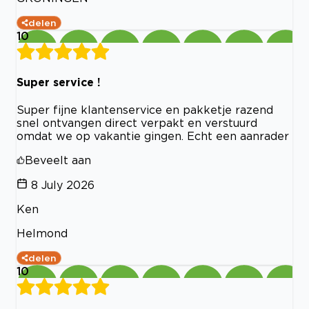
delen
10
Super service !
Super fijne klantenservice en pakketje razend
snel ontvangen direct verpakt en verstuurd
omdat we op vakantie gingen. Echt een aanrader
Beveelt aan
8 July 2026
Ken
Helmond
delen
10