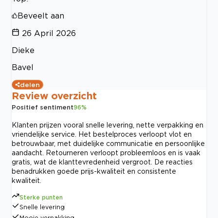
Beveelt aan
26 April 2026
Dieke
Bavel
delen
Review overzicht
Positief sentiment
96
%
Klanten prijzen vooral snelle levering, nette verpakking en
vriendelijke service. Het bestelproces verloopt vlot en
betrouwbaar, met duidelijke communicatie en persoonlijke
aandacht. Retourneren verloopt probleemloos en is vaak
gratis, wat de klanttevredenheid vergroot. De reacties
benadrukken goede prijs-kwaliteit en consistente
kwaliteit.
Sterke punten
Snelle levering
Mooie verpakking