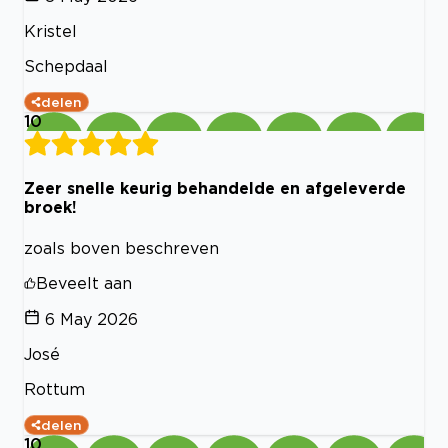
Kristel
Schepdaal
delen
10
Zeer snelle keurig behandelde en afgeleverde
broek!
zoals boven beschreven
Beveelt aan
6 May 2026
José
Rottum
delen
10