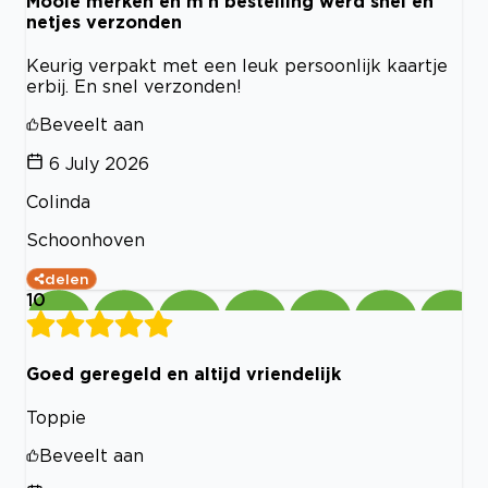
Mooie merken en m’n bestelling werd snel en
netjes verzonden
Keurig verpakt met een leuk persoonlijk kaartje
erbij. En snel verzonden!
Beveelt aan
6 July 2026
Colinda
Schoonhoven
delen
10
Goed geregeld en altijd vriendelijk
Toppie
Beveelt aan