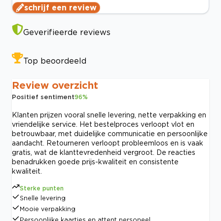
schrijf een review
Geverifieerde reviews
Top beoordeeld
Review overzicht
Positief sentiment
96
%
Klanten prijzen vooral snelle levering, nette verpakking en
vriendelijke service. Het bestelproces verloopt vlot en
betrouwbaar, met duidelijke communicatie en persoonlijke
aandacht. Retourneren verloopt probleemloos en is vaak
gratis, wat de klanttevredenheid vergroot. De reacties
benadrukken goede prijs-kwaliteit en consistente
kwaliteit.
Sterke punten
Snelle levering
Mooie verpakking
Persoonlijke kaartjes en attent personeel