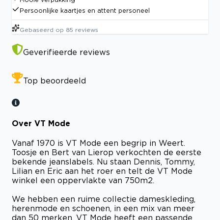
Persoonlijke kaartjes en attent personeel
Gebaseerd op
85
reviews
Geverifieerde reviews
Top beoordeeld
Over VT Mode
Vanaf 1970 is VT Mode een begrip in Weert.
Toosje en Bert van Lierop verkochten de eerste
bekende jeanslabels. Nu staan Dennis, Tommy,
Lilian en Eric aan het roer en telt de VT Mode
winkel een oppervlakte van 750m2.
We hebben een ruime collectie dameskleding,
herenmode en schoenen, in een mix van meer
dan 50 merken. VT Mode heeft een passende