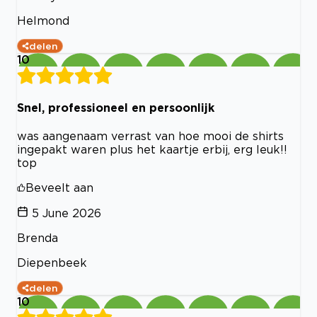
Helmond
delen
10
Snel, professioneel en persoonlijk
was aangenaam verrast van hoe mooi de shirts
ingepakt waren plus het kaartje erbij, erg leuk!!
top
Beveelt aan
5 June 2026
Brenda
Diepenbeek
delen
10