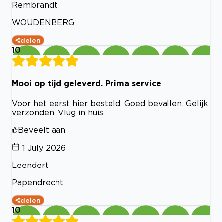
Rembrandt
WOUDENBERG
delen
10
Mooi op tijd geleverd. Prima service
Voor het eerst hier besteld. Goed bevallen. Gelijk
verzonden. Vlug in huis.
Beveelt aan
1 July 2026
Leendert
Papendrecht
delen
10