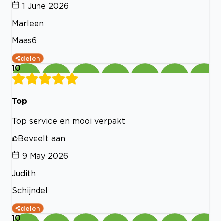
1 June 2026
Marleen
Maas6
delen
10
Top
Top service en mooi verpakt
Beveelt aan
9 May 2026
Judith
Schijndel
delen
10