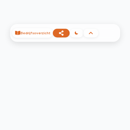
Bedrijfsoverzicht
©
2026