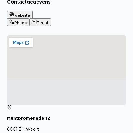
Contactgegevens
website
Phone
E-mail
Muntpromenade
12
6001 EH
Weert