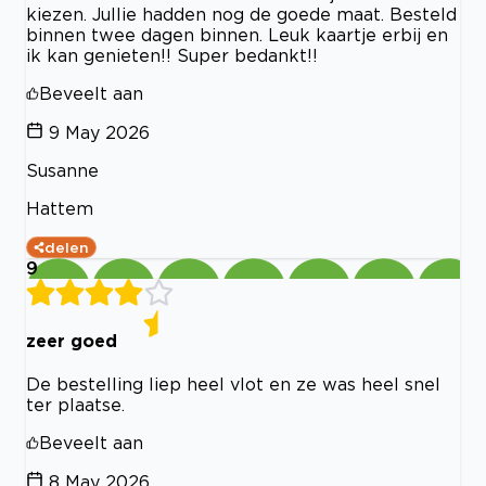
kiezen. Jullie hadden nog de goede maat. Besteld
binnen twee dagen binnen. Leuk kaartje erbij en
ik kan genieten!! Super bedankt!!
Beveelt aan
9 May 2026
Susanne
Hattem
delen
9
zeer goed
De bestelling liep heel vlot en ze was heel snel
ter plaatse.
Beveelt aan
8 May 2026