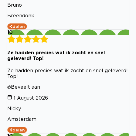
Bruno
Breendonk
delen
10
Ze hadden precies wat ik zocht en snel
geleverd! Top!
Ze hadden precies wat ik zocht en snel geleverd!
Top!
Beveelt aan
1 August 2026
Nicky
Amsterdam
delen
10