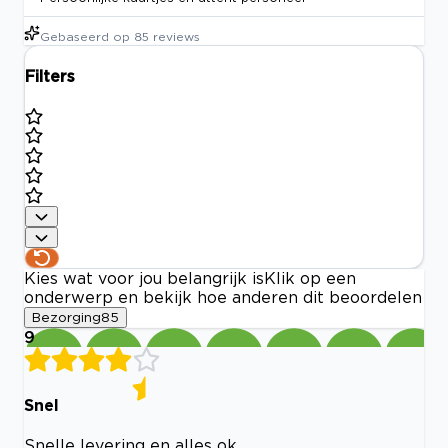
Gebaseerd op
85
reviews
Filters
Kies wat voor jou belangrijk is
Klik op een
onderwerp en bekijk hoe anderen dit beoordelen
Bezorging
85
9
Snel
Snelle levering en alles ok.