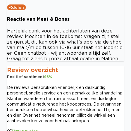
delen
Reactie van Meat & Bones
Hartelijk dank voor het achterlaten van deze
review. Mochten in de toekomst vragen zijn stel
ze gerust, dit kan ook via what's app, via de shop
van ma t/m do tussen 10-16 uur staat het icoontje
er. Geen chatbot - wij antwoorden altijd zelf.
Graag tot ziens bij onze afhaallocatie in Malden.
Review overzicht
Positief sentiment
96
%
De reviews benadrukken vriendelijk en deskundig
personeel, snelle service en een gemakkelijke afhandeling.
Klanten waarderen het ruime assortiment en duidelijke
communicatie gedurende het koopproces. De ervaringen
benadrukken betrouwbaarheid en betrokkenheid bij mens
en dier. Over het geheel genomen blijkt de winkel een
aanbevolen keuze voor herhaalaankopen.
Sterke punten