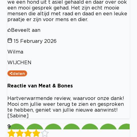
we een hond uit t asiel gehaald en daar over ook
een mooi gesprek gehad. Het zijn echt mooie
mensen die altijd met raad en daad en een leuke
praatje er zijn voor mens en dier.
Beveelt aan
15 February 2026
Wilma
WIJCHEN
delen
Reactie van Meat & Bones
Hartverwarmende review, waarvoor onze dank!
Mooi om jullie weer terug te zien en gesproken
te hebben, geniet van jullie nieuwe aanwinst!
[Sabine]
9