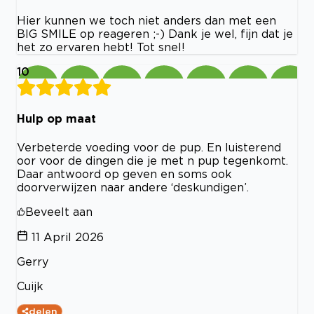
Hier kunnen we toch niet anders dan met een
BIG SMILE op reageren ;-) Dank je wel, fijn dat je
het zo ervaren hebt! Tot snel!
10
Hulp op maat
Verbeterde voeding voor de pup. En luisterend
oor voor de dingen die je met n pup tegenkomt.
Daar antwoord op geven en soms ook
doorverwijzen naar andere ‘deskundigen’.
Beveelt aan
11 April 2026
Gerry
Cuijk
delen