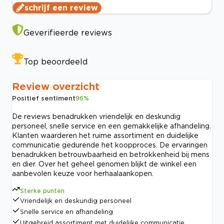
schrijf een review
Geverifieerde reviews
Top beoordeeld
Review overzicht
Positief sentiment
96
%
De reviews benadrukken vriendelijk en deskundig
personeel, snelle service en een gemakkelijke afhandeling.
Klanten waarderen het ruime assortiment en duidelijke
communicatie gedurende het koopproces. De ervaringen
benadrukken betrouwbaarheid en betrokkenheid bij mens
en dier. Over het geheel genomen blijkt de winkel een
aanbevolen keuze voor herhaalaankopen.
Sterke punten
Vriendelijk en deskundig personeel
Snelle service en afhandeling
Uitgebreid assortiment met duidelijke communicatie