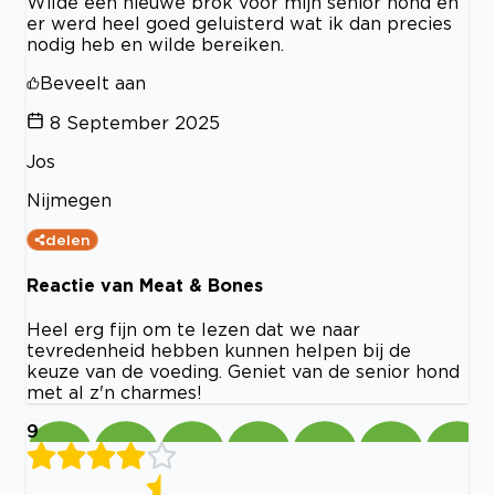
Wilde een nieuwe brok voor mijn senior hond en
er werd heel goed geluisterd wat ik dan precies
nodig heb en wilde bereiken.
Beveelt aan
8 September 2025
Jos
Nijmegen
delen
Reactie van Meat & Bones
Heel erg fijn om te lezen dat we naar
tevredenheid hebben kunnen helpen bij de
keuze van de voeding. Geniet van de senior hond
met al z'n charmes!
9