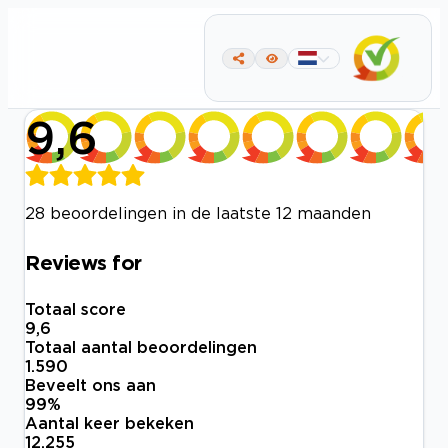
9,6
28 beoordelingen in de laatste 12 maanden
Reviews for
Totaal score
9,6
Totaal aantal beoordelingen
1.590
Beveelt ons aan
99
%
Aantal keer bekeken
12.255