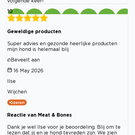
volgende keer!
10
Geweldige producten
Super advies en gezonde heerlijke producten
mijn hond is helemaal blij
Beveelt aan
16 May 2026
Ilse
Wijchen
delen
Reactie van Meat & Bones
Dank je wel Ilse voor je beoordeling. Blij om te
lezen dat jij en je hond tevreden zijn. We zien