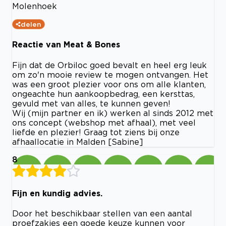
Molenhoek
delen
Reactie van Meat & Bones
Fijn dat de Orbiloc goed bevalt en heel erg leuk
om zo'n mooie review te mogen ontvangen. Het
was een groot plezier voor ons om alle klanten,
ongeachte hun aankoopbedrag, een kersttas,
gevuld met van alles, te kunnen geven!
Wij (mijn partner en ik) werken al sinds 2012 met
ons concept (webshop met afhaal), met veel
liefde en plezier! Graag tot ziens bij onze
afhaallocatie in Malden [Sabine]
8
Fijn en kundig advies.
Door het beschikbaar stellen van een aantal
proefzakjes een goede keuze kunnen voor