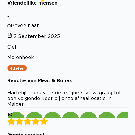
Vriendelijke mensen
..
Beveelt aan
2 September 2025
Ciel
Molenhoek
delen
Reactie van Meat & Bones
Hartelijk dank voor deze fijne review, graag tot
een volgende keer bij onze afhaallocatie in
Malden.
10
Goede service!