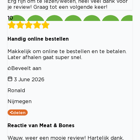
Erg fijn om te lezen/weten, heel veel dank voor
je review! Graag tot een volgende keer!
10
Handig online bestellen
Makkelijk om online te bestellen en te betalen.
Later afhalen gaat super snel.
Beveelt aan
3 June 2026
Ronald
Nijmegen
delen
Reactie van Meat & Bones
Wauw, weer een mooie review! Hartelijk dank,