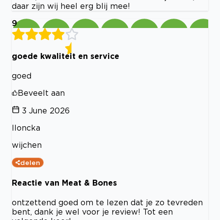
daar zijn wij heel erg blij mee!
9
goede kwaliteit en service
goed
Beveelt aan
3 June 2026
Iloncka
wijchen
delen
Reactie van Meat & Bones
ontzettend goed om te lezen dat je zo tevreden
bent, dank je wel voor je review! Tot een