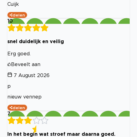
Cuijk
delen
10
snel duidelijk en veilig
Erg goed.
Beveelt aan
7 August 2026
p
nieuw vennep
delen
7
In het begin wat stroef maar daarna goed.