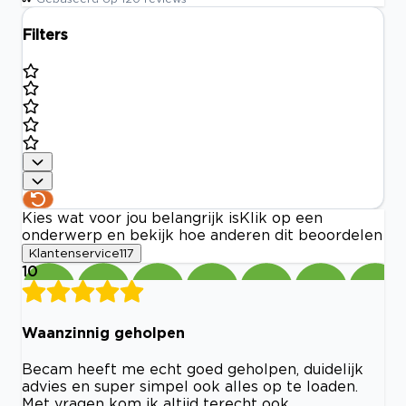
Filters
Kies wat voor jou belangrijk is
Klik op een
onderwerp en bekijk hoe anderen dit beoordelen
Klantenservice
117
10
Waanzinnig geholpen
Becam heeft me echt goed geholpen, duidelijk
advies en super simpel ook alles op te loaden.
Met vragen kom ik altijd terecht ook