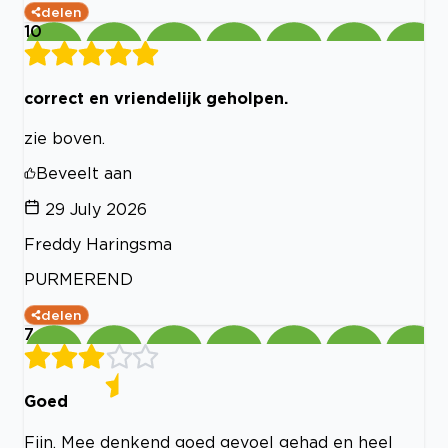
delen
10
correct en vriendelijk geholpen.
zie boven.
Beveelt aan
29 July 2026
Freddy Haringsma
PURMEREND
delen
7
Goed
Fijn. Mee denkend goed gevoel gehad en heel