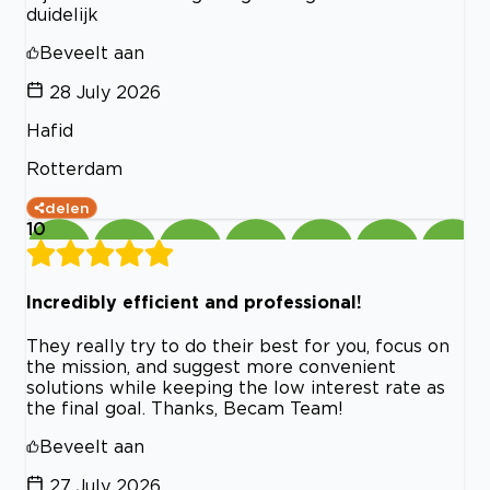
duidelijk
Beveelt aan
28 July 2026
Hafid
Rotterdam
delen
10
Incredibly efficient and professional!
They really try to do their best for you, focus on
the mission, and suggest more convenient
solutions while keeping the low interest rate as
the final goal. Thanks, Becam Team!
Beveelt aan
27 July 2026