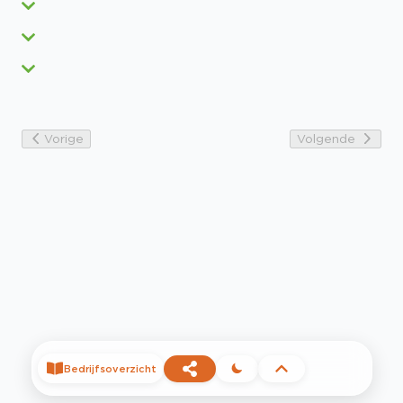
Vorige
Volgende
Bedrijfsoverzicht