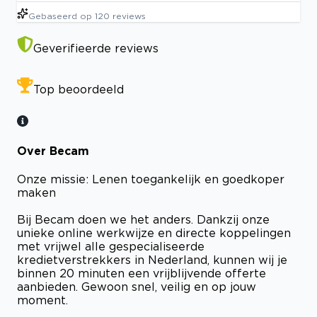
Gebaseerd op
120
reviews
Geverifieerde reviews
Top beoordeeld
Over Becam
Onze missie: Lenen toegankelijk en goedkoper
maken
Bij Becam doen we het anders. Dankzij onze
unieke online werkwijze en directe koppelingen
met vrijwel alle gespecialiseerde
kredietverstrekkers in Nederland, kunnen wij je
binnen 20 minuten een vrijblijvende offerte
aanbieden. Gewoon snel, veilig en op jouw
moment.