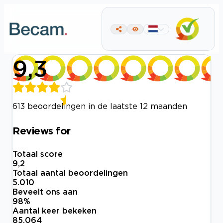
9,3
613 beoordelingen in de laatste 12 maanden
Reviews for
Totaal score
9,2
Totaal aantal beoordelingen
5.010
Beveelt ons aan
98
%
Aantal keer bekeken
85.064