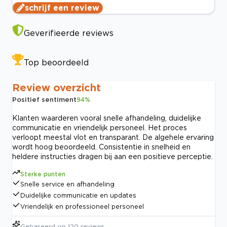
schrijf een review
Geverifieerde reviews
Top beoordeeld
Review overzicht
Positief sentiment
94
%
Klanten waarderen vooral snelle afhandeling, duidelijke
communicatie en vriendelijk personeel. Het proces
verloopt meestal vlot en transparant. De algehele ervaring
wordt hoog beoordeeld. Consistentie in snelheid en
heldere instructies dragen bij aan een positieve perceptie.
Sterke punten
Snelle service en afhandeling
Duidelijke communicatie en updates
Vriendelijk en professioneel personeel
Gebaseerd op
120
reviews