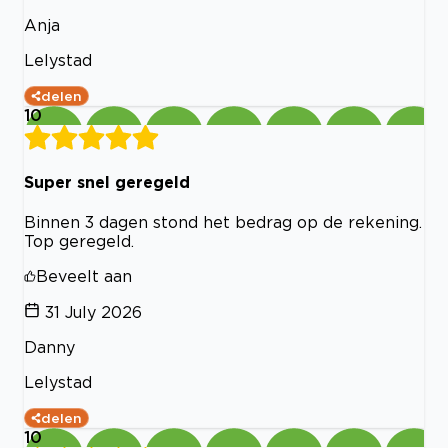
Anja
Lelystad
delen
10
Super snel geregeld
Binnen 3 dagen stond het bedrag op de rekening.
Top geregeld.
Beveelt aan
31 July 2026
Danny
Lelystad
delen
10