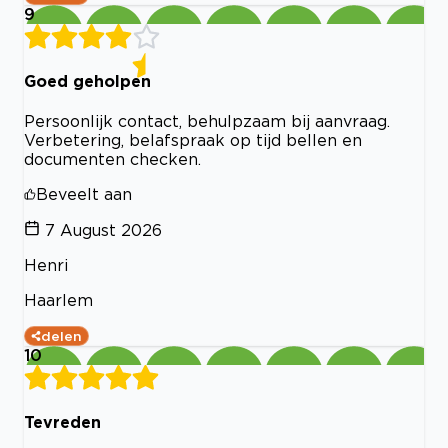
9
Goed geholpen
Persoonlijk contact, behulpzaam bij aanvraag.
Verbetering, belafspraak op tijd bellen en
documenten checken.
Beveelt aan
7 August 2026
Henri
Haarlem
delen
10
Tevreden