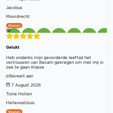
Jacobus
Moordrecht
delen
10
Gelukt
Heb ondanks mijn gevorderde leeftijd het
vertrouwen van Becam gekregen om met mij in
zee te gaan Klasse
Beveelt aan
7 August 2026
Toine Holten
Hellevoetsluis
delen