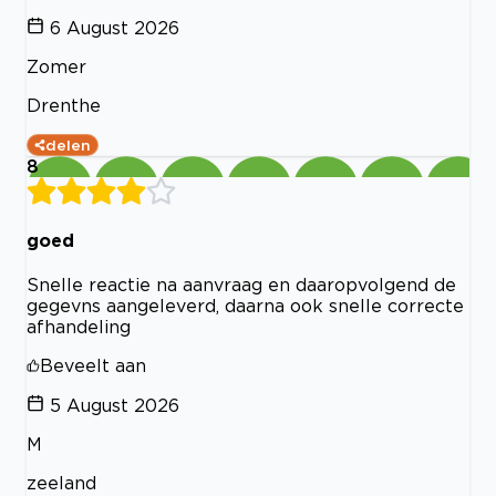
6 August 2026
Zomer
Drenthe
delen
8
goed
Snelle reactie na aanvraag en daaropvolgend de
gegevns aangeleverd, daarna ook snelle correcte
afhandeling
Beveelt aan
5 August 2026
M
zeeland