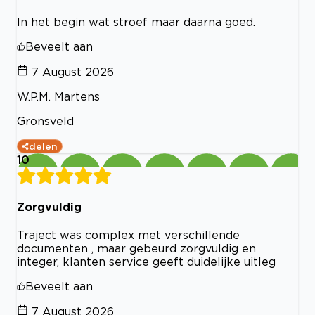
In het begin wat stroef maar daarna goed.
Beveelt aan
7 August 2026
W.P.M. Martens
Gronsveld
delen
10
Zorgvuldig
Traject was complex met verschillende
documenten , maar gebeurd zorgvuldig en
integer, klanten service geeft duidelijke uitleg
Beveelt aan
7 August 2026