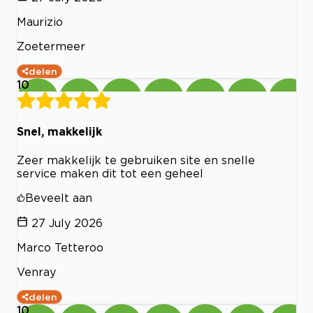
Maurizio
Zoetermeer
delen
10
Snel, makkelijk
Zeer makkelijk te gebruiken site en snelle
service maken dit tot een geheel
Beveelt aan
27 July 2026
Marco Tetteroo
Venray
delen
10