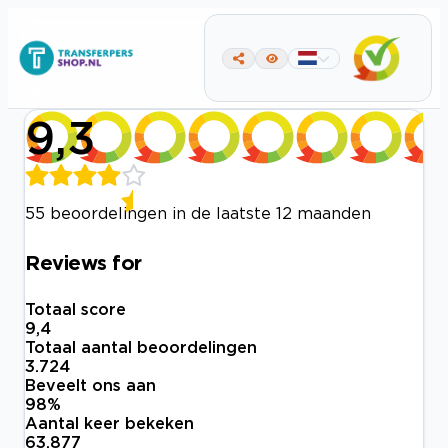
9,3
55 beoordelingen in de laatste 12 maanden
Reviews for
Totaal score
9,4
Totaal aantal beoordelingen
3.724
Beveelt ons aan
98
%
Aantal keer bekeken
63.877