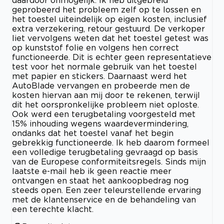
geprobeerd het probleem zelf op te lossen en
het toestel uiteindelijk op eigen kosten, inclusief
extra verzekering, retour gestuurd. De verkoper
liet vervolgens weten dat het toestel getest was
op kunststof folie en volgens hen correct
functioneerde. Dit is echter geen representatieve
test voor het normale gebruik van het toestel
met papier en stickers. Daarnaast werd het
AutoBlade vervangen en probeerde men de
kosten hiervan aan mij door te rekenen, terwijl
dit het oorspronkelijke probleem niet oploste.
Ook werd een terugbetaling voorgesteld met
15% inhouding wegens waardevermindering,
ondanks dat het toestel vanaf het begin
gebrekkig functioneerde. Ik heb daarom formeel
een volledige terugbetaling gevraagd op basis
van de Europese conformiteitsregels. Sinds mijn
laatste e-mail heb ik geen reactie meer
ontvangen en staat het aankoopbedrag nog
steeds open. Een zeer teleurstellende ervaring
met de klantenservice en de behandeling van
een terechte klacht.