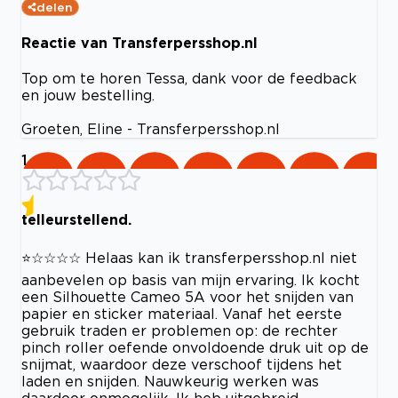
delen
Reactie van Transferpersshop.nl
Top om te horen Tessa, dank voor de feedback
en jouw bestelling.
Groeten, Eline - Transferpersshop.nl
1
telleurstellend.
⭐☆☆☆☆ Helaas kan ik transferpersshop.nl niet
aanbevelen op basis van mijn ervaring. Ik kocht
een Silhouette Cameo 5A voor het snijden van
papier en sticker materiaal. Vanaf het eerste
gebruik traden er problemen op: de rechter
pinch roller oefende onvoldoende druk uit op de
snijmat, waardoor deze verschoof tijdens het
laden en snijden. Nauwkeurig werken was
daardoor onmogelijk. Ik heb uitgebreid