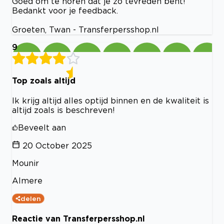
Goed om te horen dat je zo tevreden bent!
Bedankt voor je feedback.
Groeten, Twan - Transferpersshop.nl
9
Top zoals altijd
Ik krijg altijd alles optijd binnen en de kwaliteit is
altijd zoals is beschreven!
Beveelt aan
20 October 2025
Mounir
Almere
delen
Reactie van Transferpersshop.nl