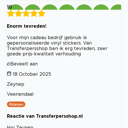
10
Enorm tevreden!
Voor mijn cadeau bedrijf gebruik ik
gepersonaliseerde vinyl stickers. Van
Transferpersshop ben ik erg tevreden, zeer
goede prijs-kwaliteit verhouding
Beveelt aan
18 October 2025
Zeynep
Veenendaal
delen
Reactie van Transferpersshop.nl
Hoi Zeynep,