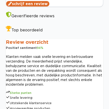
schrijf een review
Geverifieerde reviews
Top beoordeeld
Review overzicht
Positief sentiment
94
%
Klanten melden vaak snelle levering en betrouwbare
verzending. De meerderheid prijst vriendelijke,
behulpzame service en duidelijke communicatie. Kwaliteit
van de producten en de verpakking wordt consequent als
hoog beschreven, met duidelijke productinformatie. In het
algemeen is de ervaring positief, met slechts enkele
incidentele problemen.
Sterke punten
Snelle levering
Uitstekende klantenservice
Hoogwaardige producten