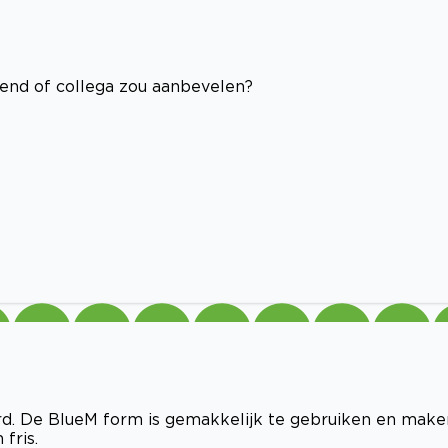
riend of collega zou aanbevelen?
rd. De BlueM form is gemakkelijk te gebruiken en make
fris.