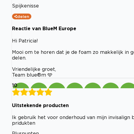
Spijkenisse
delen
Reactie van BlueM Europe
Hi Patricia!
Mooi om te horen dat je de foam zo makkelijk in ge
delen.
Vriendelijke groet,
Team blue®m 🩵
10
Uitstekende producten
Ik gebruik het voor onderhoud van mijn invisalign 
pridukten
Pluspunten