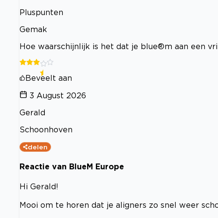
Pluspunten
Gemak
Hoe waarschijnlijk is het dat je blue®m aan een v
Beveelt aan
3 August 2026
Gerald
Schoonhoven
delen
Reactie van BlueM Europe
Hi Gerald!
Mooi om te horen dat je aligners zo snel weer sch