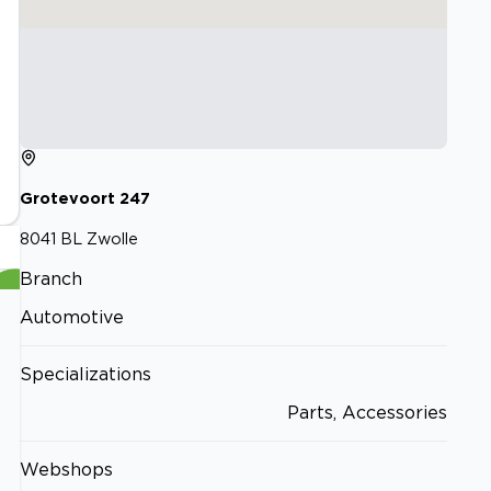
Grotevoort
247
8041 BL
Zwolle
Branch
Automotive
Specializations
Parts, Accessories
Webshops