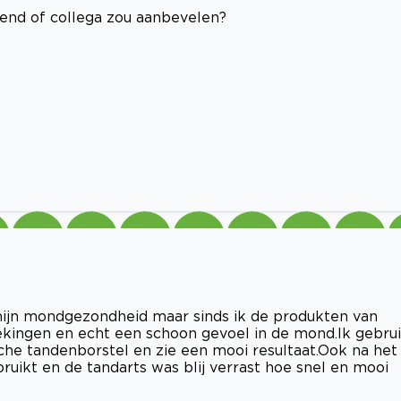
riend of collega zou aanbevelen?
ijn mondgezondheid maar sinds ik de produkten van
kingen en echt een schoon gevoel in de mond.Ik gebru
che tandenborstel en zie een mooi resultaat.Ook na het
uikt en de tandarts was blij verrast hoe snel en mooi