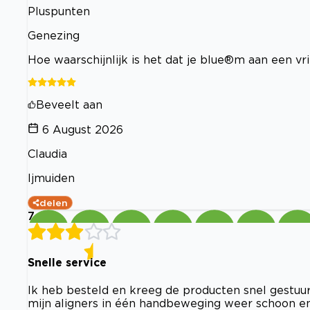
Pluspunten
Genezing
Hoe waarschijnlijk is het dat je blue®m aan een v
Beveelt aan
6 August 2026
Claudia
Ijmuiden
delen
7
Snelle service
Ik heb besteld en kreeg de producten snel gestuu
mijn aligners in één handbeweging weer schoon en 