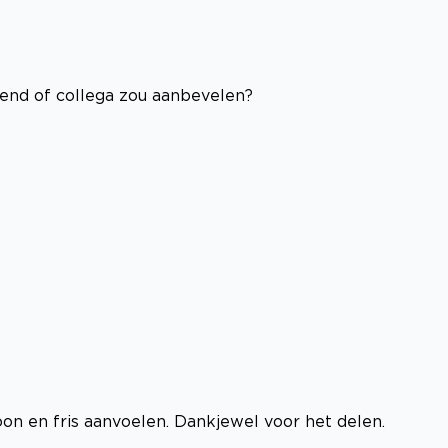
riend of collega zou aanbevelen?
oon en fris aanvoelen. Dankjewel voor het delen.