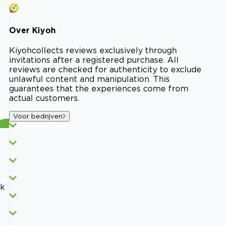
Over
Kiyoh
Kiyoh
collects reviews exclusively through
invitations after a registered purchase. All
reviews are checked for authenticity to exclude
unlawful content and manipulation. This
guarantees that the experiences come from
actual customers.
Voor bedrijven
ik