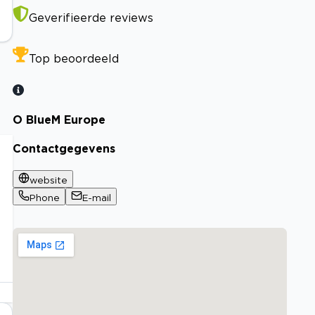
Geverifieerde reviews
Top beoordeeld
O BlueM Europe
Contactgegevens
website
Phone
E-mail