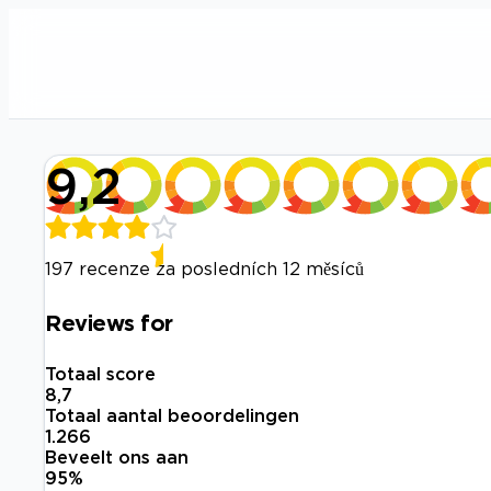
9,2
197 recenze za posledních 12 měsíců
Reviews for
Totaal score
8,7
Totaal aantal beoordelingen
1.266
Beveelt ons aan
95
%