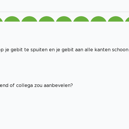
op je gebit te spuiten en je gebit aan alle kanten schoon
riend of collega zou aanbevelen?