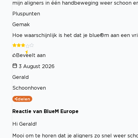
mijn aligners in één handbeweging weer schoon en 
Pluspunten
Gemak
Hoe waarschijnlijk is het dat je blue®m aan een v
Beveelt aan
3 August 2026
Gerald
Schoonhoven
delen
Reactie van BlueM Europe
Hi Gerald!
Mooi om te horen dat je aligners zo snel weer sch