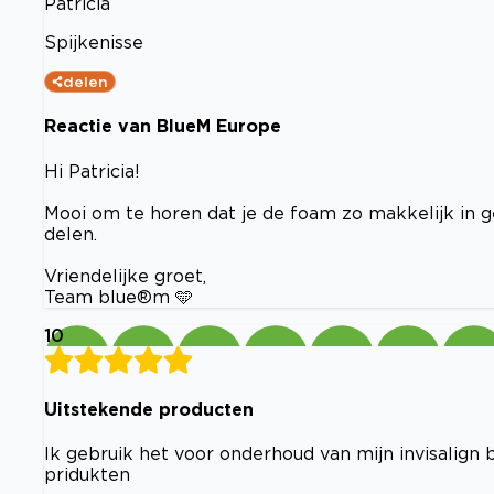
Patricia
Spijkenisse
delen
Reactie van BlueM Europe
Hi Patricia!
Mooi om te horen dat je de foam zo makkelijk in ge
delen.
Vriendelijke groet,
Team blue®m 🩵
10
Uitstekende producten
Ik gebruik het voor onderhoud van mijn invisalign 
pridukten