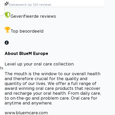
Gebaseerd op
120
reviews
Geverifieerde reviews
Top beoordeeld
About BlueM Europe
Level up your oral care collection.
ts
The mouth is the window to our overall health
and therefore crucial for the quality and
quantity of our lives. We offer a full range of
award winning oral care products that recover
and recharge your oral health. From daily care,
to on-the-go and problem care. Oral care for
anytime and anywhere.
www.bluemcare.com