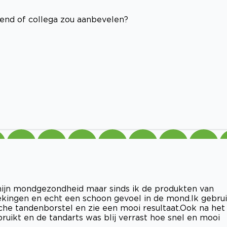
riend of collega zou aanbevelen?
ijn mondgezondheid maar sinds ik de produkten van
kingen en echt een schoon gevoel in de mond.Ik gebru
che tandenborstel en zie een mooi resultaat.Ook na het
uikt en de tandarts was blij verrast hoe snel en mooi