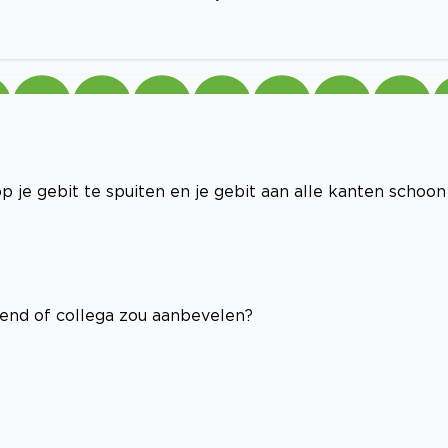
op je gebit te spuiten en je gebit aan alle kanten schoon
riend of collega zou aanbevelen?