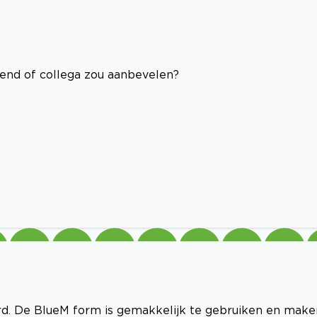
riend of collega zou aanbevelen?
rd. De BlueM form is gemakkelijk te gebruiken en make