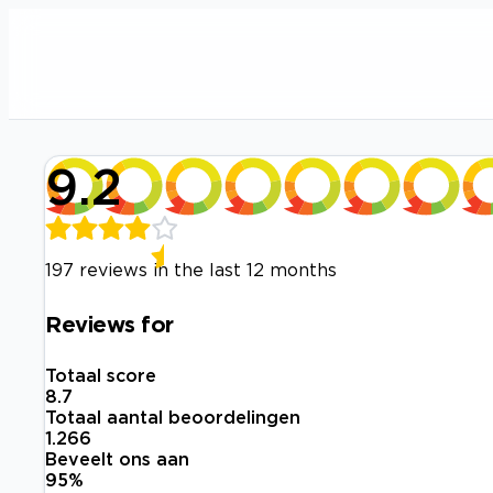
9.2
197 reviews in the last 12 months
Reviews for
Totaal score
8.7
Totaal aantal beoordelingen
1.266
Beveelt ons aan
95
%