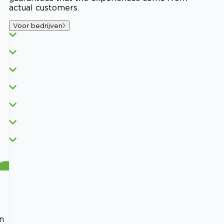
actual customers.
Voor bedrijven
n