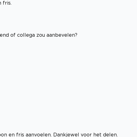
fris.
riend of collega zou aanbevelen?
oon en fris aanvoelen. Dankjewel voor het delen.