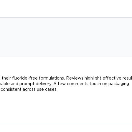
heir fluoride-free formulations. Reviews highlight effective resul
 reliable and prompt delivery. A few comments touch on packaging
d consistent across use cases.