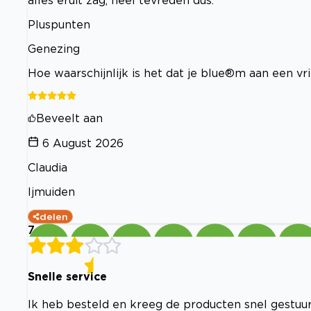
Pluspunten
Genezing
Hoe waarschijnlijk is het dat je blue®m aan een v
Beveelt aan
6 August 2026
Claudia
Ijmuiden
delen
7
Snelle service
Ik heb besteld en kreeg de producten snel gestuu