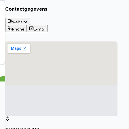
Contactgegevens
website
Phone
E-mail