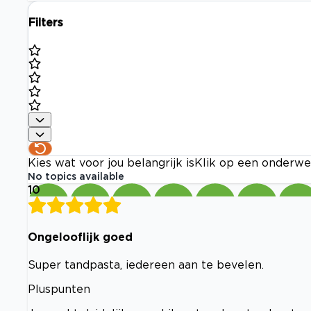
Filters
Kies wat voor jou belangrijk is
Klik op een onderwe
No topics available
10
Ongelooflijk goed
Super tandpasta, iedereen aan te bevelen.
Pluspunten