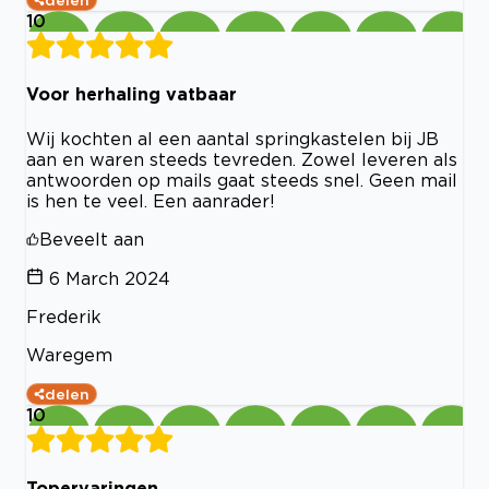
delen
10
Voor herhaling vatbaar
Wij kochten al een aantal springkastelen bij JB
aan en waren steeds tevreden. Zowel leveren als
antwoorden op mails gaat steeds snel. Geen mail
is hen te veel. Een aanrader!
Beveelt aan
6 March 2024
Frederik
Waregem
delen
10
Topervaringen