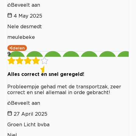
Beveelt aan
4 May 2025
Nele desmedt
meulebeke
delen
9
Alles correct en snel geregeld!
Probleempje gehad met de transportzak, zeer
correct en snel allemaal in orde gebracht!
Beveelt aan
27 April 2025
Groen Licht bvba
Niel