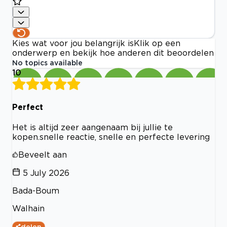
Kies wat voor jou belangrijk is
Klik op een
onderwerp en bekijk hoe anderen dit beoordelen
No topics available
10
Perfect
Het is altijd zeer aangenaam bij jullie te
kopen.snelle reactie, snelle en perfecte levering
Beveelt aan
5 July 2026
Bada-Boum
Walhain
delen