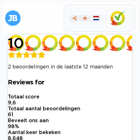
10
2 beoordelingen in de laatste 12 maanden
Reviews for
Totaal score
9,6
Totaal aantal beoordelingen
61
Beveelt ons aan
98
%
Aantal keer bekeken
8.648