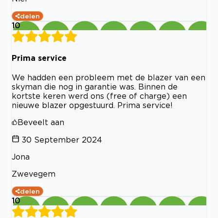
delen
10
Prima service
We hadden een probleem met de blazer van een
skyman die nog in garantie was. Binnen de
kortste keren werd ons (free of charge) een
nieuwe blazer opgestuurd. Prima service!
Beveelt aan
30 September 2024
Jona
Zwevegem
delen
10