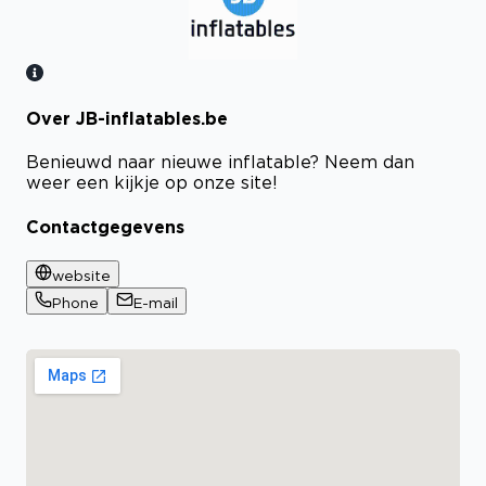
Over JB-inflatables.be
Bekijk certificaat
Benieuwd naar nieuwe inflatable? Neem dan
weer een kijkje op onze site!
Contactgegevens
website
Phone
E-mail