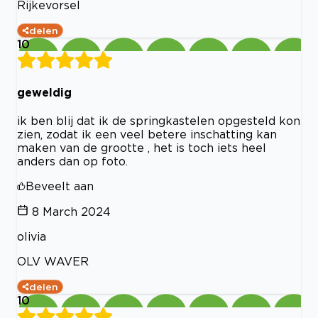
Rijkevorsel
delen
10
geweldig
ik ben blij dat ik de springkastelen opgesteld kon
zien, zodat ik een veel betere inschatting kan
maken van de grootte , het is toch iets heel
anders dan op foto.
Beveelt aan
8 March 2024
olivia
OLV WAVER
delen
10