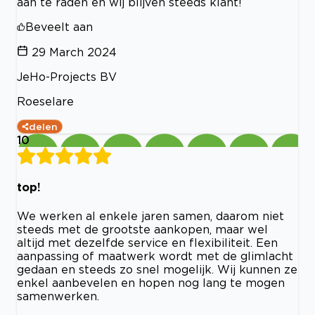
aan te raden en wij blijven steeds klant!
Beveelt aan
29 March 2024
JeHo-Projects BV
Roeselare
delen
10
top!
We werken al enkele jaren samen, daarom niet
steeds met de grootste aankopen, maar wel
altijd met dezelfde service en flexibiliteit. Een
aanpassing of maatwerk wordt met de glimlacht
gedaan en steeds zo snel mogelijk. Wij kunnen ze
enkel aanbevelen en hopen nog lang te mogen
samenwerken.