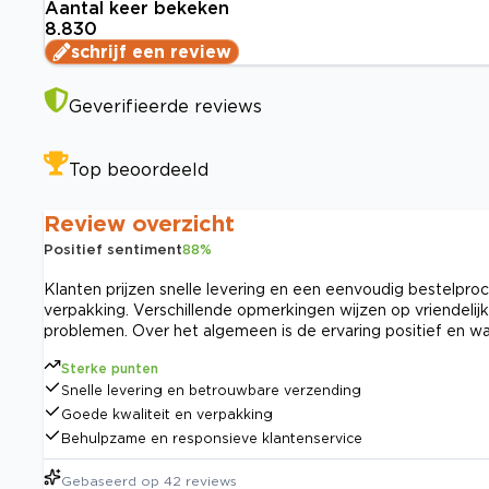
Aantal keer bekeken
8.830
schrijf een review
Geverifieerde reviews
Top beoordeeld
Review overzicht
Positief sentiment
88
%
Klanten prijzen snelle levering en een eenvoudig bestelpr
verpakking. Verschillende opmerkingen wijzen op vriendelij
problemen. Over het algemeen is de ervaring positief en waa
Sterke punten
Snelle levering en betrouwbare verzending
Goede kwaliteit en verpakking
Behulpzame en responsieve klantenservice
Gebaseerd op
42
reviews