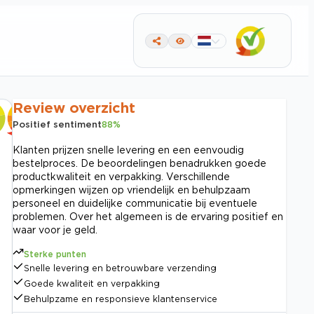
Review overzicht
Positief sentiment
88
%
Klanten prijzen snelle levering en een eenvoudig
bestelproces. De beoordelingen benadrukken goede
productkwaliteit en verpakking. Verschillende
opmerkingen wijzen op vriendelijk en behulpzaam
personeel en duidelijke communicatie bij eventuele
problemen. Over het algemeen is de ervaring positief en
waar voor je geld.
Sterke punten
Snelle levering en betrouwbare verzending
Goede kwaliteit en verpakking
Behulpzame en responsieve klantenservice