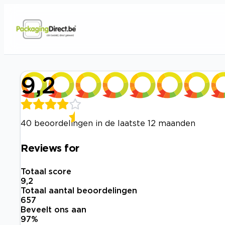
9,2
40 beoordelingen in de laatste 12 maanden
Reviews for
Totaal score
9,2
Totaal aantal beoordelingen
657
Beveelt ons aan
97
%