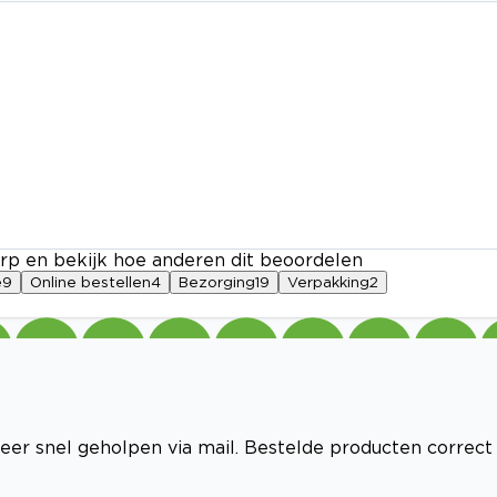
rp en bekijk hoe anderen dit beoordelen
e
9
Online bestellen
4
Bezorging
19
Verpakking
2
eer snel geholpen via mail. Bestelde producten correct