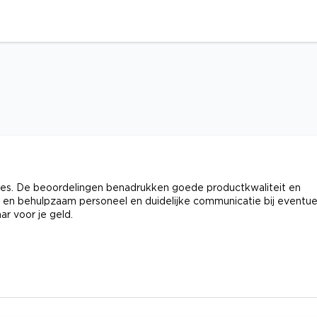
oces. De beoordelingen benadrukken goede productkwaliteit en
k en behulpzaam personeel en duidelijke communicatie bij eventue
r voor je geld.