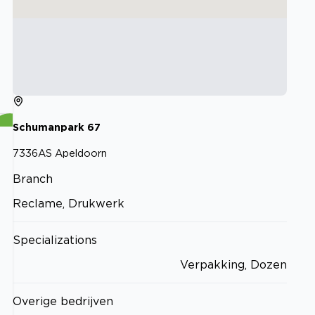
Schumanpark
67
7336AS
Apeldoorn
Branch
Reclame, Drukwerk
Specializations
Verpakking, Dozen
Overige bedrijven