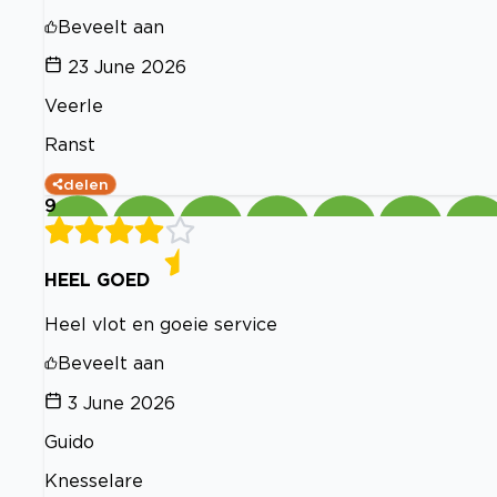
Beveelt aan
23 June 2026
Veerle
Ranst
delen
9
HEEL GOED
Heel vlot en goeie service
Beveelt aan
3 June 2026
Guido
Knesselare