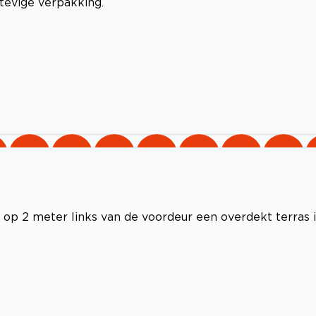
stevige verpakking.
 op 2 meter links van de voordeur een overdekt terras i