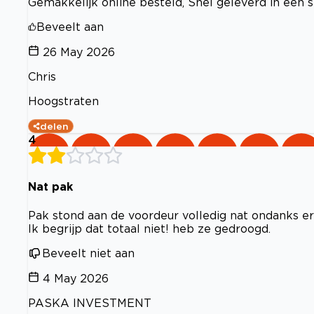
Gemakkelijk online besteld, Snel geleverd in een 
Beveelt aan
26 May 2026
Chris
Hoogstraten
delen
4
Nat pak
Pak stond aan de voordeur volledig nat ondanks er
Ik begrijp dat totaal niet! heb ze gedroogd.
Beveelt niet aan
4 May 2026
PASKA INVESTMENT