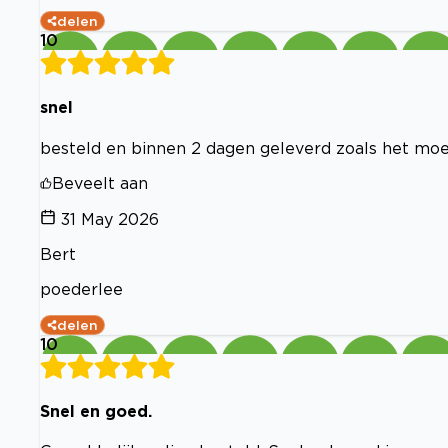
delen
10
snel
besteld en binnen 2 dagen geleverd zoals het moet
Beveelt aan
31 May 2026
Bert
poederlee
delen
10
Snel en goed.