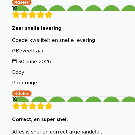
delen
10
Zeer snelle levering
Goede kwaliteit en snelle levering
Beveelt aan
30 June 2026
Eddy
Poperinge
delen
10
Correct, en super snel.
Alles is snel en correct afgehandeld .