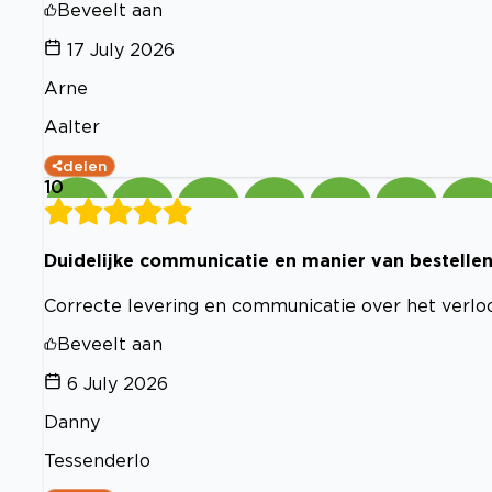
Beveelt aan
17 July 2026
Arne
Aalter
delen
10
Duidelijke communicatie en manier van bestelle
Correcte levering en communicatie over het verloo
Beveelt aan
6 July 2026
Danny
Tessenderlo