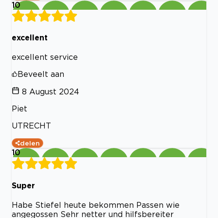
10
excellent
excellent service
Beveelt aan
8 August 2024
Piet
UTRECHT
delen
10
Super
Habe Stiefel heute bekommen Passen wie
angegossen Sehr netter und hilfsbereiter