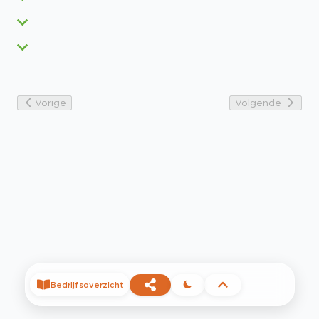
Vorige
Volgende
Bedrijfsoverzicht