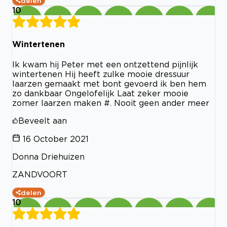
delen
10
Wintertenen
Ik kwam hij Peter met een ontzettend pijnlijk
wintertenen Hij heeft zulke mooie dressuur
laarzen gemaakt met bont gevoerd ik ben hem
zo dankbaar Ongelofelijk Laat zeker mooie
zomer laarzen maken #. Nooit geen ander meer
Beveelt aan
16 October 2021
Donna Driehuizen
ZANDVOORT
delen
10