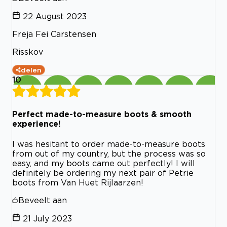
22 August 2023
Freja Fei Carstensen
Risskov
delen
10
Perfect made-to-measure boots & smooth
experience!
I was hesitant to order made-to-measure boots
from out of my country, but the process was so
easy, and my boots came out perfectly! I will
definitely be ordering my next pair of Petrie
boots from Van Huet Rijlaarzen!
Beveelt aan
21 July 2023