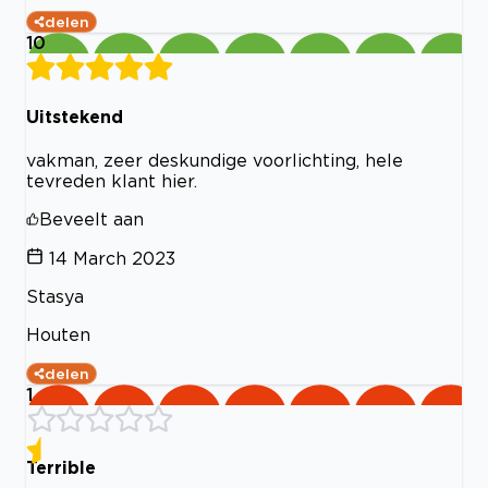
delen
10
Uitstekend
vakman, zeer deskundige voorlichting, hele
tevreden klant hier.
Beveelt aan
14 March 2023
Stasya
Houten
delen
1
Terrible