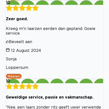
10
Zeer goed.
Kreeg m'n laarzen eerden dan gepland. Goeie
service.
Beveelt aan
12 August 2024
Sonja
Loppersum
delen
10
Geweldige service, passie en vakmanschap.
“Nee, een laars zonder rits geeft uwer verwende