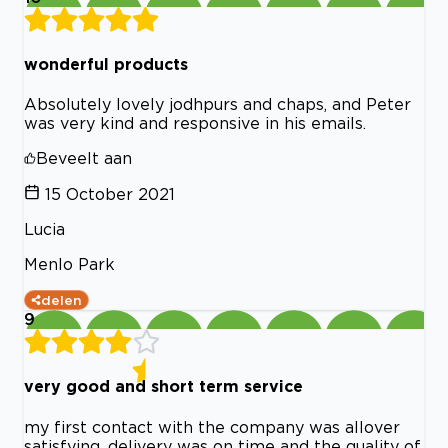
wonderful products
Absolutely lovely jodhpurs and chaps, and Peter
was very kind and responsive in his emails.
Beveelt aan
15 October 2021
Lucia
Menlo Park
delen
9
very good and short term service
my first contact with the company was allover
satisfying, delivery was on time and the quality of