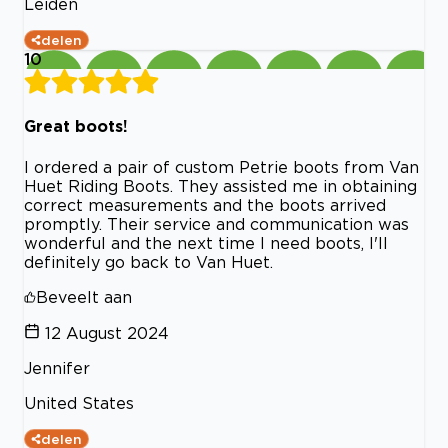
Leiden
delen
10
Great boots!
I ordered a pair of custom Petrie boots from Van
Huet Riding Boots. They assisted me in obtaining
correct measurements and the boots arrived
promptly. Their service and communication was
wonderful and the next time I need boots, I'll
definitely go back to Van Huet.
Beveelt aan
12 August 2024
Jennifer
United States
delen