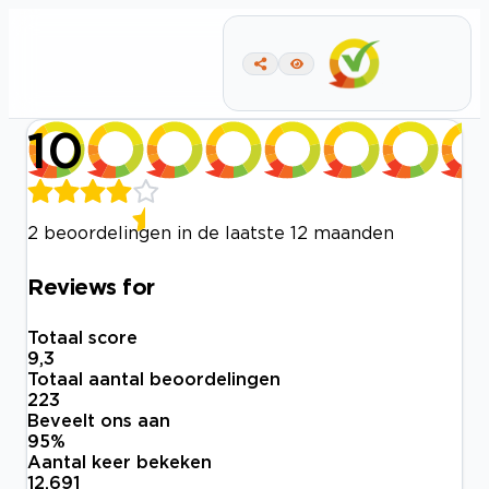
10
2 beoordelingen in de laatste 12 maanden
Reviews for
Totaal score
9,3
Totaal aantal beoordelingen
223
Beveelt ons aan
95
%
Aantal keer bekeken
12.691