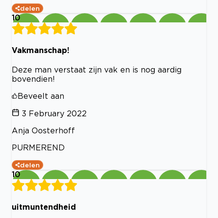
delen
10
Vakmanschap!
Deze man verstaat zijn vak en is nog aardig
bovendien!
Beveelt aan
3 February 2022
Anja Oosterhoff
PURMEREND
delen
10
uitmuntendheid