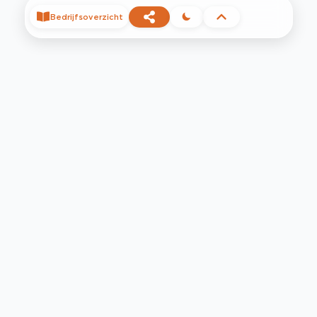
Bedrijfsoverzicht
©
2026
Privacy
Voorwaarden
Contact
Help