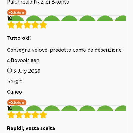
Palombaio fraz. di Bitonto
delen
10
Tutto ok!!
Consegna veloce, prodotto come da descrizione
Beveelt aan
3 July 2026
Sergio
Cuneo
delen
10
Rapidi, vasta scelta