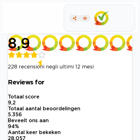
8,9
228 recensioni negli ultimi 12 mesi
Reviews for
Totaal score
9,2
Totaal aantal beoordelingen
5.356
Beveelt ons aan
94
%
Aantal keer bekeken
28.057