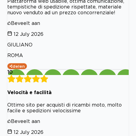
Piattaforma web usabile, ottima comunicazione,
tempistiche di spedizione rispettate, materiale
nuovo venduto ad un prezzo concorrenziale!
Beveelt aan
12 July 2026
GIULIANO
ROMA
delen
10
Velocità e facilità
Ottimo sito per acquisti di ricambi moto, molto
facile e spedizioni velocissime
Beveelt aan
12 July 2026