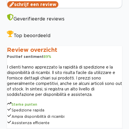
schrijf een review
Geverifieerde reviews
Top beoordeeld
Review overzicht
Positief sentiment
89
%
I clienti hanno apprezzato la rapidità di spedizione e la
disponibilità di ricambi. Il sito risulta facile da utilizzare e
fornisce dettagli chiari sui prodotti. I prezzi sono
generalmente competitivi, anche se alcuni articoli sono out
of stock. In sintesi, si registra un alto livello di
soddisfazione per disponibilità e assistenza.
Sterke punten
Spedizione rapida
Ampia disponibilità di ricambi
Assistenza efficiente