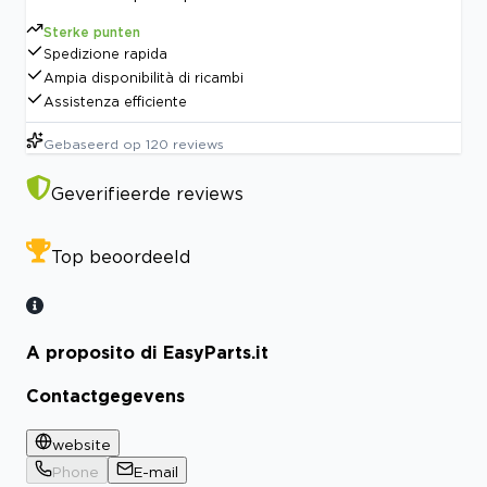
Sterke punten
Spedizione rapida
Ampia disponibilità di ricambi
Assistenza efficiente
Gebaseerd op
120
reviews
Geverifieerde reviews
Top beoordeeld
A proposito di EasyParts.it
Contactgegevens
website
Phone
E-mail