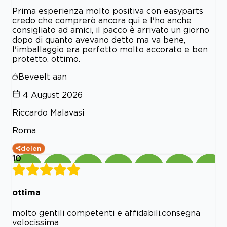
Prima esperienza molto positiva con easyparts
credo che comprerò ancora qui e l'ho anche
consigliato ad amici, il pacco è arrivato un giorno
dopo di quanto avevano detto ma va bene,
l'imballaggio era perfetto molto accorato e ben
protetto. ottimo.
Beveelt aan
4 August 2026
Riccardo Malavasi
Roma
delen
10
ottima
molto gentili competenti e affidabili.consegna
velocissima