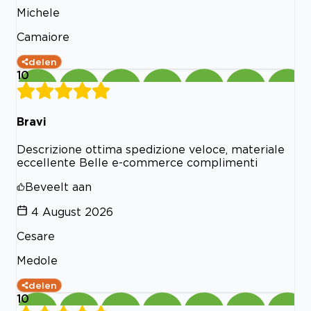
Michele
Camaiore
delen
10
Bravi
Descrizione ottima spedizione veloce, materiale
eccellente Belle e-commerce complimenti
Beveelt aan
4 August 2026
Cesare
Medole
delen
10