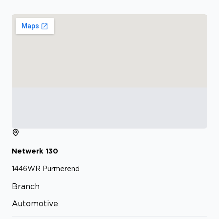
Netwerk
130
1446WR
Purmerend
Branch
Automotive