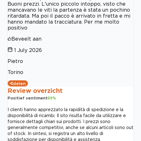
Buoni prezzi. L'unico piccolo intoppo, visto che
mancavano le viti la partenza è stata un pochino
ritardata. Ma poi il pacco è arrivato in fretta e mi
hanno mandato la tracciatura. Per me molto
positivo
Beveelt aan
1 July 2026
Pietro
Torino
delen
Review overzicht
Positief sentiment
89
%
I clienti hanno apprezzato la rapidità di spedizione e la
disponibilità di ricambi. Il sito risulta facile da utilizzare e
fornisce dettagli chiari sui prodotti. I prezzi sono
generalmente competitivi, anche se alcuni articoli sono out
of stock. In sintesi, si registra un alto livello di
soddisfazione per disponibilità e assistenza.