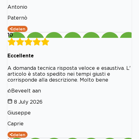
Antonio
Paternò
delen
10
Eccellente
A domanda tecnica risposta veloce e esaustiva. L'
articolo è stato spedito nei tempi giusti e
corrisponde alla descrizione. Molto bene
Beveelt aan
8 July 2026
Giuseppe
Caprie
delen