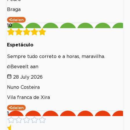
Braga
delen
10
Espetáculo
Sempre tudo correto e a horas, maravilha.
Beveelt aan
28 July 2026
Nuno Costeira
Vila franca de Xira
delen
1