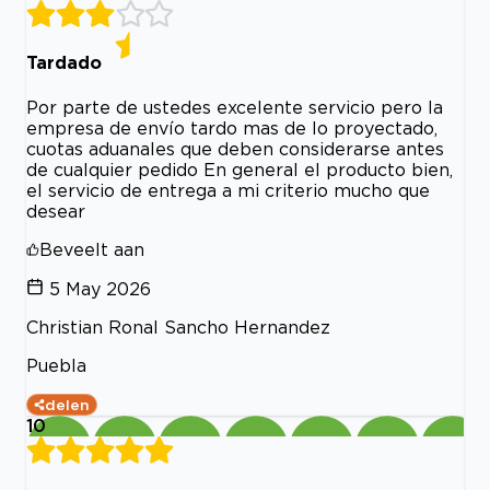
Tardado
Por parte de ustedes excelente servicio pero la
empresa de envío tardo mas de lo proyectado,
cuotas aduanales que deben considerarse antes
de cualquier pedido En general el producto bien,
el servicio de entrega a mi criterio mucho que
desear
Beveelt aan
5 May 2026
Christian Ronal Sancho Hernandez
Puebla
delen
10