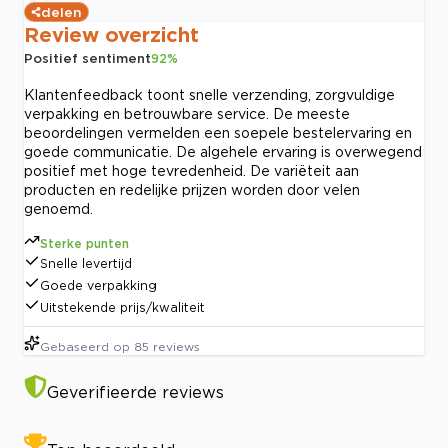
delen
Review overzicht
Positief sentiment
92
%
Klantenfeedback toont snelle verzending, zorgvuldige
verpakking en betrouwbare service. De meeste
beoordelingen vermelden een soepele bestelervaring en
goede communicatie. De algehele ervaring is overwegend
positief met hoge tevredenheid. De variëteit aan
producten en redelijke prijzen worden door velen
genoemd.
Sterke punten
Snelle levertijd
Goede verpakking
Uitstekende prijs/kwaliteit
Gebaseerd op
85
reviews
Geverifieerde reviews