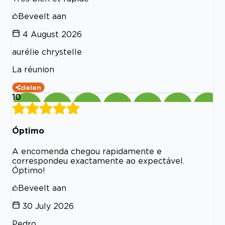
Beveelt aan
4 August 2026
aurélie chrystelle
La réunion
delen
10
Óptimo
A encomenda chegou rapidamente e
correspondeu exactamente ao expectável.
Óptimo!
Beveelt aan
30 July 2026
Pedro