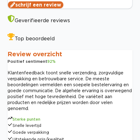
schrijf een review
Geverifieerde reviews
Top beoordeeld
Review overzicht
Positief sentiment
92
%
Klantenfeedback toont snelle verzending, zorgvuldige
verpakking en betrouwbare service. De meeste
beoordelingen vermelden een soepele bestelervaring en
goede communicatie. De algehele ervaring is overwegend
positief met hoge tevredenheid. De variëteit aan
producten en redelijke prijzen worden door velen
genoemd.
Sterke punten
Snelle levertijd
Goede verpakking
Uitstekende prijs/kwaliteit