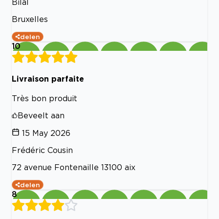
Bilal
Bruxelles
delen
10
Livraison parfaite
Très bon produit
Beveelt aan
15 May 2026
Frédéric Cousin
72 avenue Fontenaille 13100 aix
delen
8