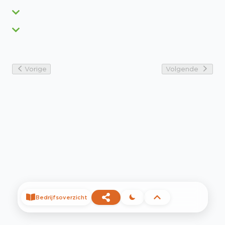
Vorige
Volgende
Bedrijfsoverzicht