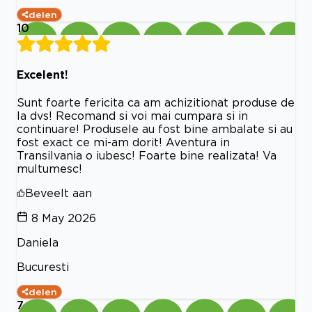
delen
10
Excelent!
Sunt foarte fericita ca am achizitionat produse de
la dvs! Recomand si voi mai cumpara si in
continuare! Produsele au fost bine ambalate si au
fost exact ce mi-am dorit! Aventura in
Transilvania o iubesc! Foarte bine realizata! Va
multumesc!
Beveelt aan
8 May 2026
Daniela
Bucuresti
delen
7