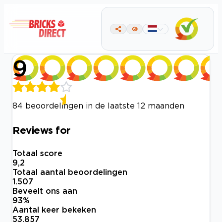
9
84 beoordelingen in de laatste 12 maanden
Reviews for
Totaal score
9,2
Totaal aantal beoordelingen
1.507
Beveelt ons aan
93
%
Aantal keer bekeken
53.857