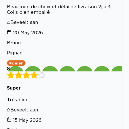
Beaucoup de choix et délai de livraison 2j à 3j
Colis bien emballé
Beveelt aan
20 May 2026
Bruno
Pignan
delen
8
Super
Trés bien.
Beveelt aan
15 May 2026