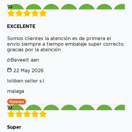
10
EXCELENTE
Somos clientes la atención es de primera el
envío siempre a tiempo embalaje super correcto,
gracias por la atención
Beveelt aan
22 May 2026
loliben seller s.l.
malaga
delen
10
Super