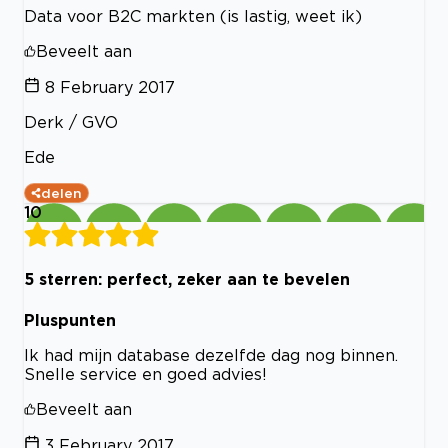
Data voor B2C markten (is lastig, weet ik)
Beveelt aan
8 February 2017
Derk / GVO
Ede
delen
10
5 sterren: perfect, zeker aan te bevelen
Pluspunten
Ik had mijn database dezelfde dag nog binnen.
Snelle service en goed advies!
Beveelt aan
3 February 2017