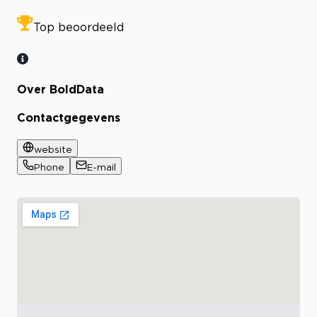
Top beoordeeld
Over BoldData
Contactgegevens
website
Phone
E-mail