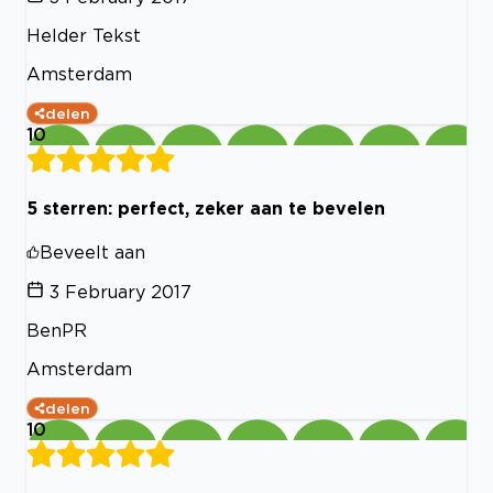
Helder Tekst
Amsterdam
delen
10
5 sterren: perfect, zeker aan te bevelen
Beveelt aan
3 February 2017
BenPR
Amsterdam
delen
10