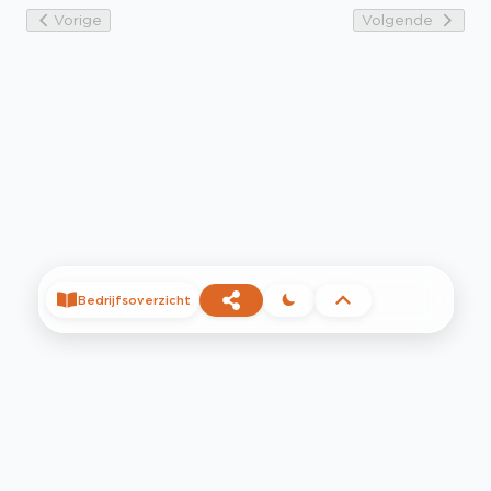
Vorige
Volgende
Bedrijfsoverzicht