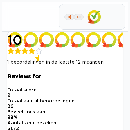
10
1 beoordelingen in de laatste 12 maanden
Reviews for
Totaal score
9
Totaal aantal beoordelingen
86
Beveelt ons aan
98
%
Aantal keer bekeken
51.721