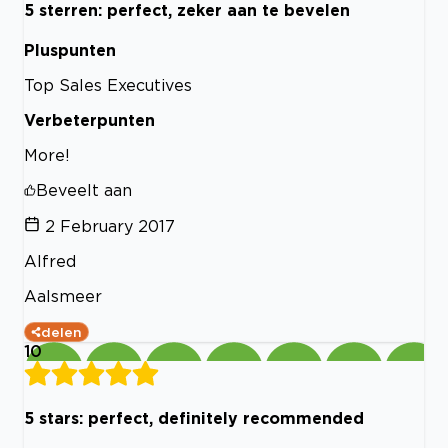
5 sterren: perfect, zeker aan te bevelen
Pluspunten
Top Sales Executives
Verbeterpunten
More!
Beveelt aan
2 February 2017
Alfred
Aalsmeer
delen
10
5 stars: perfect, definitely recommended