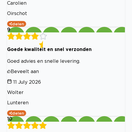
Carolien
Oirschot
delen
9
Goede kwaliteit en snel verzonden
Goed advies en snelle levering.
Beveelt aan
11 July 2026
Wolter
Lunteren
delen
10