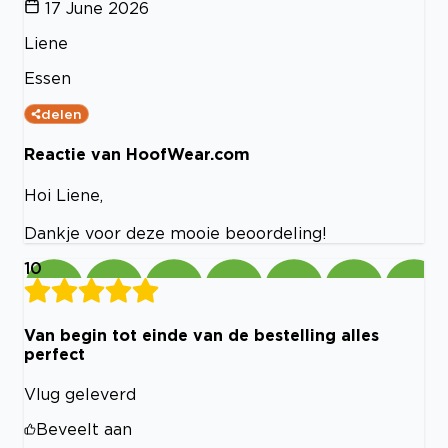
17 June 2026
Liene
Essen
delen
Reactie van HoofWear.com
Hoi Liene,
Dankje voor deze mooie beoordeling!
10
Van begin tot einde van de bestelling alles
perfect
Vlug geleverd
Beveelt aan