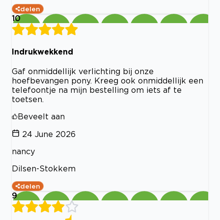
delen
10
Indrukwekkend
Gaf onmiddellijk verlichting bij onze
hoefbevangen pony. Kreeg ook onmiddellijk een
telefoontje na mijn bestelling om iets af te
toetsen.
Beveelt aan
24 June 2026
nancy
Dilsen-Stokkem
delen
9