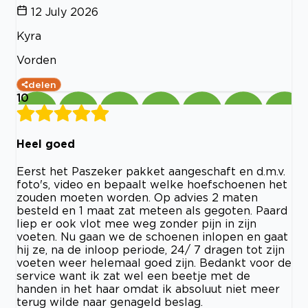
12 July 2026
Kyra
Vorden
delen
10
Heel goed
Eerst het Paszeker pakket aangeschaft en d.m.v.
foto's, video en bepaalt welke hoefschoenen het
zouden moeten worden. Op advies 2 maten
besteld en 1 maat zat meteen als gegoten. Paard
liep er ook vlot mee weg zonder pijn in zijn
voeten. Nu gaan we de schoenen inlopen en gaat
hij ze, na de inloop periode, 24/ 7 dragen tot zijn
voeten weer helemaal goed zijn. Bedankt voor de
service want ik zat wel een beetje met de
handen in het haar omdat ik absoluut niet meer
terug wilde naar genageld beslag.