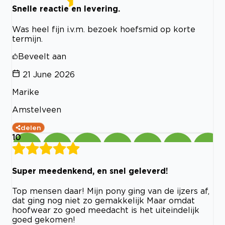
Snelle reactie en levering.
Was heel fijn i.v.m. bezoek hoefsmid op korte
termijn.
Beveelt aan
21 June 2026
Marike
Amstelveen
delen
10
Super meedenkend, en snel geleverd!
Top mensen daar! Mijn pony ging van de ijzers af,
dat ging nog niet zo gemakkelijk Maar omdat
hoofwear zo goed meedacht is het uiteindelijk
goed gekomen!