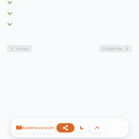
Vorige
Volgende
Bedrijfsoverzicht