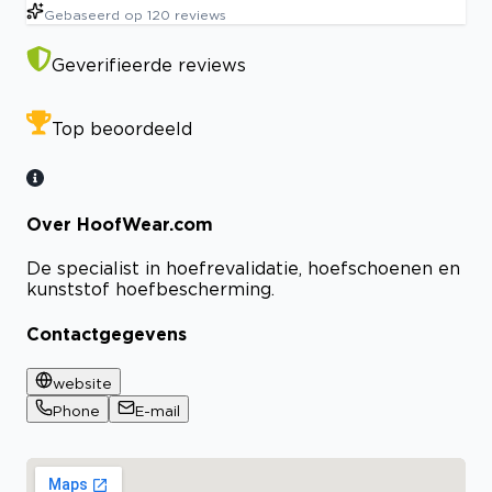
Gebaseerd op
120
reviews
Geverifieerde reviews
Top beoordeeld
Over HoofWear.com
De specialist in hoefrevalidatie, hoefschoenen en
kunststof hoefbescherming.
Contactgegevens
website
Phone
E-mail