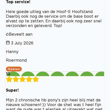
Top service!
Hele goede uitleg van de Hoof-It Hoofstand.
Daarbij ook nog de service om de base boot er
alvast op te zetten. En daarbij ook nog zeer snel
verzonden en geleverd. Top!
Beveelt aan
3 July 2026
Hanny
Roermond
delen
10
Super!
Mijn 2 chronische hb pony's zijn heel blij met de
nieuwe schoenen!:)) Voor de shet was t heel fijn
want de oude was t elastiek al uitgerekt wat niet