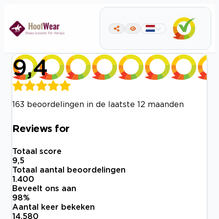
9,4
163 beoordelingen in de laatste 12 maanden
Reviews for
Totaal score
9,5
Totaal aantal beoordelingen
1.400
Beveelt ons aan
98
%
Aantal keer bekeken
14.580