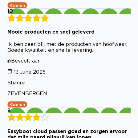
delen
10
Mooie producten en snel geleverd
Ik ben zeer blij met de producten van hoofwear.
Goede kwaliteit en snelle levering.
Beveelt aan
13 June 2026
Shanna
ZEVENBERGEN
delen
8
Easyboot cloud passen goed en zorgen ervoor
dat mijn paard pijnvrij kan lopen