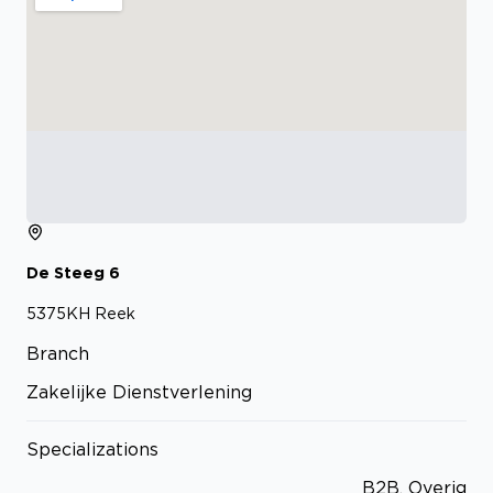
De Steeg
6
5375KH
Reek
Branch
Zakelijke Dienstverlening
Specializations
B2B, Overig