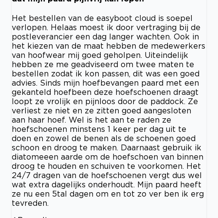
Het bestellen van de easyboot cloud is soepel
verlopen. Helaas moest ik door vertraging bij de
postleverancier een dag langer wachten. Ook in
het kiezen van de maat hebben de medewerkers
van hoofwear mij goed geholpen. Uiteindelijk
hebben ze me geadviseerd om twee maten te
bestellen zodat ik kon passen, dit was een goed
advies. Sinds mijn hoefbevangen paard met een
gekanteld hoefbeen deze hoefschoenen draagt
loopt ze vrolijk en pijnloos door de paddock. Ze
verliest ze niet en ze zitten goed aangesloten
aan haar hoef. Wel is het aan te raden ze
hoefschoenen minstens 1 keer per dag uit te
doen en zowel de benen als de schoenen goed
schoon en droog te maken. Daarnaast gebruik ik
diatomeeen aarde om de hoefschoen van binnen
droog te houden en schuiven te voorkomen. Het
24/7 dragen van de hoefschoenen vergt dus wel
wat extra dagelijks onderhoudt. Mijn paard heeft
ze nu een 5tal dagen om en tot zo ver ben ik erg
tevreden.