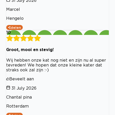
31 July 2026
Marcel
Hengelo
delen
10
Groot, mooi en stevig!
Wij hebben onze kat nog niet en zijn nu al super
tevreden! We hopen dat onze kleine kater dat
straks ook zal zijn :-)
Beveelt aan
31 July 2026
Chantal pina
Rotterdam