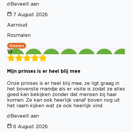
Beveelt aan
7 August 2026
Aarnoud
Rosmalen
delen
10
Mijn prinses is er heel blij mee
Onze prinses is er heel blij mee, ze ligt graag in
het bovenste mandje als er visite is zodat ze alles
goed kan bekijken zonder dat mensen bij haar
komen. Ze kan ook heerlijk vanaf boven nog uit
het raam kijken wat ze ook heerlijk vind.
Beveelt aan
6 August 2026