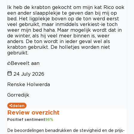
Ik heb de krabton gekocht om mijn kat Rico ook
een ander slaapplekje te geven dan bij mij op
bed. Het ligplekje boven op de ton werd eerst
veel gebruikt, maar inmiddels verkiest-ie toch
weer mijn bed haha. Maar mogelijk wordt dat in
de winter, als hij veel meer binnen is, weer
anders. De ton wordt in ieder geval wel als
krabton gebruikt. De holletjes worden niet
gebruikt.
Beveelt aan
24 July 2026
Renske Holwerda
Gorredijk
delen
Review overzicht
Positief sentiment
96
%
De beoordelingen benadrukken de stevigheid en de prijs-