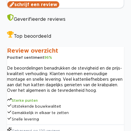
schrijf een review
Geverifieerde reviews
Top beoordeeld
Review overzicht
Positief sentiment
96
%
De beoordelingen benadrukken de stevigheid en de prijs-
kwaliteit verhouding. Klanten noemen eenvoudige
montage en snelle levering. Veel kattenliefhebbers geven
aan dat hun katten dagelijks genieten van de krabpalen.
Over het algemeen is de tevredenheid hoog.
Sterke punten
Uitstekende bouwkwaliteit
Gemakkelijk in elkaar te zetten
Snelle levering
Gebaseerd op
120
reviews