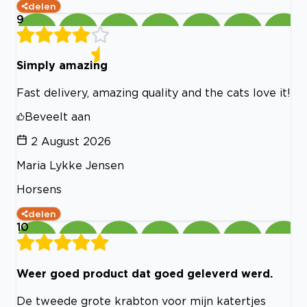
delen
9
Simply amazing
Fast delivery, amazing quality and the cats love it!
Beveelt aan
2 August 2026
Maria Lykke Jensen
Horsens
delen
10
Weer goed product dat goed geleverd werd.
De tweede grote krabton voor mijn katertjes