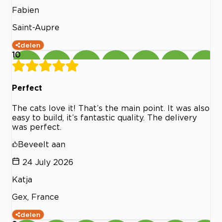
Fabien
Saint-Aupre
delen
10
Perfect
The cats love it! That’s the main point. It was also
easy to build, it’s fantastic quality. The delivery
was perfect.
Beveelt aan
24 July 2026
Katja
Gex, France
delen