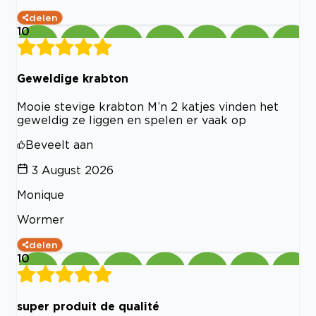
delen
10
Geweldige krabton
Mooie stevige krabton M’n 2 katjes vinden het
geweldig ze liggen en spelen er vaak op
Beveelt aan
3 August 2026
Monique
Wormer
delen
10
super produit de qualité