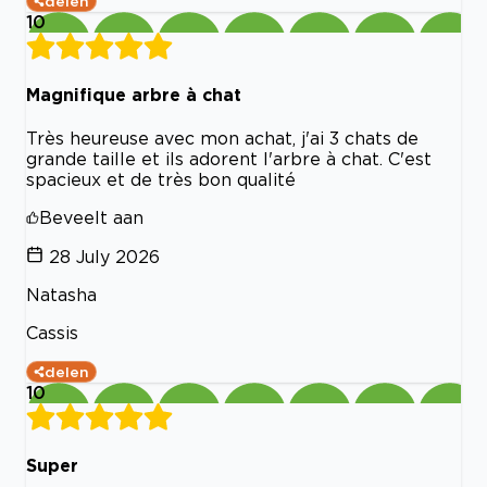
delen
10
Magnifique arbre à chat
Très heureuse avec mon achat, j'ai 3 chats de
grande taille et ils adorent l'arbre à chat. C'est
spacieux et de très bon qualité
Beveelt aan
28 July 2026
Natasha
Cassis
delen
10
Super