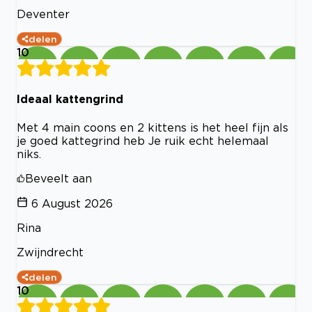
Deventer
delen
10
Ideaal kattengrind
Met 4 main coons en 2 kittens is het heel fijn als
je goed kattegrind heb Je ruik echt helemaal
niks.
Beveelt aan
6 August 2026
Rina
Zwijndrecht
delen
10