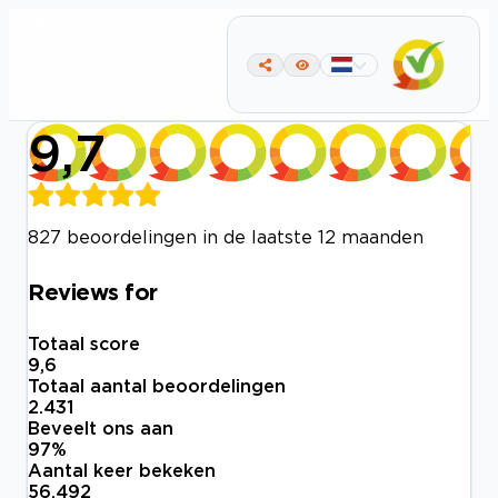
9,7
827 beoordelingen in de laatste 12 maanden
Reviews for
Totaal score
9,6
Totaal aantal beoordelingen
2.431
Beveelt ons aan
97
%
Aantal keer bekeken
56.492