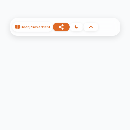
Bedrijfsoverzicht
©
2026