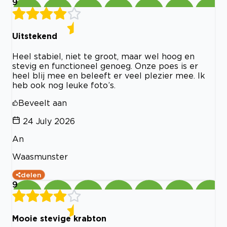
9
Uitstekend
Heel stabiel, niet te groot, maar wel hoog en
stevig en functioneel genoeg. Onze poes is er
heel blij mee en beleeft er veel plezier mee. Ik
heb ook nog leuke foto’s.
Beveelt aan
24 July 2026
An
Waasmunster
delen
9
Mooie stevige krabton