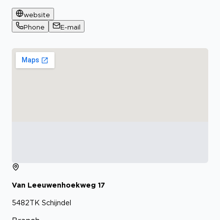
website
Phone
E-mail
Van Leeuwenhoekweg
17
5482TK
Schijndel