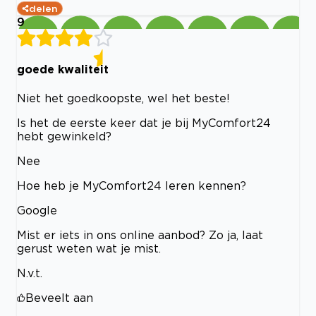
delen
9
goede kwaliteit
Niet het goedkoopste, wel het beste!
Is het de eerste keer dat je bij MyComfort24
hebt gewinkeld?
Nee
Hoe heb je MyComfort24 leren kennen?
Google
Mist er iets in ons online aanbod? Zo ja, laat
gerust weten wat je mist.
N.v.t.
Beveelt aan