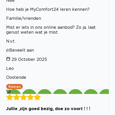
Nee
Hoe heb je MyComfort24 leren kennen?
Familie/vrienden
Mist er iets in ons online aanbod? Zo ja, laat
gerust weten wat je mist.
N.v.t.
Beveelt aan
29 October 2025
Leo
Oostende
delen
10
Jullie ,zijn goed bezig, doe zo voort ! ! !