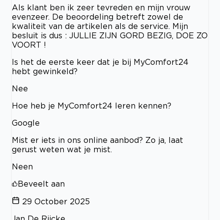
Als klant ben ik zeer tevreden en mijn vrouw
evenzeer. De beoordeling betreft zowel de
kwaliteit van de artikelen als de service. Mijn
besluit is dus : JULLIE ZIJN GORD BEZIG, DOE ZO
VOORT !
Is het de eerste keer dat je bij MyComfort24
hebt gewinkeld?
Nee
Hoe heb je MyComfort24 leren kennen?
Google
Mist er iets in ons online aanbod? Zo ja, laat
gerust weten wat je mist.
Neen
Beveelt aan
29 October 2025
Jan De Rijcke