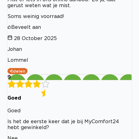
gerust weten wat je mist.
Soms weinig voorraad!
Beveelt aan
28 October 2025
Johan
Lommel
delen
9
Goed
Goed
Is het de eerste keer dat je bij MyComfort24
hebt gewinkeld?
Nee