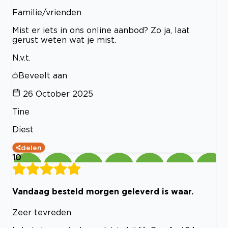
Familie/vrienden
Mist er iets in ons online aanbod? Zo ja, laat
gerust weten wat je mist.
N.v.t.
Beveelt aan
26 October 2025
Tine
Diest
delen
10
Vandaag besteld morgen geleverd is waar.
Zeer tevreden.