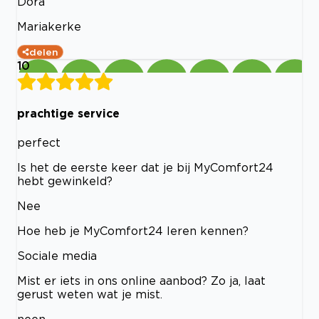
Dora
Mariakerke
delen
10
prachtige service
perfect
Is het de eerste keer dat je bij MyComfort24
hebt gewinkeld?
Nee
Hoe heb je MyComfort24 leren kennen?
Sociale media
Mist er iets in ons online aanbod? Zo ja, laat
gerust weten wat je mist.
neen