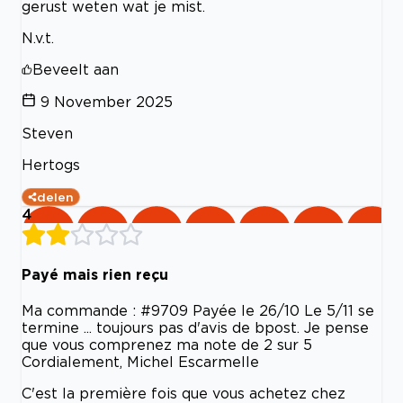
gerust weten wat je mist.
N.v.t.
Beveelt aan
9 November 2025
Steven
Hertogs
delen
4
Payé mais rien reçu
Ma commande : #9709 Payée le 26/10 Le 5/11 se
termine ... toujours pas d'avis de bpost. Je pense
que vous comprenez ma note de 2 sur 5
Cordialement, Michel Escarmelle
C'est la première fois que vous achetez chez