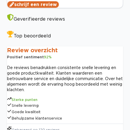
schrijf een review
Geverifieerde reviews
Top beoordeeld
Review overzicht
Positief sentiment
92
%
De reviews benadrukken consistente snelle levering en
goede productkwaliteit. Klanten waarderen een
betrouwbare service en duidelijke communicatie. Over het
algemeen wordt de ervaring hoog beoordeeld met weinig
klachten.
Sterke punten
Snelle levering
Goede kwaliteit
Behulpzame klantenservice
Gebaseerd op
120
reviews