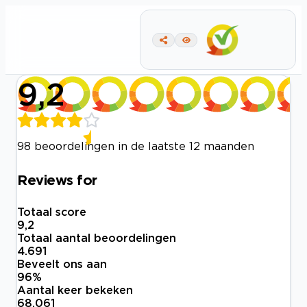
9,2
98 beoordelingen in de laatste 12 maanden
Reviews for
Totaal score
9,2
Totaal aantal beoordelingen
4.691
Beveelt ons aan
96
%
Aantal keer bekeken
68.061