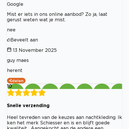
Google
Mist er iets in ons online aanbod? Zo ja, laat
gerust weten wat je mist.
nee
Beveelt aan
13 November 2025
guy maes
herent
delen
10
Snelle verzending
Heel tevreden van de keuzes aan nachtkleding. Ik
ken het merk Schiesser en is en blijft goede
kwaliteit . Aangekocht aan de andere een