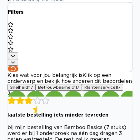
Filters
Kies wat voor jou belangrijk is
Klik op een
onderwerp en bekijk hoe anderen dit beoordelen
Snelheid
117
Betrouwbaarheid
117
Klantenservice
117
7
laatste bestelling iets minder tevreden
bij mijn bestelling van Bamboo Basics (7 stuks)
werd er bij 1 onderbroek na één dag dragen 3
gaten vastgesteld. De rest zal ik moeten