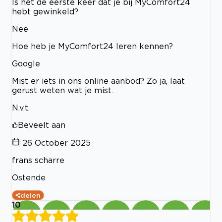
Is het de eerste keer dat je bij MyComfort24
hebt gewinkeld?
Nee
Hoe heb je MyComfort24 leren kennen?
Google
Mist er iets in ons online aanbod? Zo ja, laat
gerust weten wat je mist.
N.v.t.
Beveelt aan
26 October 2025
frans scharre
Ostende
delen
10