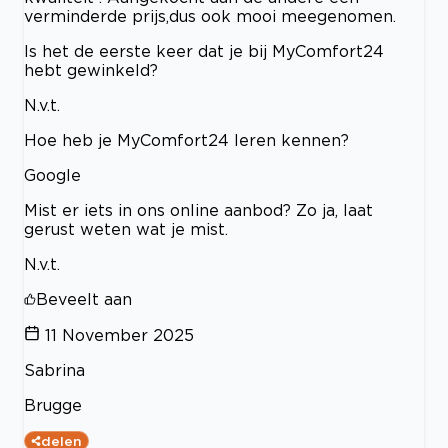
verminderde prijs,dus ook mooi meegenomen.
Is het de eerste keer dat je bij MyComfort24
hebt gewinkeld?
N.v.t.
Hoe heb je MyComfort24 leren kennen?
Google
Mist er iets in ons online aanbod? Zo ja, laat
gerust weten wat je mist.
N.v.t.
Beveelt aan
11 November 2025
Sabrina
Brugge
delen