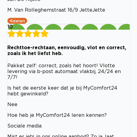
M. Van Rolleghemstraat 16/9 JetteJette
delen
10
Rechttoe-rechtaan, eenvoudig, vlot en correct,
zoals ik het liefst heb.
Pakket zelf: correct, zoals het hoort! Vlotte
levering via b-post automaat vlakbij, 24/24 en
7/7!
Is het de eerste keer dat je bij MyComfort24
hebt gewinkeld?
Nee
Hoe heb je MyComfort24 leren kennen?
Sociale media
Mist er iets in ons online aanbod? Zo ja, laat