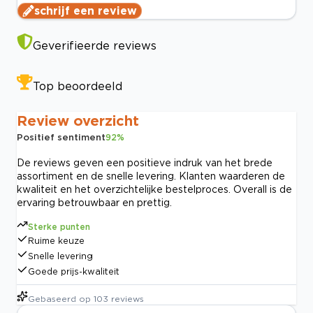
schrijf een review
Geverifieerde reviews
Top beoordeeld
Review overzicht
Positief sentiment
92
%
De reviews geven een positieve indruk van het brede
assortiment en de snelle levering. Klanten waarderen de
kwaliteit en het overzichtelijke bestelproces. Overall is de
ervaring betrouwbaar en prettig.
Sterke punten
Ruime keuze
Snelle levering
Goede prijs-kwaliteit
Gebaseerd op
103
reviews