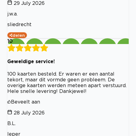
29 July 2026
j.w.a.
sliedrecht
delen
10
Geweldige service!
100 kaarten besteld. Er waren er een aantal
tekort, maar dit vormde geen probleem. De
overige kaarten werden meteen apart verstuurd.
Hele snelle levering! Dankjewel!
Beveelt aan
28 July 2026
B.L.
Ieper