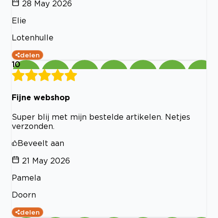
28 May 2026
Elie
Lotenhulle
delen
10
Fijne webshop
Super blij met mijn bestelde artikelen. Netjes
verzonden.
Beveelt aan
21 May 2026
Pamela
Doorn
delen