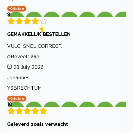
delen
9
GEMAKKELIJK BESTELLEN
VULG, SNEL CORRECT.
Beveelt aan
28 July 2026
Johannes
YSBRECHTUM
delen
10
Geleverd zoals verwacht