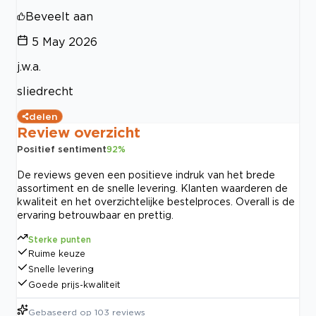
Beveelt aan
5 May 2026
j.w.a.
sliedrecht
delen
Review overzicht
Positief sentiment
92
%
De reviews geven een positieve indruk van het brede
assortiment en de snelle levering. Klanten waarderen de
kwaliteit en het overzichtelijke bestelproces. Overall is de
ervaring betrouwbaar en prettig.
Sterke punten
Ruime keuze
Snelle levering
Goede prijs-kwaliteit
Gebaseerd op
103
reviews