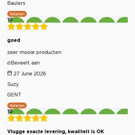
Baulers
delen
10
goed
zeer mooie producten
Beveelt aan
27 June 2026
Suzy
GENT
delen
10
Vlugge exacte levering, kwaliteit is OK