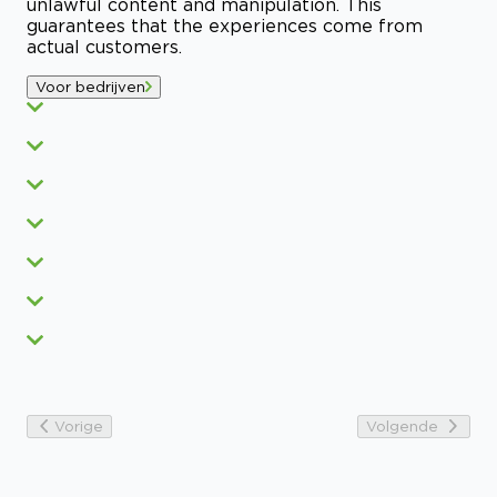
unlawful content and manipulation. This
guarantees that the experiences come from
actual customers.
Voor bedrijven
Vorige
Volgende