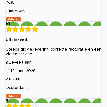
j.w.a.
sliedrecht
delen
10
Uitstekend.
Steeds tijdige levering, correcte facturatie en een
vlotte service.
Beveelt aan
12 June 2026
ARIANE
Desteldonk
delen
9