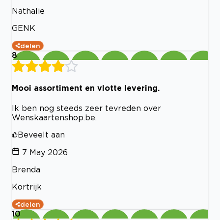
Nathalie
GENK
delen
8
Mooi assortiment en vlotte levering.
Ik ben nog steeds zeer tevreden over
Wenskaartenshop.be.
Beveelt aan
7 May 2026
Brenda
Kortrijk
delen
10