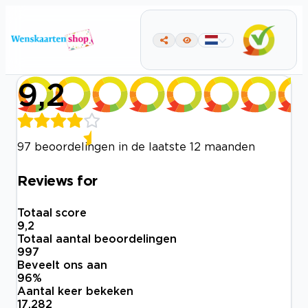
9,2
97 beoordelingen in de laatste 12 maanden
Reviews for
Totaal score
9,2
Totaal aantal beoordelingen
997
Beveelt ons aan
96
%
Aantal keer bekeken
17.282