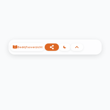
Bedrijfsoverzicht
©
2026