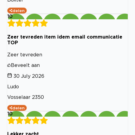
delen
10
Zeer tevreden item idem email communicatie
TOP
Zeer tevreden
Beveelt aan
30 July 2026
Ludo
Vosselaar 2350
delen
10
Lekker zacht