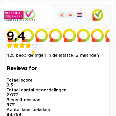
9,4
426 beoordelingen in de laatste 12 maanden
Reviews for
Totaal score
9,3
Totaal aantal beoordelingen
2.072
Beveelt ons aan
97
%
Aantal keer bekeken
84.759