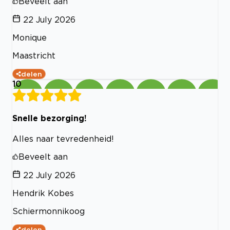
Beveelt aan
22 July 2026
Monique
Maastricht
delen
10
Snelle bezorging!
Alles naar tevredenheid!
Beveelt aan
22 July 2026
Hendrik Kobes
Schiermonnikoog
delen