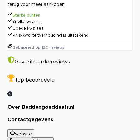
terug voor meer aankopen.
Sterke punten
Snelle levering
Goede kwaliteit
Prijs-kwaliteitverhouding is uitstekend
Gebaseerd op
120
reviews
Geverifieerde reviews
Top beoordeeld
Over Beddengoeddeals.nl
Contactgegevens
website