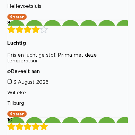
Hellevoetsluis
delen
8
Luchtig
Fris en luchtige stof. Prima met deze
temperatuur.
Beveelt aan
3 August 2026
Willeke
Tilburg
delen
10