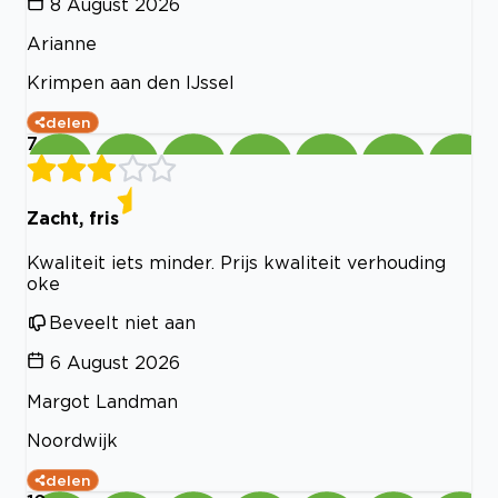
8 August 2026
Arianne
Krimpen aan den IJssel
delen
7
Zacht, fris
Kwaliteit iets minder. Prijs kwaliteit verhouding
oke
Beveelt niet aan
6 August 2026
Margot Landman
Noordwijk
delen