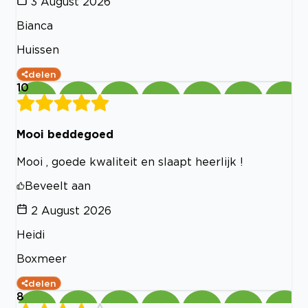
3 August 2026
Bianca
Huissen
delen
10
Mooi beddegoed
Mooi , goede kwaliteit en slaapt heerlijk !
Beveelt aan
2 August 2026
Heidi
Boxmeer
delen
8