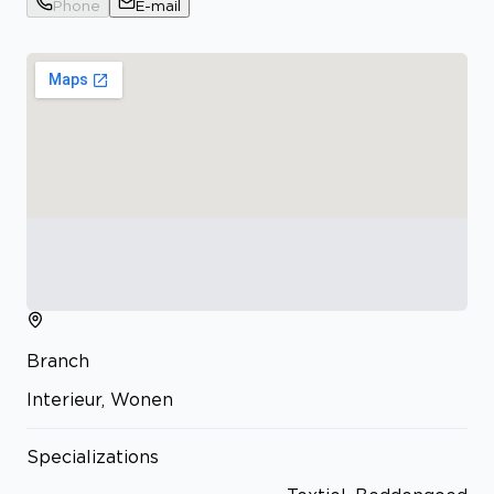
Phone
E-mail
Branch
Interieur, Wonen
Specializations