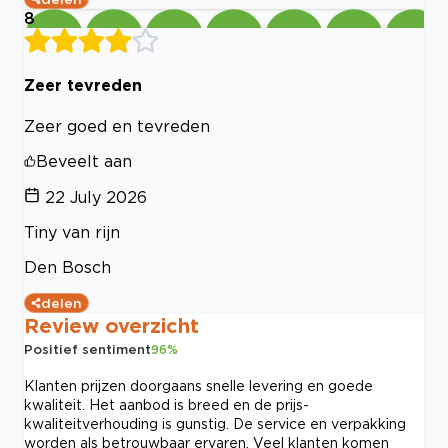
8
Zeer tevreden
Zeer goed en tevreden
Beveelt aan
22 July 2026
Tiny van rijn
Den Bosch
delen
Review overzicht
Positief sentiment
96
%
Klanten prijzen doorgaans snelle levering en goede
kwaliteit. Het aanbod is breed en de prijs-
kwaliteitverhouding is gunstig. De service en verpakking
worden als betrouwbaar ervaren. Veel klanten komen