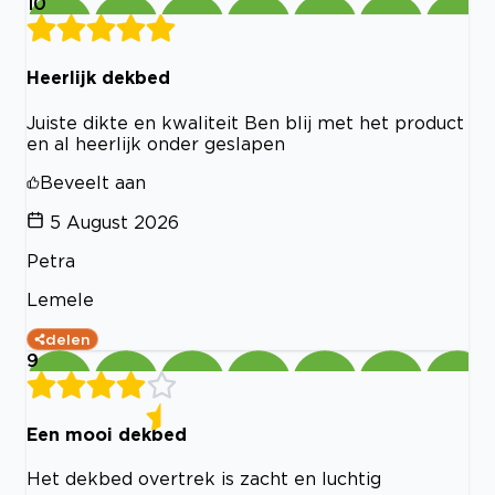
10
Heerlijk dekbed
Juiste dikte en kwaliteit Ben blij met het product
en al heerlijk onder geslapen
Beveelt aan
5 August 2026
Petra
Lemele
delen
9
Een mooi dekbed
Het dekbed overtrek is zacht en luchtig