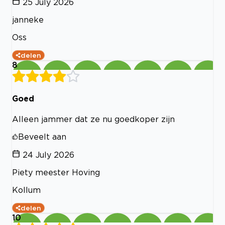
25 July 2026
janneke
Oss
delen
8
Goed
Alleen jammer dat ze nu goedkoper zijn
Beveelt aan
24 July 2026
Piety meester Hoving
Kollum
delen
10