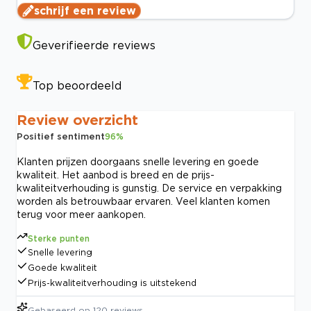
schrijf een review
Geverifieerde reviews
Top beoordeeld
Review overzicht
Positief sentiment
96
%
Klanten prijzen doorgaans snelle levering en goede
kwaliteit. Het aanbod is breed en de prijs-
kwaliteitverhouding is gunstig. De service en verpakking
worden als betrouwbaar ervaren. Veel klanten komen
terug voor meer aankopen.
Sterke punten
Snelle levering
Goede kwaliteit
Prijs-kwaliteitverhouding is uitstekend
Gebaseerd op
120
reviews