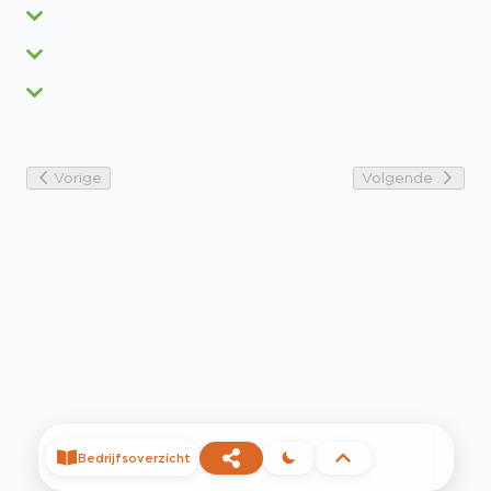
Vorige
Volgende
Bedrijfsoverzicht