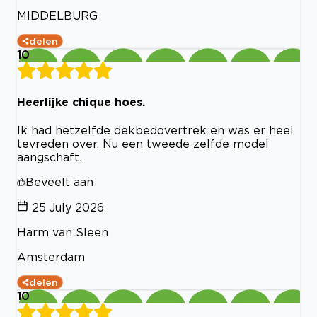
MIDDELBURG
delen
10
Heerlijke chique hoes.
Ik had hetzelfde dekbedovertrek en was er heel
tevreden over. Nu een tweede zelfde model
aangschaft.
Beveelt aan
25 July 2026
Harm van Sleen
Amsterdam
delen
10